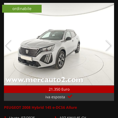
ordinabile
21.350 Euro
iva esposta
PEUGEOT 2008 Hybrid 145 e-DCS6 Allure
Usato, 07/2025
107 KW/145 CV