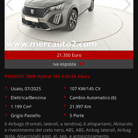
21.350 Euro
iva esposta
PEUGEOT 2008 Hybrid 145 e-DCS6 Allure
Usato, 07/2025
107 KW/145 CV
Elettrica/Benzina
Cambio Automatico (6)
1.199 Cm³
21.997 Km
Grigio Pastello
5 Porte
6 Airbags (frontali, laterali, a tendina), 6 altoparlanti, Abitacolo
e rivestimento del cielo nero, ABS, ABS, Airbag laterali, Airbag
testa, Alzacristalli post. el. seq. e antipizzicamento,