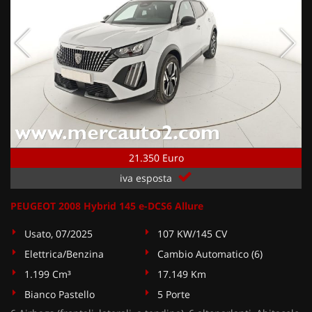
21.350 Euro
iva esposta
PEUGEOT 2008 Hybrid 145 e-DCS6 Allure
Usato, 07/2025
107 KW/145 CV
Elettrica/Benzina
Cambio Automatico (6)
1.199 Cm³
17.149 Km
Bianco Pastello
5 Porte