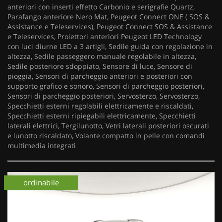
anteriori con inserti effetto Carbonio e serigrafie Quartz,
Parafango anteriore Nero Mat, Peugeot Connect ONE ( SOS &
Assistance e Teleservices), Peugeot Connect SOS & Assistance
e Teleservices, Proiettori anteriori Peugeot LED Technology
con luci diurne LED a 3 artigli, Sedile guida con regolazione in
altezza, Sedile passeggero manuale regolabile in altezza,
Sedile posteriore sdoppiato, Sensore di luce, Sensore di
pioggia, Sensori di parcheggio anteriori e posteriori con
supporto grafico e sonoro, Sensori di parcheggio posteriori,
Sensori di parcheggio posteriori, Servosterzo, Servosterzo,
Specchietti esterni regolabili elettricamente e riscaldati,
Specchietti esterni ripiegabili elettricamente, Specchietti
laterali elettrici, Tergilunotto, Vetri laterali posteriori oscurati
e lunotto riscaldato, Volante compatto in pelle con comandi
multimedia integrati
ordinabile