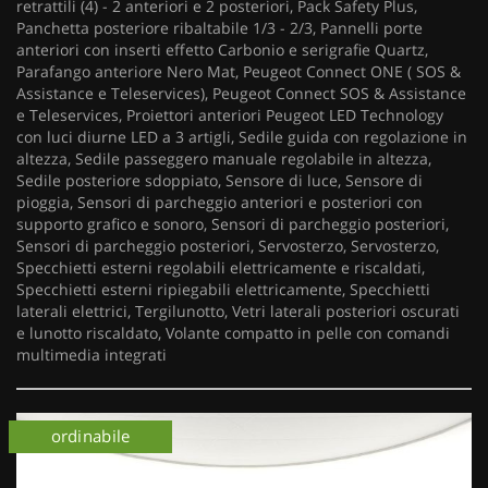
retrattili (4) - 2 anteriori e 2 posteriori, Pack Safety Plus,
Panchetta posteriore ribaltabile 1/3 - 2/3, Pannelli porte
anteriori con inserti effetto Carbonio e serigrafie Quartz,
Parafango anteriore Nero Mat, Peugeot Connect ONE ( SOS &
Assistance e Teleservices), Peugeot Connect SOS & Assistance
e Teleservices, Proiettori anteriori Peugeot LED Technology
con luci diurne LED a 3 artigli, Sedile guida con regolazione in
altezza, Sedile passeggero manuale regolabile in altezza,
Sedile posteriore sdoppiato, Sensore di luce, Sensore di
pioggia, Sensori di parcheggio anteriori e posteriori con
supporto grafico e sonoro, Sensori di parcheggio posteriori,
Sensori di parcheggio posteriori, Servosterzo, Servosterzo,
Specchietti esterni regolabili elettricamente e riscaldati,
Specchietti esterni ripiegabili elettricamente, Specchietti
laterali elettrici, Tergilunotto, Vetri laterali posteriori oscurati
e lunotto riscaldato, Volante compatto in pelle con comandi
multimedia integrati
ordinabile