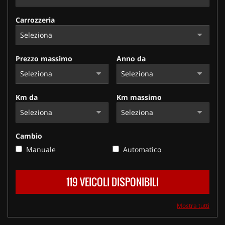
Carrozzeria
Prezzo massimo
Anno da
Km da
Km massimo
Cambio
Manuale
Automatico
119 VEICOLI DISPONIBILI
Mostra tutti