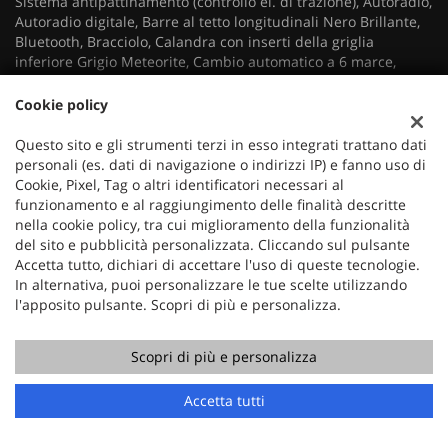
Sistema antipattinamento (controllo el. di trazione), Autoradio,
Autoradio digitale, Barre al tetto longitudinali Nero Brillante,
Bluetooth, Bracciolo, Calandra con inserti della griglia
inferiore Grigio Meteorite, Cambio automatico a 6 marce,
Cerchi in lega, Chiusura centralizzata, Cinture di sic. ant. con
pretensionatore e limit. di sforzo, Climatizzatore,
Cookie policy
Climatizzatore automatico monozona, Controllo trazione,
Correzione automatica assetto fari, ESP, Fanali posteriori con
Questo sito e gli strumenti terzi in esso integrati trattano dati
firma luminosa a 3 artigli a LED, Fari LED, Fendinebbia, Filtro
personali (es. dati di navigazione o indirizzi IP) e fanno uso di
antiparticolato, Fissaggi ISOFIX e Top Tether per i posti laterali
Cookie, Pixel, Tag o altri identificatori necessari al
posteriori, Frenata d'emergenza assistita, Illuminazione
funzionamento e al raggiungimento delle finalità descritte
interna, Immobilizzatore elettronico, Interni in tessuto/TEP
nella cookie policy, tra cui miglioramento della funzionalità
CASUAL LOMSA con cuciture Quartz, Maniglie di ritenuta
del sito e pubblicità personalizzata. Cliccando sul pulsante
retrattili (4) - 2 anteriori e 2 posteriori, Pack Safety Plus,
Accetta tutto, dichiari di accettare l'uso di queste tecnologie.
Panchetta posteriore ribaltabile 1/3 - 2/3, Pannelli porte
In alternativa, puoi personalizzare le tue scelte utilizzando
anteriori con inserti effetto Carbonio e serigrafie Quartz,
l'apposito pulsante. Scopri di più e personalizza.
Parafango anteriore Nero Mat, Peugeot Connect ONE ( SOS &
Assistance e Teleservices), Peugeot Connect SOS & Assistance
Scopri di più e personalizza
e Teleservices, Proiettori anteriori Peugeot LED Technology
con luci diurne LED a 3 artigli, Sedile guida con regolazione in
Accetta tutti
altezza, Sedile passeggero manuale regolabile in altezza,
Sedile posteriore sdoppiato, Sensore di luce, Sensore di
pioggia, Sensori di parcheggio anteriori e posteriori con