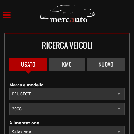
HOME
LISTA VEICOLI
RICERCA VEICOLI
ACQUISTIAMO USATO
ASSISTENZA
USATO
KM0
NUOVO
NOLEGGIO AUTO
Marca e modello
NOLEGGIO LUNGO TERMINE
NOLEGGIO BREVE TERMINE
Alimentazione
CONTATTI