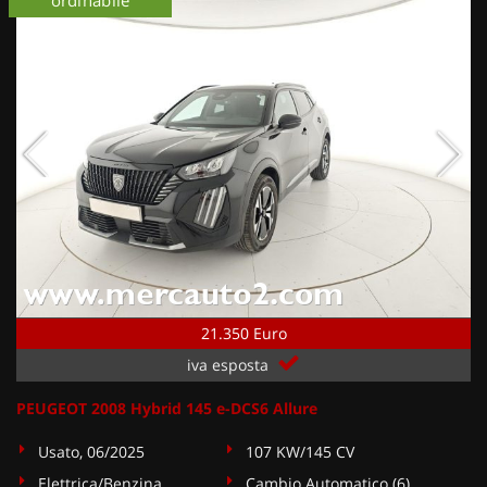
21.350 Euro
iva esposta
PEUGEOT 2008 Hybrid 145 e-DCS6 Allure
Usato, 06/2025
107 KW/145 CV
Elettrica/Benzina
Cambio Automatico (6)