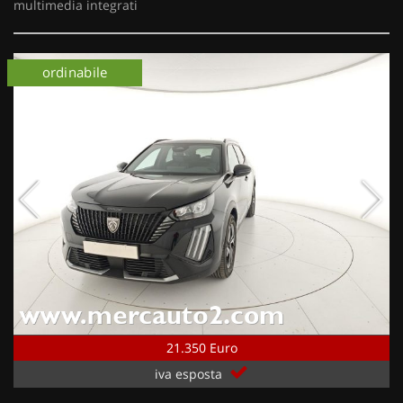
multimedia integrati
ordinabile
21.350 Euro
iva esposta