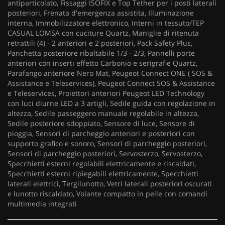
antiparticolato, Fissaggi ISOFIX e Top Tether per i posti laterali
posteriori, Frenata d'emergenza assistita, Illuminazione
interna, Immobilizzatore elettronico, Interni in tessuto/TEP
CASUAL LOMSA con cuciture Quartz, Maniglie di ritenuta
retrattili (4) - 2 anteriori e 2 posteriori, Pack Safety Plus,
Panchetta posteriore ribaltabile 1/3 - 2/3, Pannelli porte
anteriori con inserti effetto Carbonio e serigrafie Quartz,
Parafango anteriore Nero Mat, Peugeot Connect ONE ( SOS &
Assistance e Teleservices), Peugeot Connect SOS & Assistance
e Teleservices, Proiettori anteriori Peugeot LED Technology
con luci diurne LED a 3 artigli, Sedile guida con regolazione in
altezza, Sedile passeggero manuale regolabile in altezza,
Sedile posteriore sdoppiato, Sensore di luce, Sensore di
pioggia, Sensori di parcheggio anteriori e posteriori con
supporto grafico e sonoro, Sensori di parcheggio posteriori,
Sensori di parcheggio posteriori, Servosterzo, Servosterzo,
Specchietti esterni regolabili elettricamente e riscaldati,
Specchietti esterni ripiegabili elettricamente, Specchietti
laterali elettrici, Tergilunotto, Vetri laterali posteriori oscurati
e lunotto riscaldato, Volante compatto in pelle con comandi
multimedia integrati