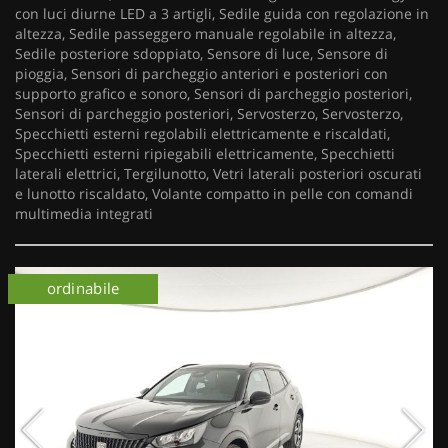
con luci diurne LED a 3 artigli, Sedile guida con regolazione in
altezza, Sedile passeggero manuale regolabile in altezza,
Sedile posteriore sdoppiato, Sensore di luce, Sensore di
pioggia, Sensori di parcheggio anteriori e posteriori con
supporto grafico e sonoro, Sensori di parcheggio posteriori,
Sensori di parcheggio posteriori, Servosterzo, Servosterzo,
Specchietti esterni regolabili elettricamente e riscaldati,
Specchietti esterni ripiegabili elettricamente, Specchietti
laterali elettrici, Tergilunotto, Vetri laterali posteriori oscurati
e lunotto riscaldato, Volante compatto in pelle con comandi
multimedia integrati
ordinabile