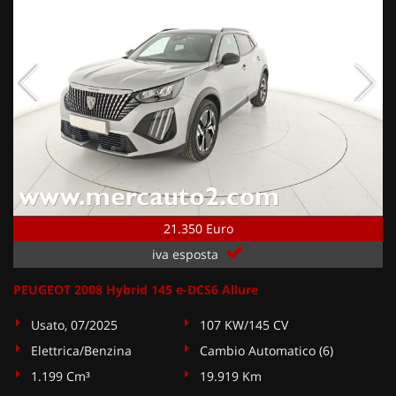
21.350 Euro
iva esposta
PEUGEOT 2008 Hybrid 145 e-DCS6 Allure
Usato, 07/2025
107 KW/145 CV
Elettrica/Benzina
Cambio Automatico (6)
1.199 Cm³
19.919 Km