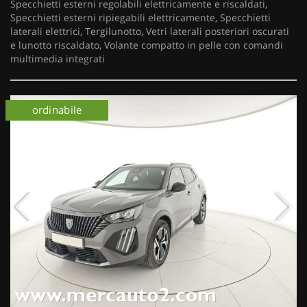
Specchietti esterni regolabili elettricamente e riscaldati,
Specchietti esterni ripiegabili elettricamente, Specchietti
laterali elettrici, Tergilunotto, Vetri laterali posteriori oscurati
e lunotto riscaldato, Volante compatto in pelle con comandi
multimedia integrati
ordinabile