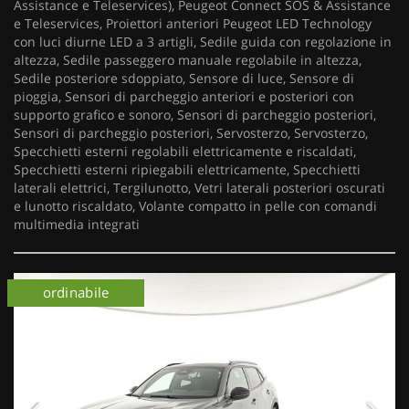
Assistance e Teleservices), Peugeot Connect SOS & Assistance
e Teleservices, Proiettori anteriori Peugeot LED Technology
con luci diurne LED a 3 artigli, Sedile guida con regolazione in
altezza, Sedile passeggero manuale regolabile in altezza,
Sedile posteriore sdoppiato, Sensore di luce, Sensore di
pioggia, Sensori di parcheggio anteriori e posteriori con
supporto grafico e sonoro, Sensori di parcheggio posteriori,
Sensori di parcheggio posteriori, Servosterzo, Servosterzo,
Specchietti esterni regolabili elettricamente e riscaldati,
Specchietti esterni ripiegabili elettricamente, Specchietti
laterali elettrici, Tergilunotto, Vetri laterali posteriori oscurati
e lunotto riscaldato, Volante compatto in pelle con comandi
multimedia integrati
ordinabile