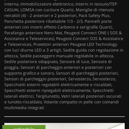
interna, Immobilizzatore elettronico, Interni in tessuto/TEP
CASUAL LOMSA con cuciture Quartz, Maniglie di ritenuta
retrattili (4) - 2 anteriori e 2 posteriori, Pack Safety Plus,
Panchetta posteriore ribaltabile 1/3 - 2/3, Pannelli porte
anteriori con inserti effetto Carbonio e serigrafie Quartz,
Parafango anteriore Nero Mat, Peugeot Connect ONE ( SOS &
Assistance e Teleservices), Peugeot Connect SOS & Assistance
e Teleservices, Proiettori anteriori Peugeot LED Technology
con luci diurne LED a 3 artigli, Sedile guida con regolazione in
altezza, Sedile passeggero manuale regolabile in altezza,
Sedile posteriore sdoppiato, Sensore di luce, Sensore di
pioggia, Sensori di parcheggio anteriori e posteriori con
supporto grafico e sonoro, Sensori di parcheggio posteriori,
Sensori di parcheggio posteriori, Servosterzo, Servosterzo,
Specchietti esterni regolabili elettricamente e riscaldati,
Specchietti esterni ripiegabili elettricamente, Specchietti
laterali elettrici, Tergilunotto, Vetri laterali posteriori oscurati
e lunotto riscaldato, Volante compatto in pelle con comandi
multimedia integrati
ordinabile