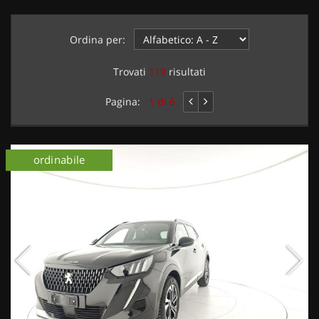
Ordina per:
Trovati
119
risultati
Pagina:
1 di 6
ordinabile