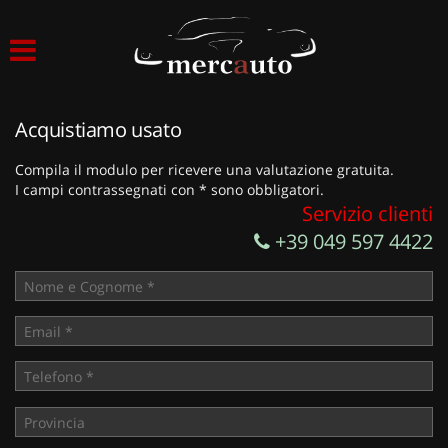
HOME
LISTA VEICOLI
Acquistiamo usato
ACQUISTIAMO USATO
Compila il modulo per ricevere una valutazione gratuita.
I campi contrassegnati con * sono obbligatori.
ASSISTENZA
Servizio clienti
+39 049 597 4422
NOLEGGIO AUTO
NOLEGGIO LUNGO TERMINE
NOLEGGIO BREVE TERMINE
CONTATTI