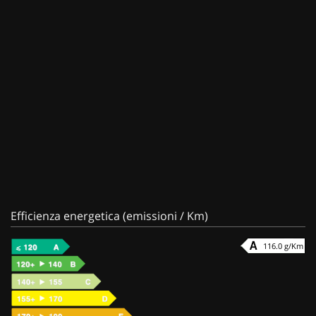
Efficienza energetica (emissioni / Km)
116.0 g/Km