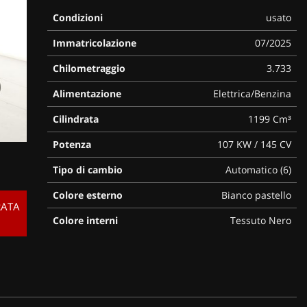
Condizioni
usato
Immatricolazione
07/2025
Chilometraggio
3.733
Alimentazione
Elettrica/Benzina
Cilindrata
1199 Cm³
Potenza
107 KW / 145 CV
Tipo di cambio
Automatico (6)
Colore esterno
Bianco pastello
RATA
Colore interni
Tessuto Nero