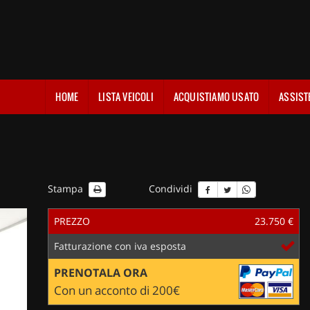
HOME
LISTA VEICOLI
ACQUISTIAMO USATO
ASSIST
Stampa
Condividi
PREZZO
23.750 €
Fatturazione con iva esposta
PRENOTALA ORA
Con un acconto di 200€