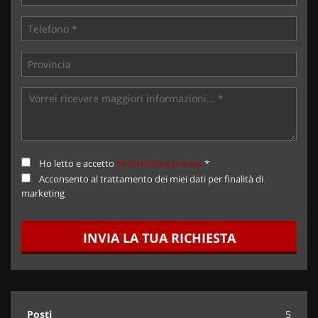
Ho letto e accetto
l'informativa privacy
*
Acconsento al trattamento dei miei dati per finalità di
marketing
INVIA LA TUA RICHIESTA
Posti
5