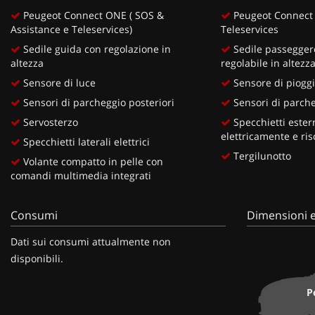
Peugeot Connect ONE ( SOS &
Peugeot Connect 
Assistance e Teleservices)
Teleservices
Sedile guida con regolazione in
Sedile passegge
altezza
regolabile in altezz
Sensore di luce
Sensore di piogg
Sensori di parcheggio posteriori
Sensori di parche
Servosterzo
Specchietti estern
elettricamente e ris
Specchietti laterali elettrici
Tergilunotto
Volante compatto in pelle con
comandi multimedia integrati
Consumi
Dimensioni e
Dati sui consumi attualmente non
disponibili.
P