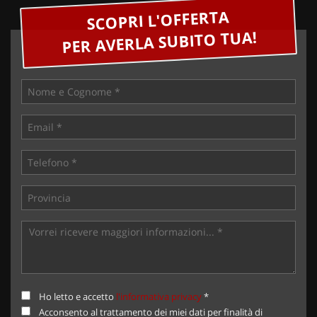
SCOPRI L'OFFERTA
PER AVERLA SUBITO TUA!
Ho letto e accetto
l'informativa privacy
*
Acconsento al trattamento dei miei dati per finalità di