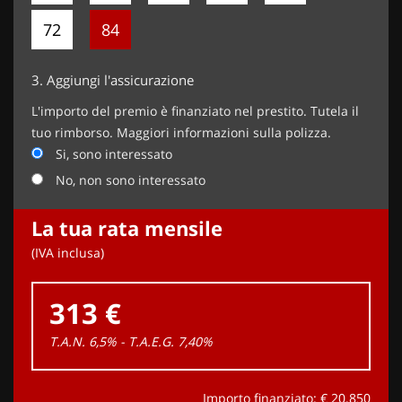
72
84
3.
Aggiungi l'assicurazione
L'importo del premio è finanziato nel prestito. Tutela il
tuo rimborso. Maggiori informazioni sulla polizza.
Si, sono interessato
No, non sono interessato
La tua rata mensile
(IVA inclusa)
313 €
T.A.N. 6,5% - T.A.E.G.
7,40
%
Importo finanziato: €
20.850