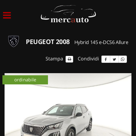
HOME
LISTA VEICOLI
PEUGEOT 2008
Hybrid 145 e-DCS6 Allure
ACQUISTIAMO USATO
Stampa
Condividi
ASSISTENZA
ordinabile
NOLEGGIO AUTO
NOLEGGIO LUNGO TERMINE
NOLEGGIO BREVE TERMINE
CONTATTI