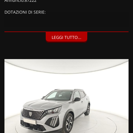
Annuncio:87222
DOTAZIONI DI SERIE:
DOTAZIONI EXTRA:
LEGGI TUTTO...
Argento Metallizzato, Kit riparazione pneumatici
(Compressore da 12 V) (20 EUR), Vernice metallizzata Grigio
Artense (900 EUR),