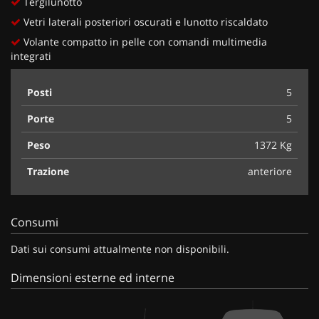
Tergilunotto
Vetri laterali posteriori oscurati e lunotto riscaldato
Volante compatto in pelle con comandi multimedia
integrati
Posti
5
Porte
5
Peso
1372 Kg
Trazione
anteriore
Consumi
Dati sui consumi attualmente non disponibili.
Dimensioni esterne ed interne