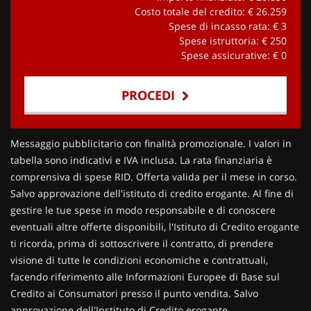
Costo totale del credito: €
26.259
Spese di incasso rata: €
3
Spese istruttoria: €
250
Spese assicurative: €
0
PROCEDI
Contattaci
Messaggio pubblicitario con finalità promozionale. I valori in
tabella sono indicativi e IVA inclusa. La rata finanziaria è
comprensiva di spese RID. Offerta valida per il mese in corso.
Salvo approvazione dell'istituto di credito erogante. Al fine di
gestire le tue spese in modo responsabile e di conoscere
eventuali altre offerte disponibili, l'Istituto di Credito erogante
ti ricorda, prima di sottoscrivere il contratto, di prendere
visione di tutte le condizioni economiche e contrattuali,
facendo riferimento alle Informazioni Europee di Base sul
Credito ai Consumatori presso il punto vendita. Salvo
approvazione dell'Instituto di Credito erogante.