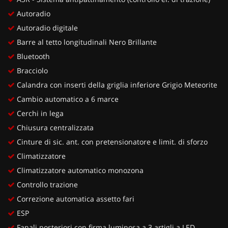
Autoradio
Autoradio digitale
Barre al tetto longitudinali Nero Brillante
Bluetooth
Bracciolo
Calandra con inserti della griglia inferiore Grigio Meteorite
Cambio automatico a 6 marce
Cerchi in lega
Chiusura centralizzata
Cinture di sic. ant. con pretensionatore e limit. di sforzo
Climatizzatore
Climatizzatore automatico monozona
Controllo trazione
Correzione automatica assetto fari
ESP
Fanali posteriori con firma luminosa a 3 artigli a LED