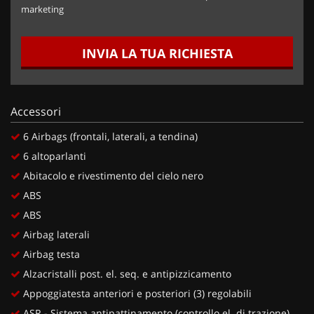
marketing
INVIA LA TUA RICHIESTA
Accessori
6 Airbags (frontali, laterali, a tendina)
6 altoparlanti
Abitacolo e rivestimento del cielo nero
ABS
ABS
Airbag laterali
Airbag testa
Alzacristalli post. el. seq. e antipizzicamento
Appoggiatesta anteriori e posteriori (3) regolabili
ASR - Sistema antipattinamento (controllo el. di trazione)