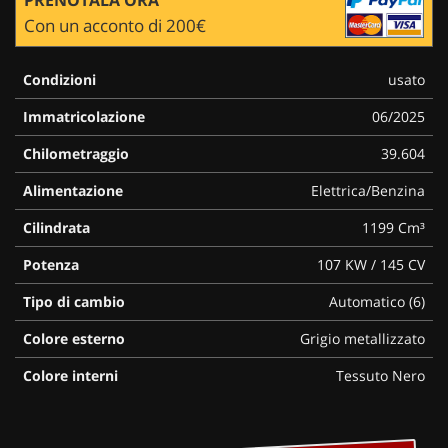
Con un acconto di 200€
Condizioni
usato
Immatricolazione
06/2025
Chilometraggio
39.604
Alimentazione
Elettrica/Benzina
Cilindrata
1199 Cm³
Potenza
107 KW / 145 CV
Tipo di cambio
Automatico (6)
Colore esterno
Grigio metallizzato
Colore interni
Tessuto Nero