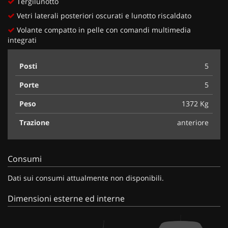
Tergilunotto
Vetri laterali posteriori oscurati e lunotto riscaldato
Volante compatto in pelle con comandi multimedia
integrati
Posti
5
Porte
5
Peso
1372 Kg
Trazione
anteriore
Consumi
Dati sui consumi attualmente non disponibili.
Dimensioni esterne ed interne