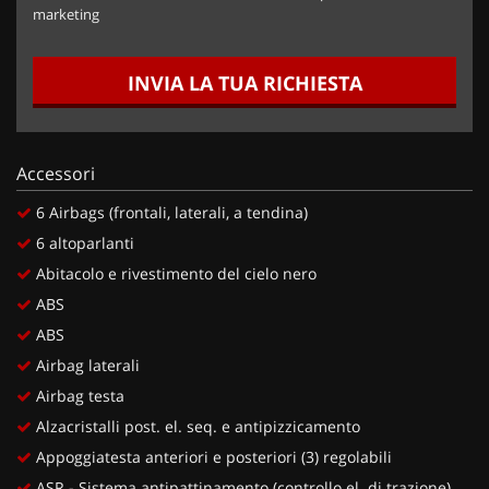
marketing
INVIA LA TUA RICHIESTA
Accessori
6 Airbags (frontali, laterali, a tendina)
6 altoparlanti
Abitacolo e rivestimento del cielo nero
ABS
ABS
Airbag laterali
Airbag testa
Alzacristalli post. el. seq. e antipizzicamento
Appoggiatesta anteriori e posteriori (3) regolabili
ASR - Sistema antipattinamento (controllo el. di trazione)