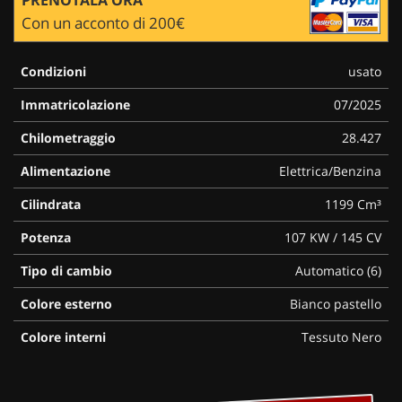
Con un acconto di 200€
Condizioni
usato
Immatricolazione
07/2025
Chilometraggio
28.427
Alimentazione
Elettrica/Benzina
Cilindrata
1199 Cm³
Potenza
107 KW / 145 CV
Tipo di cambio
Automatico (6)
Colore esterno
Bianco pastello
Colore interni
Tessuto Nero