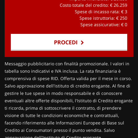
Costo totale del credito: €
26.259
Spese di incasso rata: €
3
Spese istruttoria: €
250
Spese assicurative: €
0
PROCEDI
Contattaci
Messaggio pubblicitario con finalità promozionale. I valori in
tabella sono indicativi e IVA inclusa. La rata finanziaria è
comprensiva di spese RID. Offerta valida per il mese in corso.
Salvo approvazione dell'istituto di credito erogante. Al fine di
gestire le tue spese in modo responsabile e di conoscere
eventuali altre offerte disponibili, l'Istituto di Credito erogante
ti ricorda, prima di sottoscrivere il contratto, di prendere
visione di tutte le condizioni economiche e contrattuali,
facendo riferimento alle Informazioni Europee di Base sul
Credito ai Consumatori presso il punto vendita. Salvo
approvazione dell'Instituto di Credito erogante.