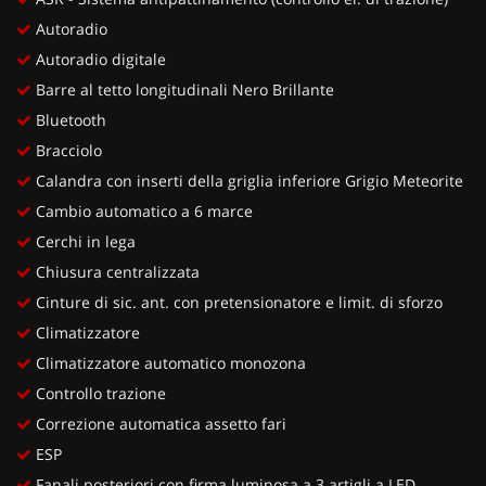
Autoradio
Autoradio digitale
Barre al tetto longitudinali Nero Brillante
Bluetooth
Bracciolo
Calandra con inserti della griglia inferiore Grigio Meteorite
Cambio automatico a 6 marce
Cerchi in lega
Chiusura centralizzata
Cinture di sic. ant. con pretensionatore e limit. di sforzo
Climatizzatore
Climatizzatore automatico monozona
Controllo trazione
Correzione automatica assetto fari
ESP
Fanali posteriori con firma luminosa a 3 artigli a LED