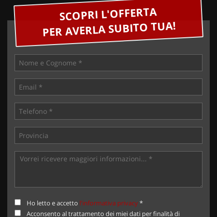
SCOPRI L'OFFERTA
PER AVERLA SUBITO TUA!
Ho letto e accetto
l'informativa privacy
*
Acconsento al trattamento dei miei dati per finalità di