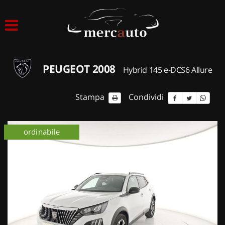
HOME
LISTA VEICOLI
PEUGEOT 2008
Hybrid 145 e-DCS6 Allure
ACQUISTIAMO USATO
Stampa
Condividi
ASSISTENZA
ordinabile
NOLEGGIO AUTO
NOLEGGIO LUNGO TERMINE
NOLEGGIO BREVE TERMINE
CONTATTI