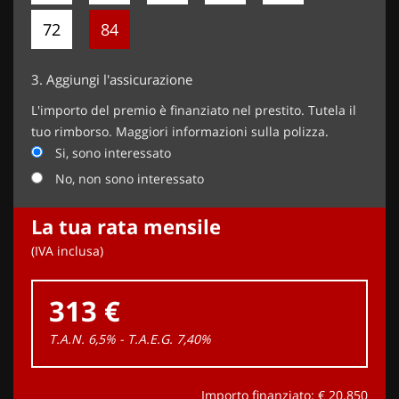
72
84
3.
Aggiungi l'assicurazione
L'importo del premio è finanziato nel prestito. Tutela il
tuo rimborso. Maggiori informazioni sulla polizza.
Si, sono interessato
No, non sono interessato
La tua rata mensile
(IVA inclusa)
313 €
T.A.N. 6,5% - T.A.E.G.
7,40
%
Importo finanziato: €
20.850