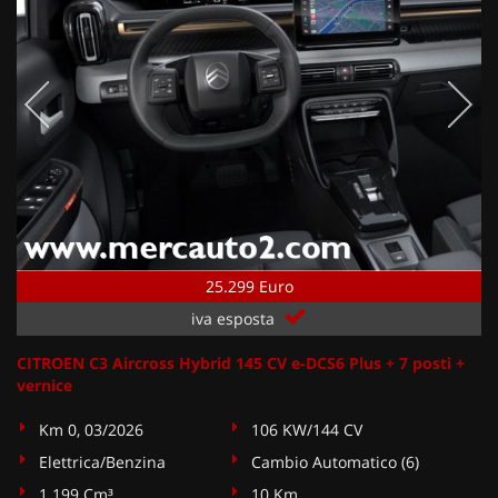
25.299 Euro
iva esposta
CITROEN C3 Aircross Hybrid 145 CV e-DCS6 Plus + 7 posti +
vernice
Km 0, 03/2026
106 KW/144 CV
Elettrica/Benzina
Cambio Automatico (6)
1.199 Cm³
10 Km