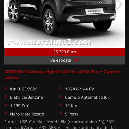
25.299 Euro
iva esposta
CITROEN C3 Aircross Hybrid 145 CV e-DCS6 Plus + 7 posti +
vernice
Km 0, 03/2026
106 KW/144 CV
Elettrica/Benzina
Cambio Automatico (6)
1.199 Cm³
10 Km
Nero Metallizzato
5 Porte
2 prese USB-C nella seconda fila (ricarica rapida 3A), 360°
camera, 6 Airbag, ABS, ABS, Accensione automatica dei fari