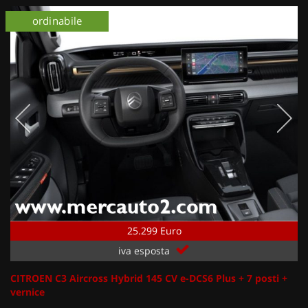
km 0
ordinabile
km 0
25.299 Euro
iva esposta
CITROEN C3 Aircross Hybrid 145 CV e-DCS6 Plus + 7 posti +
vernice