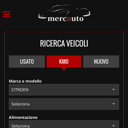
HOME
LISTA VEICOLI
RICERCA VEICOLI
ACQUISTIAMO USATO
ASSISTENZA
USATO
KM0
NUOVO
NOLEGGIO AUTO
Marca e modello
NOLEGGIO LUNGO TERMINE
NOLEGGIO BREVE TERMINE
Alimentazione
CONTATTI