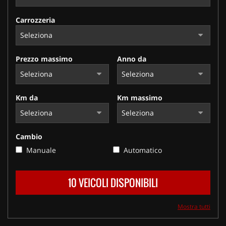
Carrozzeria
Prezzo massimo
Anno da
Km da
Km massimo
Cambio
Manuale
Automatico
10 VEICOLI DISPONIBILI
Mostra tutti