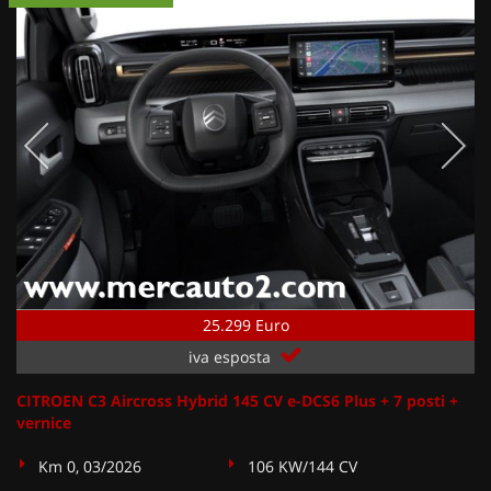
25.299 Euro
iva esposta
CITROEN C3 Aircross Hybrid 145 CV e-DCS6 Plus + 7 posti +
vernice
Km 0, 03/2026
106 KW/144 CV