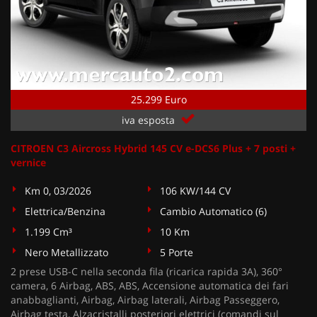
25.299 Euro
iva esposta
CITROEN C3 Aircross Hybrid 145 CV e-DCS6 Plus + 7 posti +
vernice
Km 0, 03/2026
106 KW/144 CV
Elettrica/Benzina
Cambio Automatico (6)
1.199 Cm³
10 Km
Nero Metallizzato
5 Porte
2 prese USB-C nella seconda fila (ricarica rapida 3A), 360°
camera, 6 Airbag, ABS, ABS, Accensione automatica dei fari
anabbaglianti, Airbag, Airbag laterali, Airbag Passeggero,
Airbag testa, Alzacristalli posteriori elettrici (comandi sul