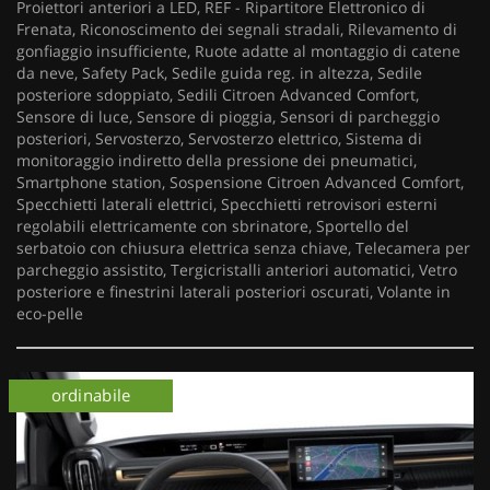
Proiettori anteriori a LED, REF - Ripartitore Elettronico di
Frenata, Riconoscimento dei segnali stradali, Rilevamento di
gonfiaggio insufficiente, Ruote adatte al montaggio di catene
da neve, Safety Pack, Sedile guida reg. in altezza, Sedile
posteriore sdoppiato, Sedili Citroen Advanced Comfort,
Sensore di luce, Sensore di pioggia, Sensori di parcheggio
posteriori, Servosterzo, Servosterzo elettrico, Sistema di
monitoraggio indiretto della pressione dei pneumatici,
Smartphone station, Sospensione Citroen Advanced Comfort,
Specchietti laterali elettrici, Specchietti retrovisori esterni
regolabili elettricamente con sbrinatore, Sportello del
serbatoio con chiusura elettrica senza chiave, Telecamera per
parcheggio assistito, Tergicristalli anteriori automatici, Vetro
posteriore e finestrini laterali posteriori oscurati, Volante in
eco-pelle
km 0
ordinabile
km 0