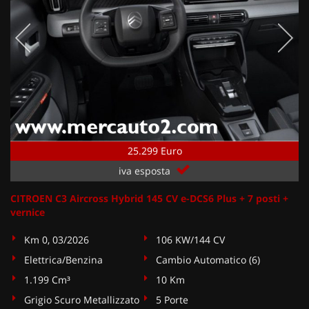
25.299 Euro
iva esposta
CITROEN C3 Aircross Hybrid 145 CV e-DCS6 Plus + 7 posti +
vernice
Km 0, 03/2026
106 KW/144 CV
Elettrica/Benzina
Cambio Automatico (6)
1.199 Cm³
10 Km
Grigio Scuro Metallizzato
5 Porte