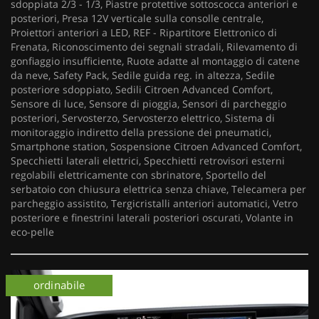
sdoppiata 2/3 - 1/3, Piastre protettive sottoscocca anteriori e
posteriori, Presa 12V verticale sulla consolle centrale,
Proiettori anteriori a LED, REF - Ripartitore Elettronico di
Frenata, Riconoscimento dei segnali stradali, Rilevamento di
gonfiaggio insufficiente, Ruote adatte al montaggio di catene
da neve, Safety Pack, Sedile guida reg. in altezza, Sedile
posteriore sdoppiato, Sedili Citroen Advanced Comfort,
Sensore di luce, Sensore di pioggia, Sensori di parcheggio
posteriori, Servosterzo, Servosterzo elettrico, Sistema di
monitoraggio indiretto della pressione dei pneumatici,
Smartphone station, Sospensione Citroen Advanced Comfort,
Specchietti laterali elettrici, Specchietti retrovisori esterni
regolabili elettricamente con sbrinatore, Sportello del
serbatoio con chiusura elettrica senza chiave, Telecamera per
parcheggio assistito, Tergicristalli anteriori automatici, Vetro
posteriore e finestrini laterali posteriori oscurati, Volante in
eco-pelle
km 0
ordinabile
km 0