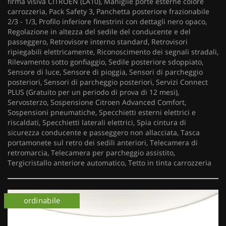
firma visiva CITROEN (LA10), Maniglie porte esterne colore
carrozzeria, Pack Safety 3, Panchetta posteriore frazionabile
2/3 - 1/3, Profilo inferiore finestrini con dettagli nero opaco,
Regolazione in altezza del sedile del conducente e del
passeggero, Retrovisore interno standard, Retrovisori
ripiegabili elettricamente, Riconoscimento dei segnali stradali,
Rilevamento sotto gonfiaggio, Sedile posteriore sdoppiato,
Sensore di luce, Sensore di pioggia, Sensori di parcheggio
posteriori, Sensori di parcheggio posteriori, Servizi Connect
PLUS (Gratuito per un periodo di prova di 12 mesi),
Servosterzo, Sospensione Citroen Advanced Comfort,
Sospensioni pneumatiche, Specchietti esterni elettrici e
riscaldati, Specchietti laterali elettrici, Spia cintura di
sicurezza conducente e passeggero non allacciata, Tasca
portamonete sul retro dei sedili anteriori, Telecamera di
retromarcia, Telecamera per parcheggio assistito,
Tergicristallo anteriore automatico, Tetto in tinta carrozzeria
km 0
ordinabile
km 0