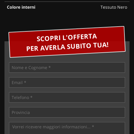
Colore interni
Tessuto Nero
SCOPRI L'OFFERTA
PER AVERLA SUBITO TUA!