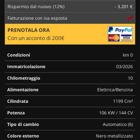
Risparmio dal nuovo: (12%)
- 3.201 €
Fatturazione con iva esposta
PRENOTALA ORA
Con un acconto di 200€
Condizioni
km 0
Immatricolazione
03/2026
Chilometraggio
10
Alimentazione
Elettrica/Benzina
Cilindrata
1199 Cm³
Potenza
106 KW / 144 CV
Tipo di cambio
Automatico (6)
Colore esterno
Nero metallizzato