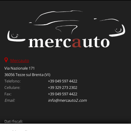
Mercauto
Via Nazionale 171
36056 Tezze sul Brenta (VI)
Telefono:
+39 049 597 4422
Cellulare:
+39 329 273 2302
Fax:
+39 049 597 4422
Email:
info@mercauto2.com
Dati fiscali:
ALLES DI INVERSO LORENZO