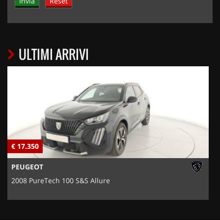
ULTIMI ARRIVI
€ 17.350
€
PEUGEOT
2008 PureTech 100 S&S Allure