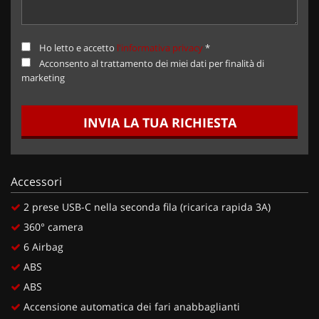
Ho letto e accetto
l'informativa privacy
*
Acconsento al trattamento dei miei dati per finalità di
marketing
INVIA LA TUA RICHIESTA
Accessori
2 prese USB-C nella seconda fila (ricarica rapida 3A)
360° camera
6 Airbag
ABS
ABS
Accensione automatica dei fari anabbaglianti