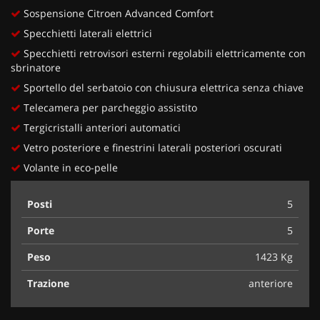
Sospensione Citroen Advanced Comfort
Specchietti laterali elettrici
Specchietti retrovisori esterni regolabili elettricamente con
sbrinatore
Sportello del serbatoio con chiusura elettrica senza chiave
Telecamera per parcheggio assistito
Tergicristalli anteriori automatici
Vetro posteriore e finestrini laterali posteriori oscurati
Volante in eco-pelle
Posti
5
Porte
5
Peso
1423 Kg
Trazione
anteriore