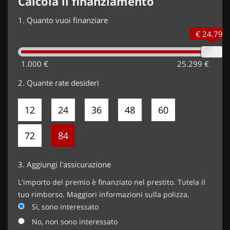
Calcola il finanziamento
1.
Quanto vuoi finanziare
€ 24.799
1.000 €
25.299 €
2.
Quante rate desideri
12
24
36
48
60
72
84
3.
Aggiungi l'assicurazione
L'importo del premio è finanziato nel prestito. Tutela il
tuo rimborso. Maggiori informazioni sulla polizza.
Si, sono interessato
No, non sono interessato