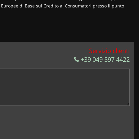
ni Europee di Base sul Credito ai Consumatori presso il punto
Servizio clienti
+39 049 597 4422