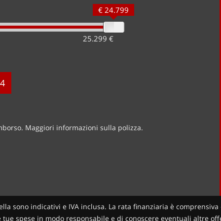
€ 24.799
25.299 €
4
imborso. Maggiori informazioni sulla polizza.
ella sono indicativi e IVA inclusa. La rata finanziaria è comprensiva 
le tue spese in modo responsabile e di conoscere eventuali altre offer