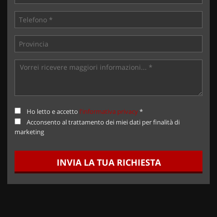
Ho letto e accetto
l'informativa privacy
*
Acconsento al trattamento dei miei dati per finalità di
marketing
INVIA LA TUA RICHIESTA