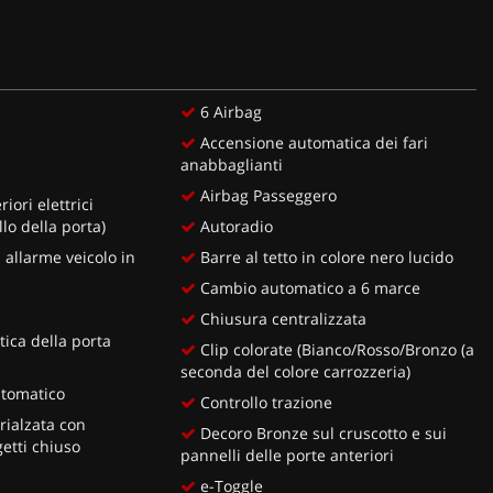
6 Airbag
Accensione automatica dei fari
anabbaglianti
Airbag Passeggero
riori elettrici
lo della porta)
Autoradio
 allarme veicolo in
Barre al tetto in colore nero lucido
Cambio automatico a 6 marce
Chiusura centralizzata
ica della porta
Clip colorate (Bianco/Rosso/Bronzo (a
seconda del colore carrozzeria)
utomatico
Controllo trazione
rialzata con
Decoro Bronze sul cruscotto e sui
etti chiuso
pannelli delle porte anteriori
e-Toggle