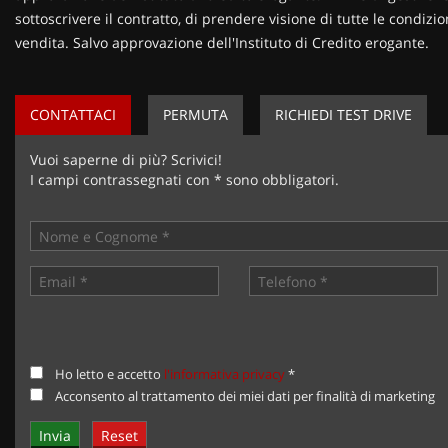
sottoscrivere il contratto, di prendere visione di tutte le condi
vendita. Salvo approvazione dell'Instituto di Credito erogante.
CONTATTACI
PERMUTA
RICHIEDI TEST DRIVE
Vuoi saperne di più? Scrivici!
I campi contrassegnati con * sono obbligatori.
Ho letto e accetto
l'informativa privacy
*
Acconsento al trattamento dei miei dati per finalità di marketing