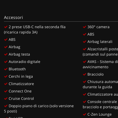
Accessori
2 prese USB-C nella seconda fila
360° camera
(ricarica rapida 3A)
ABS
ABS
Airbag laterali
Airbag
Alzacristalli poste
Airbag testa
(comandi sul pannel
Autoradio digitale
AVAS - Sistema di
avvicinamento
Bluetooth
Bracciolo
Cerchi in lega
Chiusura automat
Climatizzatore
durante la guida
Connect One
Climatizzatore a
Cruise Control
Console centrale 
Doppio piano di carico (solo versione
bracciolo e portaogg
5 posti)
C-Zen Lounge