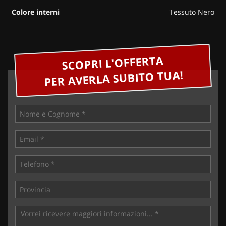
Colore interni
Tessuto Nero
SCOPRI L'OFFERTA
PER AVERLA SUBITO TUA!