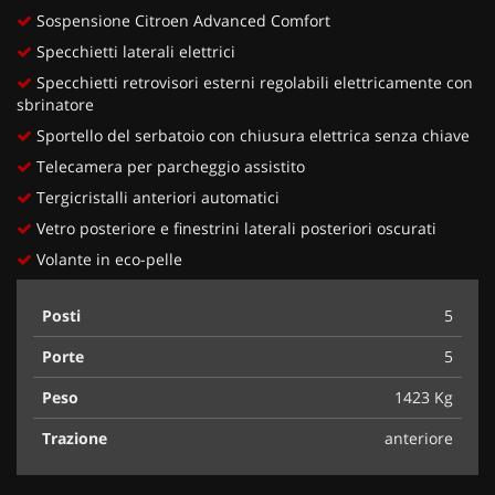
Sospensione Citroen Advanced Comfort
Specchietti laterali elettrici
Specchietti retrovisori esterni regolabili elettricamente con
sbrinatore
Sportello del serbatoio con chiusura elettrica senza chiave
Telecamera per parcheggio assistito
Tergicristalli anteriori automatici
Vetro posteriore e finestrini laterali posteriori oscurati
Volante in eco-pelle
Posti
5
Porte
5
Peso
1423 Kg
Trazione
anteriore