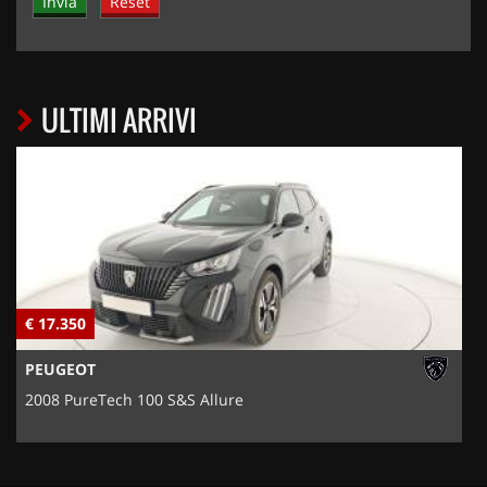
ULTIMI ARRIVI
€ 17.350
€
PEUGEOT
2008 PureTech 100 S&S Allure