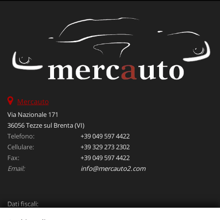
Mercauto
Via Nazionale 171
36056 Tezze sul Brenta (VI)
Telefono:
+39 049 597 4422
Cellulare:
+39 329 273 2302
Fax:
+39 049 597 4422
Email:
info@mercauto2.com
Dati fiscali:
ALLES DI INVERSO LORENZO