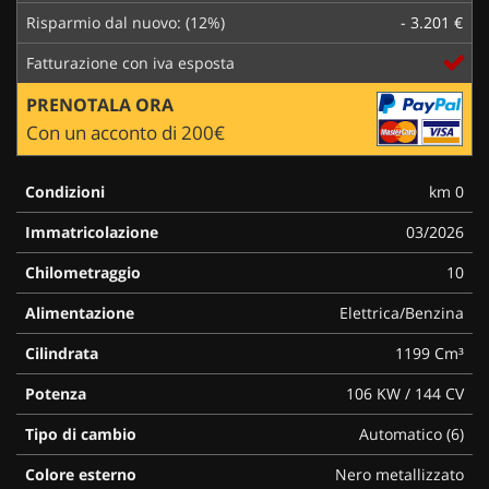
Risparmio dal nuovo: (12%)
- 3.201 €
Fatturazione con iva esposta
PRENOTALA ORA
Con un acconto di 200€
Condizioni
km 0
Immatricolazione
03/2026
Chilometraggio
10
Alimentazione
Elettrica/Benzina
Cilindrata
1199 Cm³
Potenza
106 KW / 144 CV
Tipo di cambio
Automatico (6)
Colore esterno
Nero metallizzato