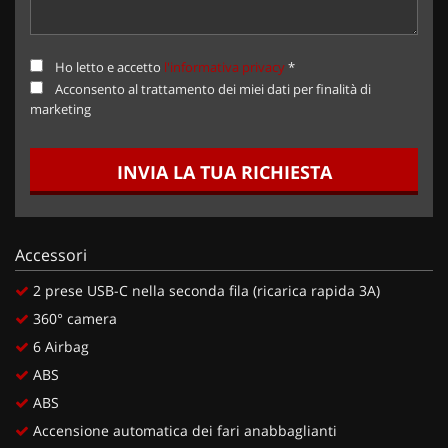
Ho letto e accetto
l'informativa privacy
*
Acconsento al trattamento dei miei dati per finalità di
marketing
INVIA LA TUA RICHIESTA
Accessori
2 prese USB-C nella seconda fila (ricarica rapida 3A)
360° camera
6 Airbag
ABS
ABS
Accensione automatica dei fari anabbaglianti