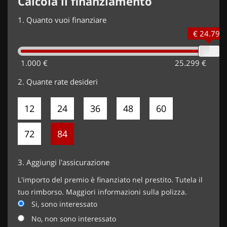
Calcola il finanziamento
1.
Quanto vuoi finanziare
€ 24.799
1.000 €
25.299 €
2.
Quante rate desideri
12
24
36
48
60
72
84
3.
Aggiungi l'assicurazione
L'importo del premio è finanziato nel prestito. Tutela il
tuo rimborso. Maggiori informazioni sulla polizza.
Si, sono interessato
No, non sono interessato