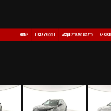
HOME
LISTA VEICOLI
ACQUISTIAMO USATO
ASSIST