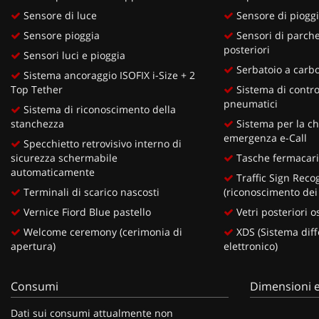
Sensore di luce
Sensore di piogg
Sensore pioggia
Sensori di parche
posteriori
Sensori luci e pioggia
Serbatoio a carbon
Sistema ancoraggio ISOFIX i-Size + 2
Top Tether
Sistema di contro
pneumatici
Sistema di riconoscimento della
stanchezza
Sistema per la ch
emergenza e-Call
Specchietto retrovisivo interno di
sicurezza schermabile
Tasche fermacaric
automaticamente
Traffic Sign Reco
Terminali di scarico nascosti
(riconoscimento dei 
Vernice Fiord Blue pastello
Vetri posteriori o
Welcome ceremony (cerimonia di
XDS (Sistema diff
apertura)
elettronico)
Consumi
Dimensioni e
Dati sui consumi attualmente non