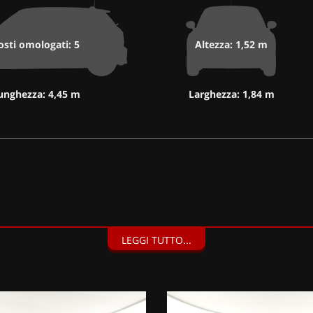
osti omologati: 5
Altezza: 1,52 m
unghezza: 4,45 m
Larghezza: 1,84 m
LEGGI TUTTO...