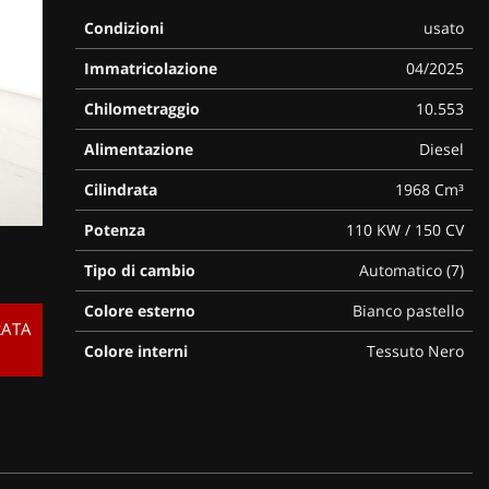
Condizioni
usato
Immatricolazione
04/2025
Chilometraggio
10.553
Alimentazione
Diesel
Cilindrata
1968 Cm³
Potenza
110 KW / 150 CV
Tipo di cambio
Automatico (7)
Colore esterno
Bianco pastello
RATA
Colore interni
Tessuto Nero