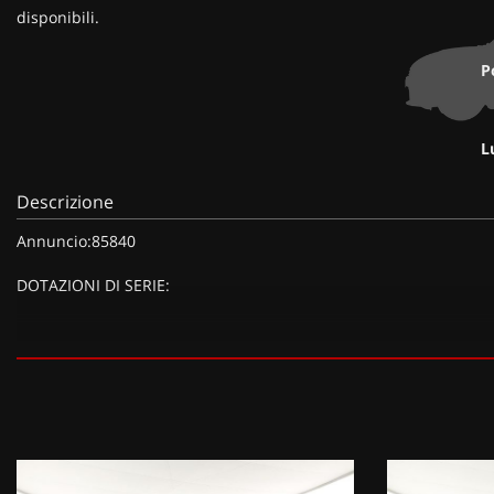
disponibili.
P
L
Descrizione
Annuncio:85840
DOTAZIONI DI SERIE:
DOTAZIONI EXTRA:
Vernice Bianco pastello,