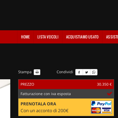
HOME
LISTA VEICOLI
ACQUISTIAMO USATO
ASSIST
Stampa
Condividi
PREZZO
30.350 €
Fatturazione con iva esposta
PRENOTALA ORA
Con un acconto di 200€