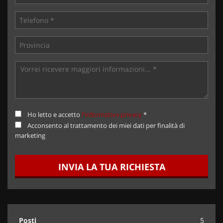
Ho letto e accetto
l'informativa privacy
*
Acconsento al trattamento dei miei dati per finalità di
marketing
INVIA LA TUA RICHIESTA
Posti
5