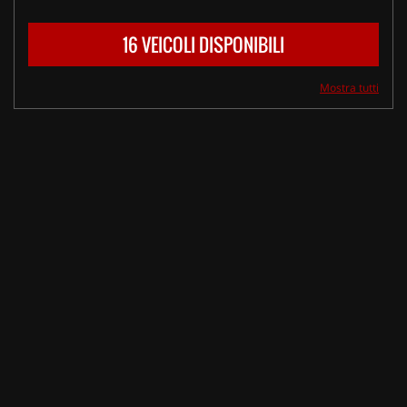
16 VEICOLI DISPONIBILI
Mostra tutti