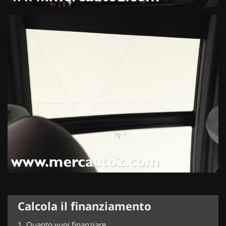
Calcola il finanziamento
1.
Quanto vuoi finanziare