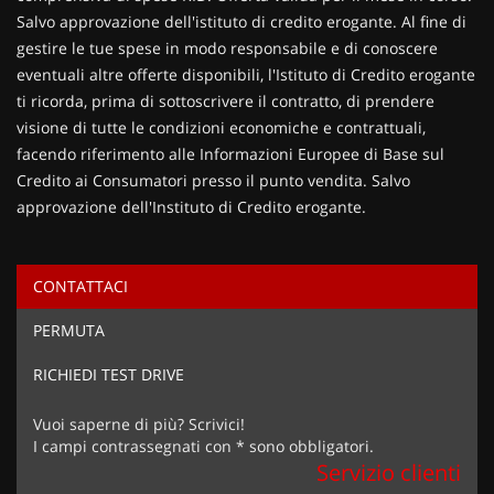
Salvo approvazione dell'istituto di credito erogante. Al fine di
gestire le tue spese in modo responsabile e di conoscere
eventuali altre offerte disponibili, l'Istituto di Credito erogante
ti ricorda, prima di sottoscrivere il contratto, di prendere
visione di tutte le condizioni economiche e contrattuali,
facendo riferimento alle Informazioni Europee di Base sul
Credito ai Consumatori presso il punto vendita. Salvo
approvazione dell'Instituto di Credito erogante.
CONTATTACI
Ho letto e accetto
l'informativa privacy
*
PERMUTA
Acconsento al trattamento dei miei dati per finalità di
marketing
RICHIEDI TEST DRIVE
Invia la tua richiesta
Vuoi saperne di più? Scrivici!
I campi contrassegnati con * sono obbligatori.
Servizio clienti