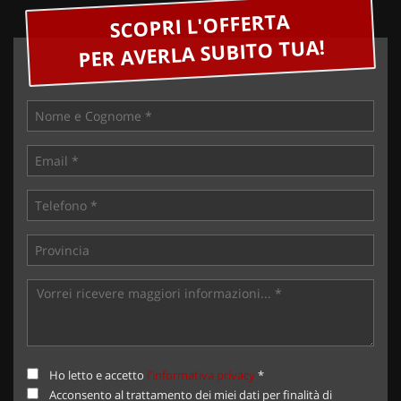
SCOPRI L'OFFERTA
PER AVERLA SUBITO TUA!
Ho letto e accetto
l'informativa privacy
*
Acconsento al trattamento dei miei dati per finalità di