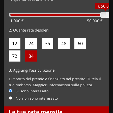
€ 50.00
1.000 €
50.000 €
2.
Quante rate desideri
12
24
36
48
60
72
84
3.
Aggiungi l'assicurazione
L'importo del premio è finanziato nel prestito. Tutela il
tuo rimborso. Maggiori informazioni sulla polizza.
Si, sono interessato
No, non sono interessato
La tua rata mensile