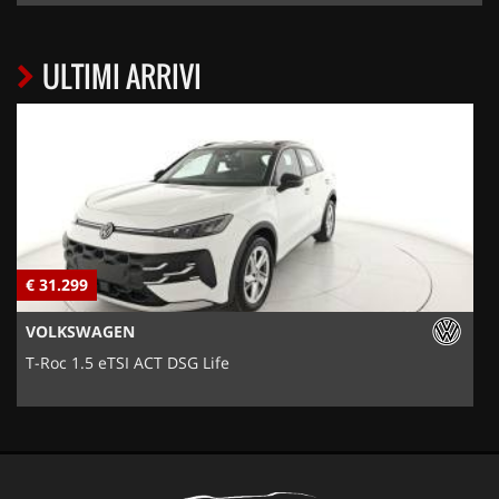
ULTIMI ARRIVI
€ 31.299
€
VOLKSWAGEN
T-Roc 1.5 eTSI ACT DSG Life