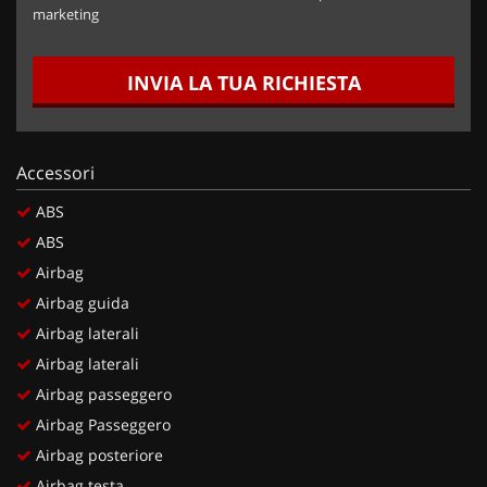
marketing
INVIA LA TUA RICHIESTA
Accessori
ABS
ABS
Airbag
Airbag guida
Airbag laterali
Airbag laterali
Airbag passeggero
Airbag Passeggero
Airbag posteriore
Airbag testa