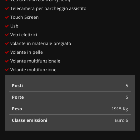
Telecamera per parcheggio assistito
Touch Screen
Usb
Vetri elettrici
volante in materiale pregiato
Volante in pelle
Volante multifunzionale
Volante multifunzione
Posti
5
Porte
5
Peso
1915 Kg
Classe emissioni
Euro 6