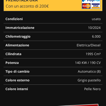
Con un acconto di 200€
Condizioni
usato
Immatricolazione
10/2024
Chilometraggio
6.000
Alimentazione
Elettrica/Diesel
Cilindrata
1995 Cm³
Potenza
140 KW / 190 CV
Tipo di cambio
Automatico (8)
Colore esterno
Grigio pastello
Colore interni
Pelle Nero