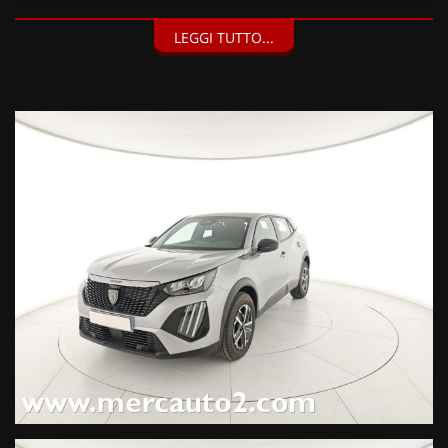
DOTAZIONI EXTRA:
LEGGI TUTTO...
Kit riparazione pneumatici (Compressore da 12 V) (20 EUR),