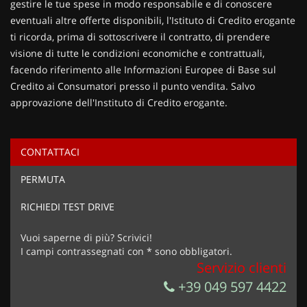
gestire le tue spese in modo responsabile e di conoscere
eventuali altre offerte disponibili, l'Istituto di Credito erogante
ti ricorda, prima di sottoscrivere il contratto, di prendere
visione di tutte le condizioni economiche e contrattuali,
facendo riferimento alle Informazioni Europee di Base sul
Credito ai Consumatori presso il punto vendita. Salvo
approvazione dell'Instituto di Credito erogante.
CONTATTACI
Ho letto e accetto
l'informativa privacy
*
PERMUTA
Acconsento al trattamento dei miei dati per finalità di
marketing
RICHIEDI TEST DRIVE
Invia la tua richiesta
Vuoi saperne di più? Scrivici!
I campi contrassegnati con * sono obbligatori.
Servizio clienti
+39 049 597 4422