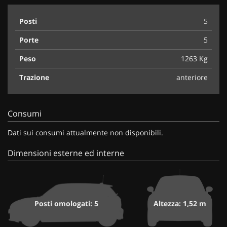
Posti
5
Porte
5
Peso
1263 Kg
Trazione
anteriore
Consumi
Dati sui consumi attualmente non disponibili.
Dimensioni esterne ed interne
Posti omologati: 5
Altezza: 1,52 m