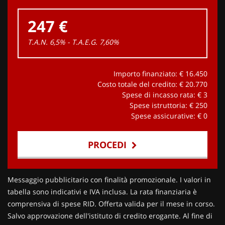
247 €
T.A.N. 6,5% - T.A.E.G.
7,60
%
Importo finanziato: €
16.450
Costo totale del credito: €
20.770
Spese di incasso rata: €
3
Spese istruttoria: €
250
Spese assicurative: €
0
PROCEDI
Contattaci
Messaggio pubblicitario con finalità promozionale. I valori in
tabella sono indicativi e IVA inclusa. La rata finanziaria è
comprensiva di spese RID. Offerta valida per il mese in corso.
Salvo approvazione dell'istituto di credito erogante. Al fine di