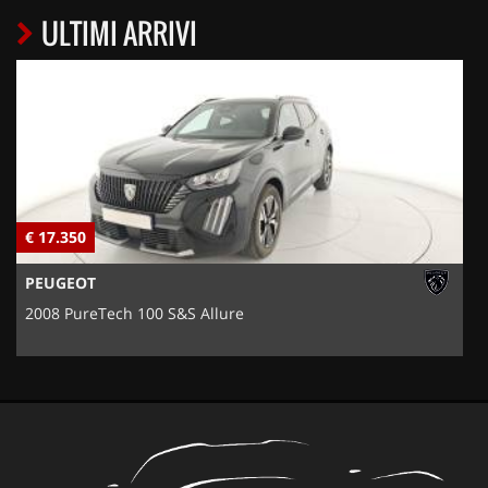
ULTIMI ARRIVI
€ 17.350
€
PEUGEOT
2008 PureTech 100 S&S Allure