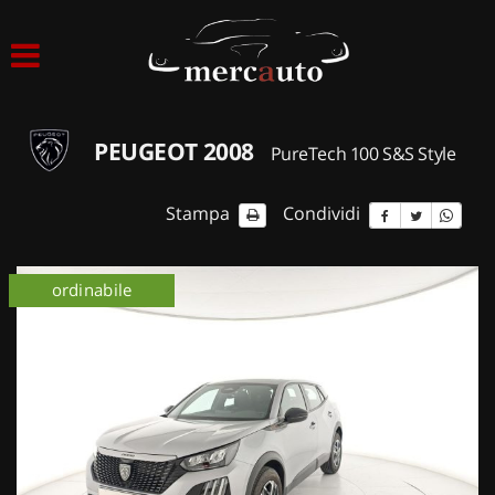
HOME
LISTA VEICOLI
PEUGEOT 2008
PureTech 100 S&S Style
ACQUISTIAMO USATO
Stampa
Condividi
ASSISTENZA
ordinabile
NOLEGGIO AUTO
NOLEGGIO LUNGO TERMINE
NOLEGGIO BREVE TERMINE
CONTATTI