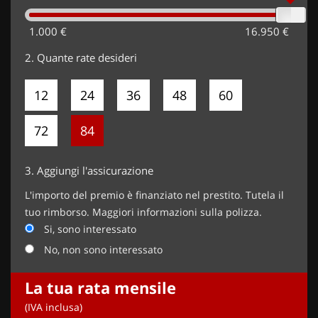
1.000 €
16.950 €
2.
Quante rate desideri
12
24
36
48
60
72
84
3.
Aggiungi l'assicurazione
L'importo del premio è finanziato nel prestito. Tutela il
tuo rimborso. Maggiori informazioni sulla polizza.
Si, sono interessato
No, non sono interessato
La tua rata mensile
(IVA inclusa)