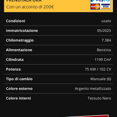
Con un acconto di 200€
Condizioni
usato
Immatricolazione
05/2025
Chilometraggio
7.384
Alimentazione
Benzina
Cilindrata
1199 Cm³
Potenza
75 KW / 102 CV
Tipo di cambio
Manuale (6)
Colore esterno
Argento metallizzato
Colore interni
Tessuto Nero