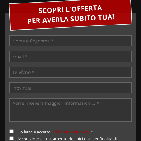
SCOPRI L'OFFERTA
PER AVERLA SUBITO TUA!
Ho letto e accetto
l'informativa privacy
*
Acconsento al trattamento dei miei dati per finalità di