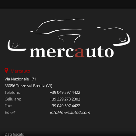
Mercauto
Via Nazionale 171
36056 Tezze sul Brenta (VI)
Telefono:
+39 049 597 4422
Cellulare:
+39 329 273 2302
Fax:
+39 049 597 4422
Email:
info@mercauto2.com
Dati fiscali: