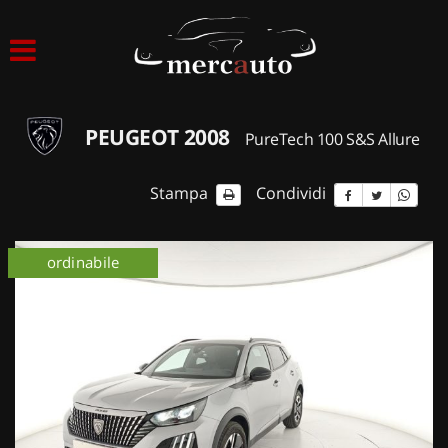
HOME
LISTA VEICOLI
PEUGEOT 2008
PureTech 100 S&S Allure
ACQUISTIAMO USATO
Stampa
Condividi
ASSISTENZA
ordinabile
NOLEGGIO AUTO
NOLEGGIO LUNGO TERMINE
NOLEGGIO BREVE TERMINE
CONTATTI