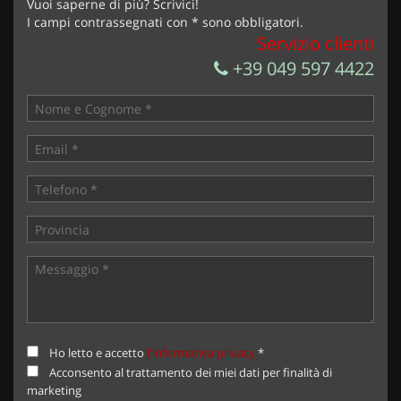
Vuoi saperne di più? Scrivici!
I campi contrassegnati con * sono obbligatori.
Servizio clienti
+39 049 597 4422
Ho letto e accetto
l'informativa privacy
*
Acconsento al trattamento dei miei dati per finalità di
marketing