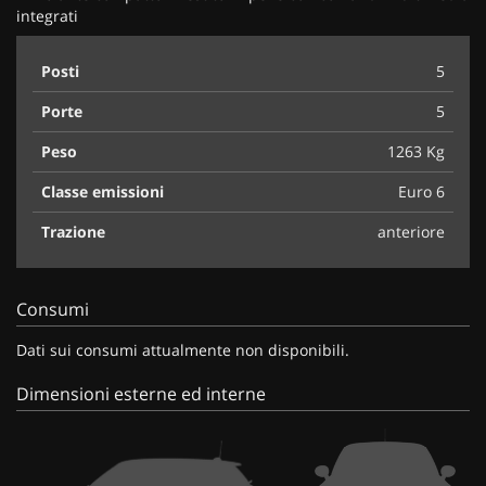
integrati
Posti
5
Porte
5
Peso
1263 Kg
Classe emissioni
Euro 6
Trazione
anteriore
Consumi
Dati sui consumi attualmente non disponibili.
Dimensioni esterne ed interne