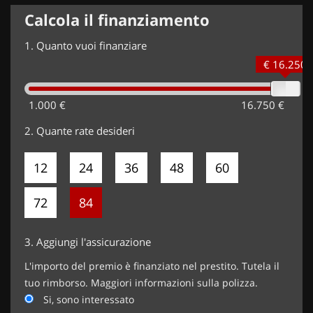
Calcola il finanziamento
1.
Quanto vuoi finanziare
€ 16.250
1.000 €
16.750 €
2.
Quante rate desideri
12
24
36
48
60
72
84
3.
Aggiungi l'assicurazione
L'importo del premio è finanziato nel prestito. Tutela il
tuo rimborso. Maggiori informazioni sulla polizza.
Si, sono interessato