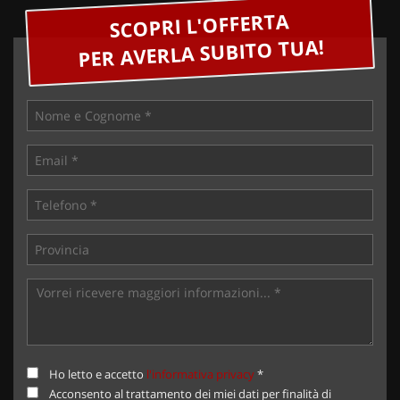
SCOPRI L'OFFERTA
PER AVERLA SUBITO TUA!
Ho letto e accetto
l'informativa privacy
*
Acconsento al trattamento dei miei dati per finalità di