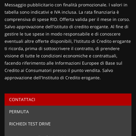
Contattaci
Messaggio pubblicitario con finalità promozionale. I valori in
tabella sono indicativi e IVA inclusa. La rata finanziaria è
comprensiva di spese RID. Offerta valida per il mese in corso.
Salvo approvazione dell'istituto di credito erogante. Al fine di
gestire le tue spese in modo responsabile e di conoscere
eventuali altre offerte disponibili, l'Istituto di Credito erogante
ti ricorda, prima di sottoscrivere il contratto, di prendere
visione di tutte le condizioni economiche e contrattuali,
facendo riferimento alle Informazioni Europee di Base sul
Credito ai Consumatori presso il punto vendita. Salvo
approvazione dell'Instituto di Credito erogante.
CONTATTACI
Ho letto e accetto
l'informativa privacy
*
PERMUTA
Acconsento al trattamento dei miei dati per finalità di
marketing
RICHIEDI TEST DRIVE
Invia la tua richiesta