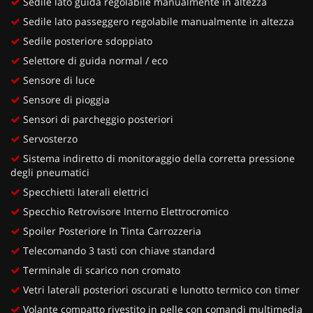
Sedile lato guida regolabile manualmente in altezza
Sedile lato passeggero regolabile manualmente in altezza
Sedile posteriore sdoppiato
Selettore di guida normal / eco
Sensore di luce
Sensore di pioggia
Sensori di parcheggio posteriori
Servosterzo
Sistema indiretto di monitoraggio della corretta pressione
degli pneumatici
Specchietti laterali elettrici
Specchio Retrovisore Interno Elettrocromico
Spoiler Posteriore In Tinta Carrozzeria
Telecomando 3 tasti con chiave standard
Terminale di scarico non cromato
Vetri laterali posteriori oscurati e lunotto termico con timer
Volante compatto rivestito in pelle con comandi multimedia