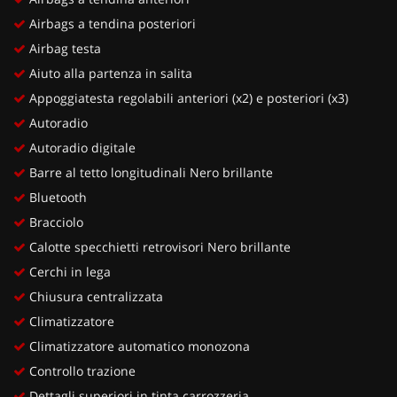
Airbags a tendina posteriori
Airbag testa
Aiuto alla partenza in salita
Appoggiatesta regolabili anteriori (x2) e posteriori (x3)
Autoradio
Autoradio digitale
Barre al tetto longitudinali Nero brillante
Bluetooth
Bracciolo
Calotte specchietti retrovisori Nero brillante
Cerchi in lega
Chiusura centralizzata
Climatizzatore
Climatizzatore automatico monozona
Controllo trazione
Dettagli superiori in tinta carrozzeria