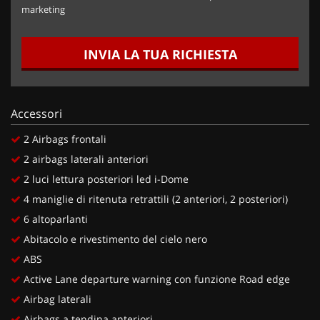
marketing
INVIA LA TUA RICHIESTA
Accessori
2 Airbags frontali
2 airbags laterali anteriori
2 luci lettura posteriori led i-Dome
4 maniglie di ritenuta retrattili (2 anteriori, 2 posteriori)
6 altoparlanti
Abitacolo e rivestimento del cielo nero
ABS
Active Lane departure warning con funzione Road edge
Airbag laterali
Airbags a tendina anteriori