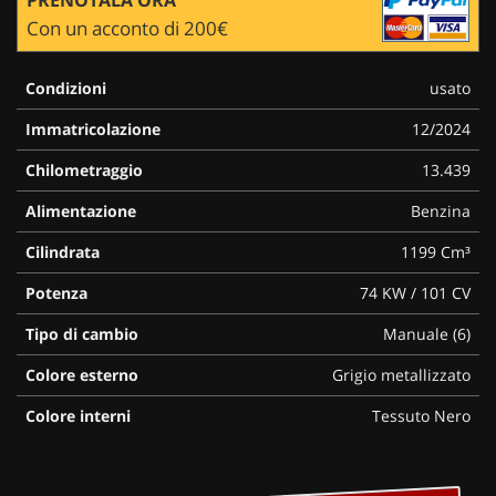
Con un acconto di 200€
Condizioni
usato
Immatricolazione
12/2024
Chilometraggio
13.439
Alimentazione
Benzina
Cilindrata
1199 Cm³
Potenza
74 KW / 101 CV
Tipo di cambio
Manuale (6)
Colore esterno
Grigio metallizzato
Colore interni
Tessuto Nero