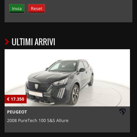
ULTIMI ARRIVI
€ 17.350
€
PEUGEOT
2008 PureTech 100 S&S Allure