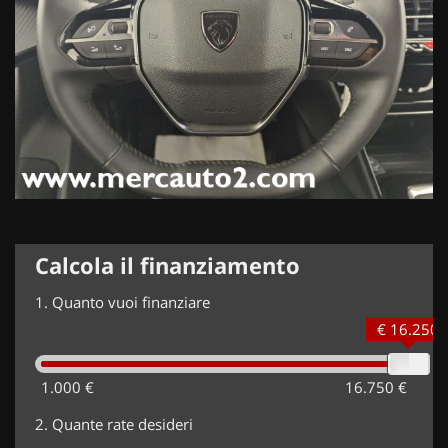
Calcola il finanziamento
1.
Quanto vuoi finanziare
€ 16.250
1.000 €
16.750 €
2.
Quante rate desideri