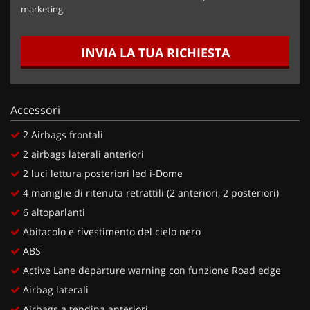
marketing
INVIA LA TUA RICHIESTA
Accessori
2 Airbags frontali
2 airbags laterali anteriori
2 luci lettura posteriori led i-Dome
4 maniglie di ritenuta retrattili (2 anteriori, 2 posteriori)
6 altoparlanti
Abitacolo e rivestimento del cielo nero
ABS
Active Lane departure warning con funzione Road edge
Airbag laterali
Airbags a tendina anteriori