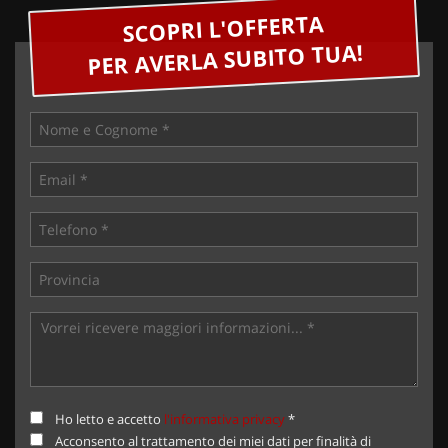
SCOPRI L'OFFERTA
PER AVERLA SUBITO TUA!
Ho letto e accetto
l'informativa privacy
*
Acconsento al trattamento dei miei dati per finalità di