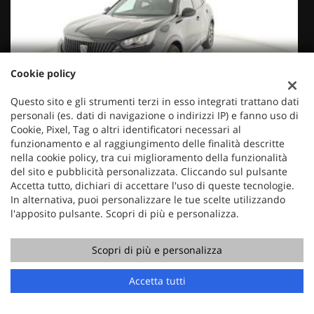
Cookie policy
€ 17.350
€
Questo sito e gli strumenti terzi in esso integrati trattano dati
PEUGEOT
personali (es. dati di navigazione o indirizzi IP) e fanno uso di
2008 PureTech 100 S&S Allure
Cookie, Pixel, Tag o altri identificatori necessari al
funzionamento e al raggiungimento delle finalità descritte
nella cookie policy, tra cui miglioramento della funzionalità
del sito e pubblicità personalizzata. Cliccando sul pulsante
Accetta tutto, dichiari di accettare l'uso di queste tecnologie.
In alternativa, puoi personalizzare le tue scelte utilizzando
l'apposito pulsante. Scopri di più e personalizza.
Scopri di più e personalizza
Accetta tutti