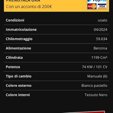
Con un acconto di 200€
Condizioni
usato
Immatricolazione
04/2024
Chilometraggio
59.634
Alimentazione
Benzina
Cilindrata
1199 Cm³
Potenza
74 KW / 101 CV
Tipo di cambio
Manuale (6)
Colore esterno
Bianco pastello
Colore interni
Tessuto Nero