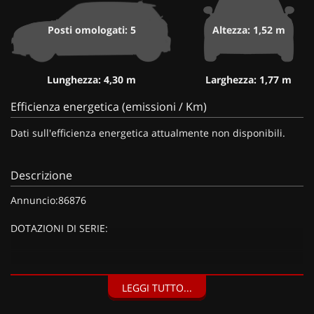
Posti omologati: 5
Altezza: 1,52 m
Lunghezza: 4,30 m
Larghezza: 1,77 m
Efficienza energetica (emissioni / Km)
Dati sull'efficienza energetica attualmente non disponibili.
Descrizione
Annuncio:86876
DOTAZIONI DI SERIE:
DOTAZIONI EXTRA:
LEGGI TUTTO...
Vernice metallizzata Bianco Okenite (900 EUR), Sedili anteriori
riscaldabili (200 EUR),