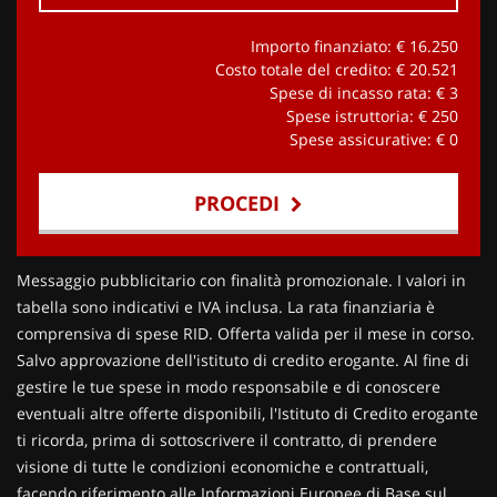
Importo finanziato: €
16.250
Costo totale del credito: €
20.521
Spese di incasso rata: €
3
Spese istruttoria: €
250
Spese assicurative: €
0
PROCEDI
Contattaci
Messaggio pubblicitario con finalità promozionale. I valori in
tabella sono indicativi e IVA inclusa. La rata finanziaria è
comprensiva di spese RID. Offerta valida per il mese in corso.
Salvo approvazione dell'istituto di credito erogante. Al fine di
gestire le tue spese in modo responsabile e di conoscere
eventuali altre offerte disponibili, l'Istituto di Credito erogante
ti ricorda, prima di sottoscrivere il contratto, di prendere
visione di tutte le condizioni economiche e contrattuali,
facendo riferimento alle Informazioni Europee di Base sul