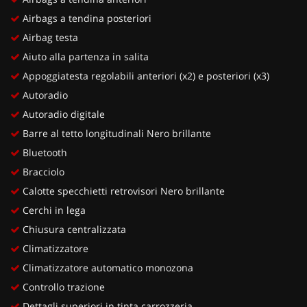
Airbags a tendina posteriori
Airbag testa
Aiuto alla partenza in salita
Appoggiatesta regolabili anteriori (x2) e posteriori (x3)
Autoradio
Autoradio digitale
Barre al tetto longitudinali Nero brillante
Bluetooth
Bracciolo
Calotte specchietti retrovisori Nero brillante
Cerchi in lega
Chiusura centralizzata
Climatizzatore
Climatizzatore automatico monozona
Controllo trazione
Dettagli superiori in tinta carrozzeria