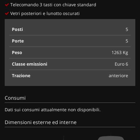
Telecomando 3 tasti con chiave standard
Vetri posteriori e lunotto oscurati
Posti
5
Porte
5
Peso
1263 Kg
Classe emissioni
Euro 6
Trazione
anteriore
Consumi
Dati sui consumi attualmente non disponibili.
Dimensioni esterne ed interne