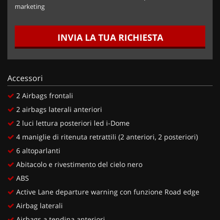
marketing
INVIA LA TUA RICHIESTA
Accessori
2 Airbags frontali
2 airbags laterali anteriori
2 luci lettura posteriori led i-Dome
4 maniglie di ritenuta retrattili (2 anteriori, 2 posteriori)
6 altoparlanti
Abitacolo e rivestimento del cielo nero
ABS
Active Lane departure warning con funzione Road edge
Airbag laterali
Airbags a tendina anteriori