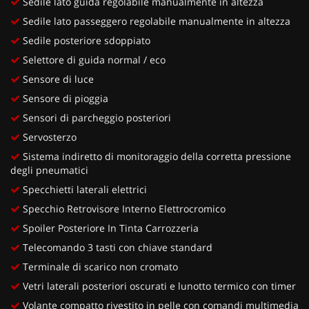
Sedile lato guida regolabile manualmente in altezza
Sedile lato passeggero regolabile manualmente in altezza
Sedile posteriore sdoppiato
Selettore di guida normal / eco
Sensore di luce
Sensore di pioggia
Sensori di parcheggio posteriori
Servosterzo
Sistema indiretto di monitoraggio della corretta pressione
degli pneumatici
Specchietti laterali elettrici
Specchio Retrovisore Interno Elettrocromico
Spoiler Posteriore In Tinta Carrozzeria
Telecomando 3 tasti con chiave standard
Terminale di scarico non cromato
Vetri laterali posteriori oscurati e lunotto termico con timer
Volante compatto rivestito in pelle con comandi multimedia