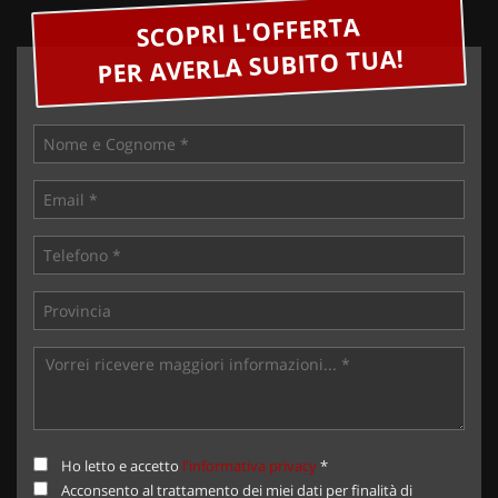
SCOPRI L'OFFERTA
PER AVERLA SUBITO TUA!
Ho letto e accetto
l'informativa privacy
*
Acconsento al trattamento dei miei dati per finalità di