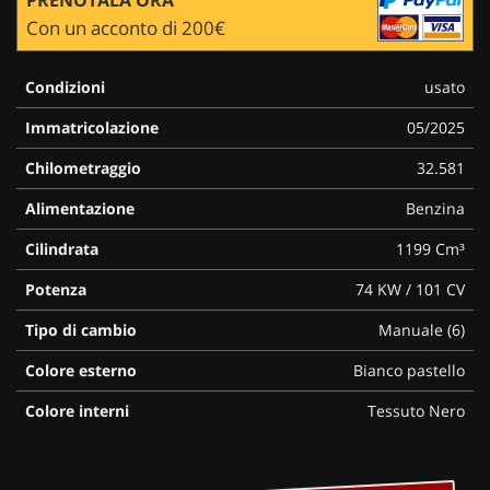
Con un acconto di 200€
Condizioni
usato
Immatricolazione
05/2025
Chilometraggio
32.581
Alimentazione
Benzina
Cilindrata
1199 Cm³
Potenza
74 KW / 101 CV
Tipo di cambio
Manuale (6)
Colore esterno
Bianco pastello
Colore interni
Tessuto Nero