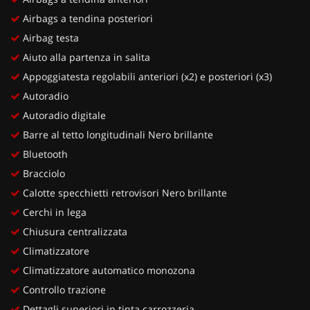
Airbags a tendina posteriori
Airbag testa
Aiuto alla partenza in salita
Appoggiatesta regolabili anteriori (x2) e posteriori (x3)
Autoradio
Autoradio digitale
Barre al tetto longitudinali Nero brillante
Bluetooth
Bracciolo
Calotte specchietti retrovisori Nero brillante
Cerchi in lega
Chiusura centralizzata
Climatizzatore
Climatizzatore automatico monozona
Controllo trazione
Dettagli superiori in tinta carrozzeria