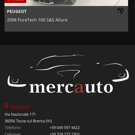
PEUGEOT
2008 PureTech 100 S&S Allure
Mercauto
Via Nazionale 171
36056 Tezze sul Brenta (VI)
Telefono:
+39 049 597 4422
Cellulare:
+39 329 273 2302