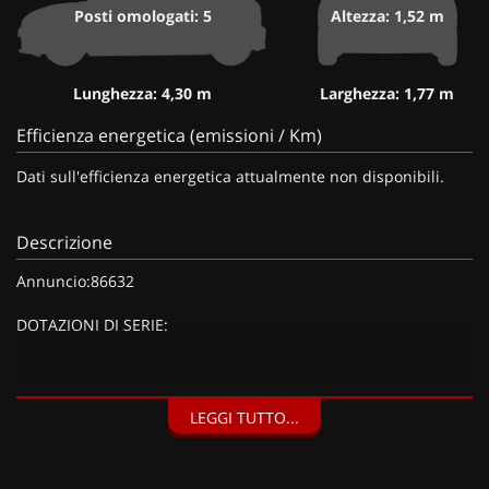
Posti omologati: 5
Altezza: 1,52 m
Lunghezza: 4,30 m
Larghezza: 1,77 m
Efficienza energetica (emissioni / Km)
Dati sull'efficienza energetica attualmente non disponibili.
Descrizione
Annuncio:86632
DOTAZIONI DI SERIE:
DOTAZIONI EXTRA:
LEGGI TUTTO...
Vernice metallizzata Bianco Okenite (900 EUR), Kit riparazione
pneumatici (Compressore da 12 V) (20 EUR),