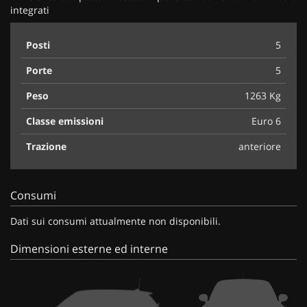
integrati
Posti
5
Porte
5
Peso
1263 Kg
Classe emissioni
Euro 6
Trazione
anteriore
Consumi
Dati sui consumi attualmente non disponibili.
Dimensioni esterne ed interne