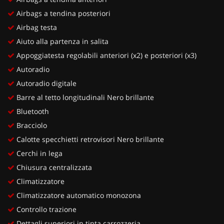
Airbags a tendina posteriori
Airbag testa
Aiuto alla partenza in salita
Appoggiatesta regolabili anteriori (x2) e posteriori (x3)
Autoradio
Autoradio digitale
Barre al tetto longitudinali Nero brillante
Bluetooth
Bracciolo
Calotte specchietti retrovisori Nero brillante
Cerchi in lega
Chiusura centralizzata
Climatizzatore
Climatizzatore automatico monozona
Controllo trazione
Dettagli superiori in tinta carrozzeria