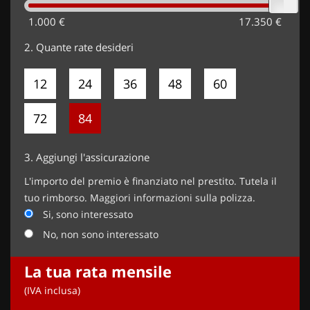
1.000 €
17.350 €
2.
Quante rate desideri
12
24
36
48
60
72
84
3.
Aggiungi l'assicurazione
L'importo del premio è finanziato nel prestito. Tutela il
tuo rimborso. Maggiori informazioni sulla polizza.
Si, sono interessato
No, non sono interessato
La tua rata mensile
(IVA inclusa)