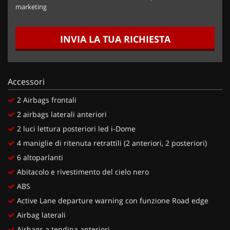
marketing
INVIA LA TUA RICHIESTA
Accessori
2 Airbags frontali
2 airbags laterali anteriori
2 luci lettura posteriori led i-Dome
4 maniglie di ritenuta retrattili (2 anteriori, 2 posteriori)
6 altoparlanti
Abitacolo e rivestimento del cielo nero
ABS
Active Lane departure warning con funzione Road edge
Airbag laterali
Airbags a tendina anteriori