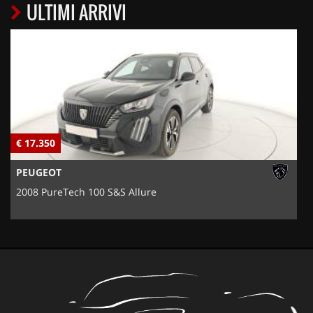
ULTIMI ARRIVI
€ 17.350
€
PEUGEOT
2008 PureTech 100 S&S Allure