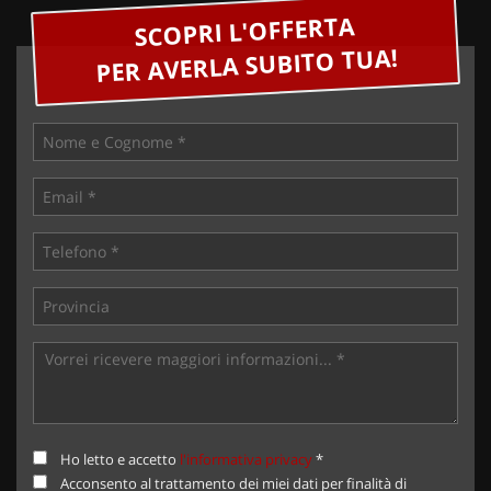
SCOPRI L'OFFERTA
PER AVERLA SUBITO TUA!
Ho letto e accetto
l'informativa privacy
*
Acconsento al trattamento dei miei dati per finalità di