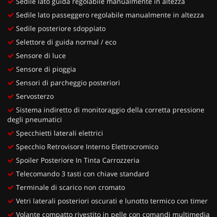
Sedile lato guida regolabile manualmente in altezza
Sedile lato passeggero regolabile manualmente in altezza
Sedile posteriore sdoppiato
Selettore di guida normal / eco
Sensore di luce
Sensore di pioggia
Sensori di parcheggio posteriori
Servosterzo
Sistema indiretto di monitoraggio della corretta pressione
degli pneumatici
Specchietti laterali elettrici
Specchio Retrovisore Interno Elettrocromico
Spoiler Posteriore In Tinta Carrozzeria
Telecomando 3 tasti con chiave standard
Terminale di scarico non cromato
Vetri laterali posteriori oscurati e lunotto termico con timer
Volante compatto rivestito in pelle con comandi multimedia