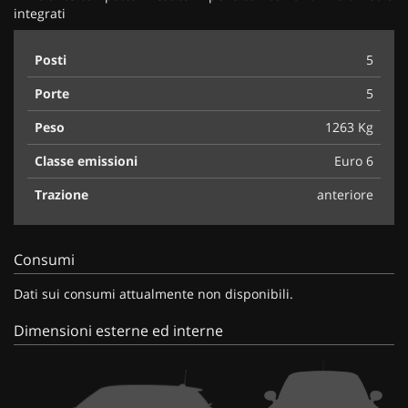
integrati
Posti
5
Porte
5
Peso
1263 Kg
Classe emissioni
Euro 6
Trazione
anteriore
Consumi
Dati sui consumi attualmente non disponibili.
Dimensioni esterne ed interne