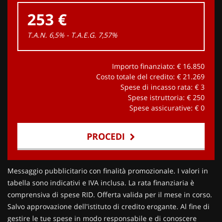
253 €
T.A.N. 6,5% - T.A.E.G.
7,57
%
Importo finanziato: €
16.850
Costo totale del credito: €
21.269
Spese di incasso rata: €
3
Spese istruttoria: €
250
Spese assicurative: €
0
PROCEDI
Contattaci
Messaggio pubblicitario con finalità promozionale. I valori in
tabella sono indicativi e IVA inclusa. La rata finanziaria è
comprensiva di spese RID. Offerta valida per il mese in corso.
Salvo approvazione dell'istituto di credito erogante. Al fine di
gestire le tue spese in modo responsabile e di conoscere