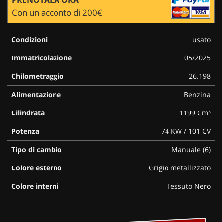
Con un acconto di 200€
Condizioni
usato
Immatricolazione
05/2025
Chilometraggio
26.198
Alimentazione
Benzina
Cilindrata
1199 Cm³
Potenza
74 KW / 101 CV
Tipo di cambio
Manuale (6)
Colore esterno
Grigio metallizzato
Colore interni
Tessuto Nero