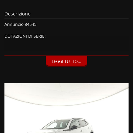
Descrizione
Annuncio:84545
DOTAZIONI DI SERIE:
DOTAZIONI EXTRA:
LEGGI TUTTO...
Pack Navigation, Pack Access, Pack Navigation & Access (720
EUR), Kit riparazione pneumatici (Compressore da 12 V) (20
EUR), Vernice metallizzata Bianco Okenite (900 EUR),