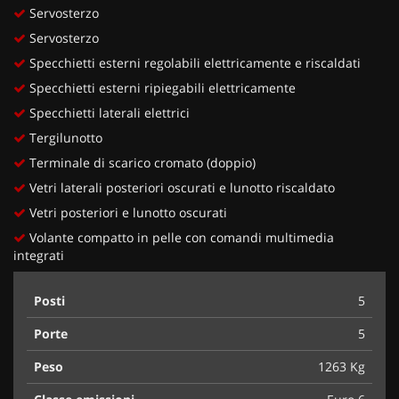
Servosterzo
Servosterzo
Specchietti esterni regolabili elettricamente e riscaldati
Specchietti esterni ripiegabili elettricamente
Specchietti laterali elettrici
Tergilunotto
Terminale di scarico cromato (doppio)
Vetri laterali posteriori oscurati e lunotto riscaldato
Vetri posteriori e lunotto oscurati
Volante compatto in pelle con comandi multimedia
integrati
Posti
5
Porte
5
Peso
1263 Kg