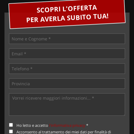
SCOPRI L'OFFERTA
PER AVERLA SUBITO TUA!
Ho letto e accetto
l'informativa privacy
*
Acconsento al trattamento dei miei dati per finalità di