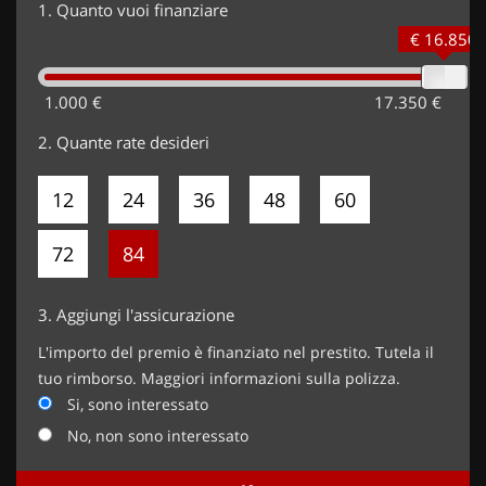
1.
Quanto vuoi finanziare
€ 16.850
1.000 €
17.350 €
2.
Quante rate desideri
12
24
36
48
60
72
84
3.
Aggiungi l'assicurazione
L'importo del premio è finanziato nel prestito. Tutela il
tuo rimborso. Maggiori informazioni sulla polizza.
Si, sono interessato
No, non sono interessato