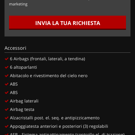
marketing
INVIA LA TUA RICHIESTA
Accessori
6 Airbags (frontali, laterali, a tendina)
6 altoparlanti
Abitacolo e rivestimento del cielo nero
ABS
ABS
Airbag laterali
Airbag testa
Alzacristalli post. el. seq. e antipizzicamento
Appoggiatesta anteriori e posteriori (3) regolabili
ASR - Sistema antipattinamento (controllo el. di trazione)