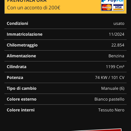
Con un acconto di 200€
Condizioni
usato
Immatricolazione
11/2024
Chilometraggio
22.854
Alimentazione
Benzina
Cilindrata
1199 Cm³
Potenza
74 KW / 101 CV
Tipo di cambio
Manuale (6)
Colore esterno
Bianco pastello
Colore interni
Tessuto Nero