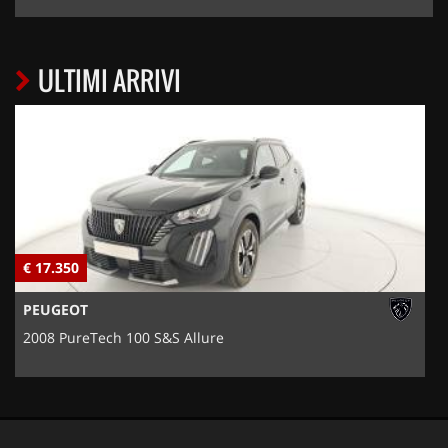
ULTIMI ARRIVI
€ 17.350
€
PEUGEOT
2008 PureTech 100 S&S Allure