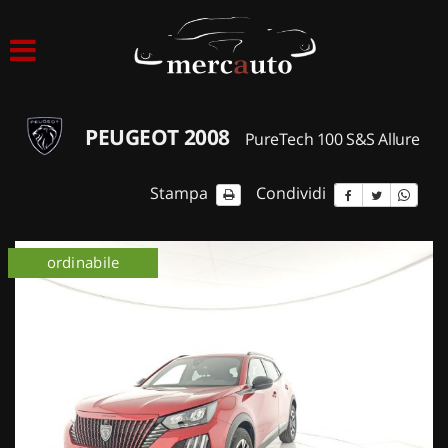
HOME
LISTA VEICOLI
PEUGEOT 2008
PureTech 100 S&S Allure
ACQUISTIAMO USATO
Stampa
Condividi
ASSISTENZA
ordinabile
NOLEGGIO AUTO
NOLEGGIO LUNGO TERMINE
NOLEGGIO BREVE TERMINE
CONTATTI