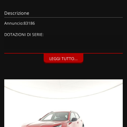
Descrizione
Annuncio:83186
DOTAZIONI DI SERIE:
DOTAZIONI EXTRA:
LEGGI TUTTO...
Pack Navigation, Pack Access, Pack Navigation & Access (720
EUR), Kit riparazione pneumatici (Compressore da 12 V) (20
EUR), Vernice speciale Rosso Elixir (1000 EUR),