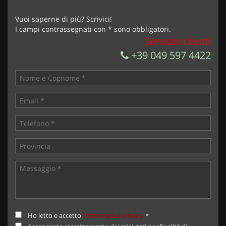
Invia la tua richiesta
Vuoi saperne di più? Scrivici!
I campi contrassegnati con * sono obbligatori.
Servizio clienti
+39 049 597 4422
Ho letto e accetto
l'informativa privacy
*