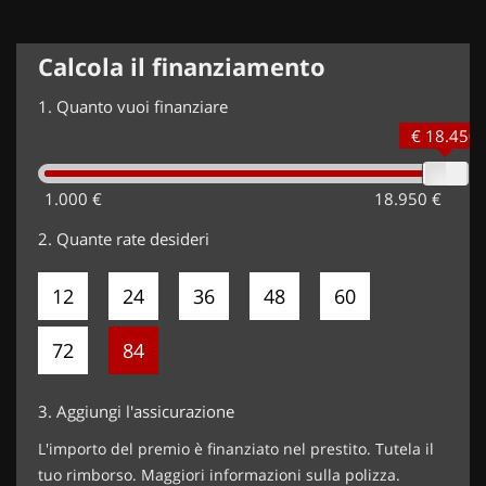
Calcola il finanziamento
1.
Quanto vuoi finanziare
€ 18.450
1.000 €
18.950 €
2.
Quante rate desideri
12
24
36
48
60
72
84
3.
Aggiungi l'assicurazione
L'importo del premio è finanziato nel prestito. Tutela il
tuo rimborso. Maggiori informazioni sulla polizza.