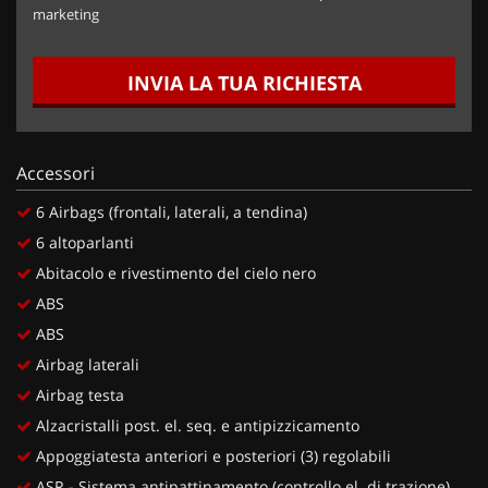
marketing
INVIA LA TUA RICHIESTA
Accessori
6 Airbags (frontali, laterali, a tendina)
6 altoparlanti
Abitacolo e rivestimento del cielo nero
ABS
ABS
Airbag laterali
Airbag testa
Alzacristalli post. el. seq. e antipizzicamento
Appoggiatesta anteriori e posteriori (3) regolabili
ASR - Sistema antipattinamento (controllo el. di trazione)