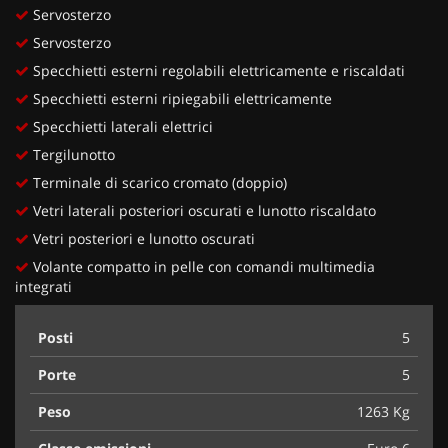
Servosterzo
Servosterzo
Specchietti esterni regolabili elettricamente e riscaldati
Specchietti esterni ripiegabili elettricamente
Specchietti laterali elettrici
Tergilunotto
Terminale di scarico cromato (doppio)
Vetri laterali posteriori oscurati e lunotto riscaldato
Vetri posteriori e lunotto oscurati
Volante compatto in pelle con comandi multimedia
integrati
Posti
5
Porte
5
Peso
1263 Kg