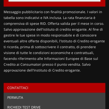
Contattaci
Messaggio pubblicitario con finalità promozionale. I valori in
tabella sono indicativi e IVA inclusa. La rata finanziaria è
comprensiva di spese RID. Offerta valida per il mese in corso.
Salvo approvazione dell'istituto di credito erogante. Al fine di
gestire le tue spese in modo responsabile e di conoscere
eventuali altre offerte disponibili, l'Istituto di Credito erogante
ti ricorda, prima di sottoscrivere il contratto, di prendere
visione di tutte le condizioni economiche e contrattuali,
facendo riferimento alle Informazioni Europee di Base sul
Credito ai Consumatori presso il punto vendita. Salvo
approvazione dell'Instituto di Credito erogante.
CONTATTACI
Ho letto e accetto
l'informativa privacy
*
PERMUTA
Acconsento al trattamento dei miei dati per finalità di
marketing
RICHIEDI TEST DRIVE