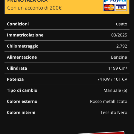
Con un acconto di 200€
Condizioni
usato
Immatricolazione
03/2025
Chilometraggio
2.792
Alimentazione
Benzina
Cilindrata
1199 Cm³
Potenza
74 KW / 101 CV
Tipo di cambio
Manuale (6)
Colore esterno
Rosso metallizzato
Colore interni
Tessuto Nero