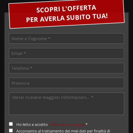
SCOPRI L'OFFERTA
PER AVERLA SUBITO TUA!
Ho letto e accetto
l'informativa privacy
*
Acconsento al trattamento dei miei dati per finalità di