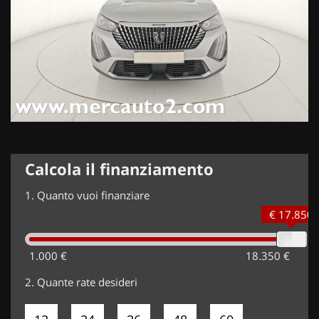
Calcola il finanziamento
1.
Quanto vuoi finanziare
€ 17.850
1.000 €
18.350 €
2.
Quante rate desideri