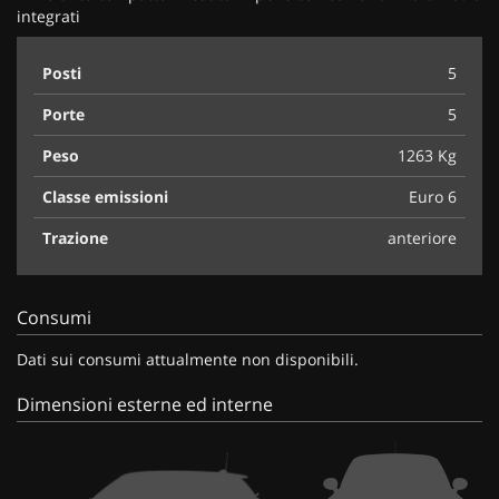
integrati
Posti
5
Porte
5
Peso
1263 Kg
Classe emissioni
Euro 6
Trazione
anteriore
Consumi
Dati sui consumi attualmente non disponibili.
Dimensioni esterne ed interne