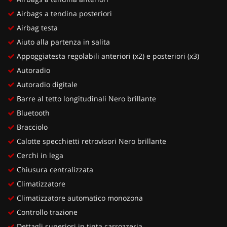
Airbags a tendina posteriori
Airbag testa
Aiuto alla partenza in salita
Appoggiatesta regolabili anteriori (x2) e posteriori (x3)
Autoradio
Autoradio digitale
Barre al tetto longitudinali Nero brillante
Bluetooth
Bracciolo
Calotte specchietti retrovisori Nero brillante
Cerchi in lega
Chiusura centralizzata
Climatizzatore
Climatizzatore automatico monozona
Controllo trazione
Dettagli superiori in tinta carrozzeria