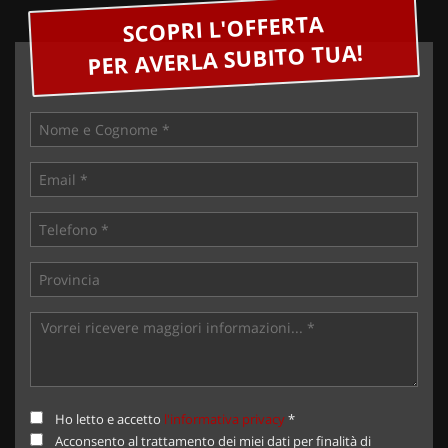
SCOPRI L'OFFERTA
PER AVERLA SUBITO TUA!
Ho letto e accetto
l'informativa privacy
*
Acconsento al trattamento dei miei dati per finalità di