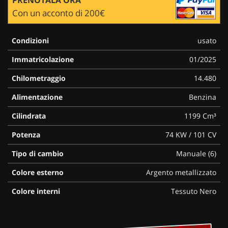
Con un acconto di 200€
Condizioni
usato
Immatricolazione
01/2025
Chilometraggio
14.480
Alimentazione
Benzina
Cilindrata
1199 Cm³
Potenza
74 KW / 101 CV
Tipo di cambio
Manuale (6)
Colore esterno
Argento metallizzato
Colore interni
Tessuto Nero