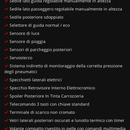
Sedile lato guida regolabile manualmente in altezza
Sedile lato passeggero regolabile manualmente in altezza
Sedile posteriore sdoppiato
Selettore di guida normal / eco
Sensore di luce
Sensore di pioggia
Sensori di parcheggio posteriori
Servosterzo
Sistema indiretto di monitoraggio della corretta pressione
degli pneumatici
Specchietti laterali elettrici
Specchio Retrovisore Interno Elettrocromico
Spoiler Posteriore In Tinta Carrozzeria
Telecomando 3 tasti con chiave standard
Terminale di scarico non cromato
Vetri laterali posteriori oscurati e lunotto termico con timer
Volante compatto rivestito in pelle con comandi multimedia