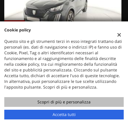
€ 17.350
€
Cookie policy
PEUGEOT
Questo sito e gli strumenti terzi in esso integrati trattano dati
2008 PureTech 100 S&S Allure
personali (es. dati di navigazione o indirizzi IP) e fanno uso di
Cookie, Pixel, Tag o altri identificatori necessari al
funzionamento e al raggiungimento delle finalità descritte
nella cookie policy, tra cui miglioramento della funzionalità
del sito e pubblicità personalizzata. Cliccando sul pulsante
Accetta tutto, dichiari di accettare l'uso di queste tecnologie.
In alternativa, puoi personalizzare le tue scelte utilizzando
l'apposito pulsante. Scopri di più e personalizza.
Scopri di più e personalizza
Accetta tutti
Mercauto