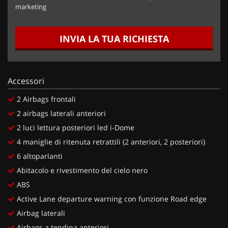
marketing
INVIA LA TUA RICHIESTA
Accessori
2 Airbags frontali
2 airbags laterali anteriori
2 luci lettura posteriori led i-Dome
4 maniglie di ritenuta retrattili (2 anteriori, 2 posteriori)
6 altoparlanti
Abitacolo e rivestimento del cielo nero
ABS
Active Lane departure warning con funzione Road edge
Airbag laterali
Airbags a tendina anteriori