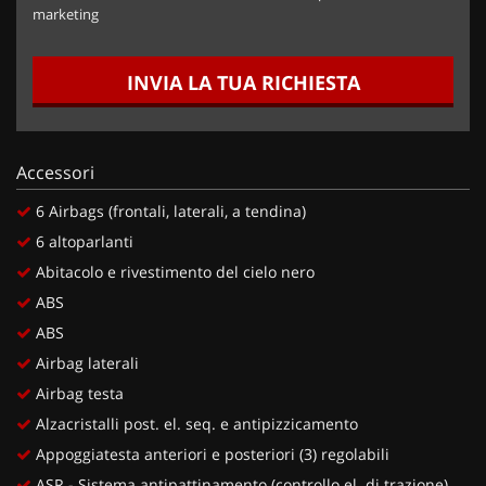
marketing
INVIA LA TUA RICHIESTA
Accessori
6 Airbags (frontali, laterali, a tendina)
6 altoparlanti
Abitacolo e rivestimento del cielo nero
ABS
ABS
Airbag laterali
Airbag testa
Alzacristalli post. el. seq. e antipizzicamento
Appoggiatesta anteriori e posteriori (3) regolabili
ASR - Sistema antipattinamento (controllo el. di trazione)