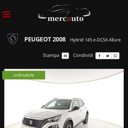
HOME
LISTA VEICOLI
PEUGEOT 2008
Hybrid 145 e-DCS6 Allure
ACQUISTIAMO USATO
Stampa
Condividi
ASSISTENZA
ordinabile
NOLEGGIO AUTO
NOLEGGIO LUNGO TERMINE
NOLEGGIO BREVE TERMINE
CONTATTI