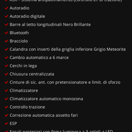
Autoradio
Autoradio digitale
Barre al tetto longitudinali Nero Brillante
Bluetooth
Bracciolo
Calandra con inserti della griglia inferiore Grigio Meteorite
Cambio automatico a 6 marce
Cerchi in lega
Chiusura centralizzata
Cinture di sic. ant. con pretensionatore e limit. di sforzo
Climatizzatore
Climatizzatore automatico monozona
Controllo trazione
Correzione automatica assetto fari
ESP
Fanali posteriori con firma luminosa a 3 artigli a LED