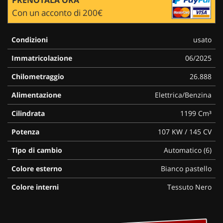
Con un acconto di 200€
Condizioni
usato
Immatricolazione
06/2025
Chilometraggio
26.888
Alimentazione
Elettrica/Benzina
Cilindrata
1199 Cm³
Potenza
107 KW / 145 CV
Tipo di cambio
Automatico (6)
Colore esterno
Bianco pastello
Colore interni
Tessuto Nero