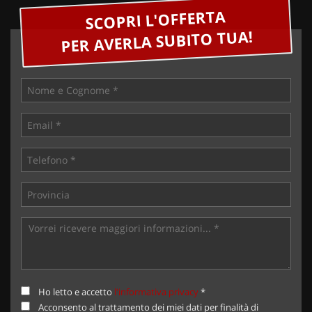
SCOPRI L'OFFERTA
PER AVERLA SUBITO TUA!
Ho letto e accetto
l'informativa privacy
*
Acconsento al trattamento dei miei dati per finalità di