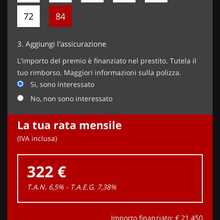
72
84
3.
Aggiungi l'assicurazione
L'importo del premio è finanziato nel prestito. Tutela il
tuo rimborso. Maggiori informazioni sulla polizza.
Si, sono interessato
No, non sono interessato
La tua rata mensile
(IVA inclusa)
322 €
T.A.N. 6,5% - T.A.E.G.
7,38
%
Importo finanziato: €
21.450