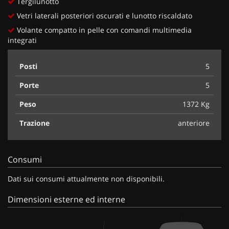
Tergilunotto
Vetri laterali posteriori oscurati e lunotto riscaldato
Volante compatto in pelle con comandi multimedia
integrati
Posti
5
Porte
5
Peso
1372 Kg
Trazione
anteriore
Consumi
Dati sui consumi attualmente non disponibili.
Dimensioni esterne ed interne