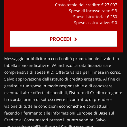
Costo totale del credito: €
27.007
Spese di incasso rata: €
3
Spese istruttoria: €
250
Spese assicurative: €
0
PROCEDI
Contattaci
Messaggio pubblicitario con finalità promozionale. I valori in
tabella sono indicativi e IVA inclusa. La rata finanziaria è
comprensiva di spese RID. Offerta valida per il mese in corso.
Salvo approvazione dell'istituto di credito erogante. Al fine di
gestire le tue spese in modo responsabile e di conoscere
eventuali altre offerte disponibili, l'Istituto di Credito erogante
ti ricorda, prima di sottoscrivere il contratto, di prendere
visione di tutte le condizioni economiche e contrattuali,
facendo riferimento alle Informazioni Europee di Base sul
Credito ai Consumatori presso il punto vendita. Salvo
approvazione dell'Instituto di Credito erogante.