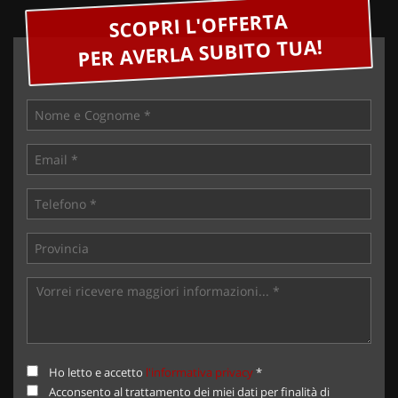
SCOPRI L'OFFERTA
PER AVERLA SUBITO TUA!
Ho letto e accetto
l'informativa privacy
*
Acconsento al trattamento dei miei dati per finalità di