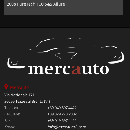
2008 PureTech 100 S&S Allure
Mercauto
Via Nazionale 171
36056 Tezze sul Brenta (VI)
Telefono:
+39 049 597 4422
Cellulare:
+39 329 273 2302
Fax:
+39 049 597 4422
Email:
info@mercauto2.com