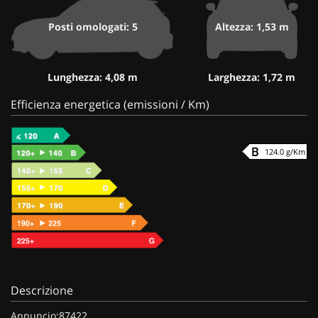
Posti omologati: 5
Altezza: 1,53 m
Lunghezza: 4,08 m
Larghezza: 1,72 m
Efficienza energetica (emissioni / Km)
124.0 g/Km
Descrizione
Annuncio:87422