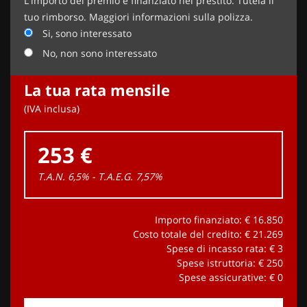
L'importo del premio è finanziato nel prestito. Tutela il
tuo rimborso. Maggiori informazioni sulla polizza.
Si, sono interessato
No, non sono interessato
La tua rata mensile
(IVA inclusa)
253 €
T.A.N. 6,5% - T.A.E.G.
7,57
%
Importo finanziato: €
16.850
Costo totale del credito: €
21.269
Spese di incasso rata: €
3
Spese istruttoria: €
250
Spese assicurative: €
0