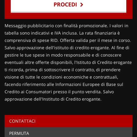
PROCEDI
Contattaci
Messaggio pubblicitario con finalità promozionale. I valori in
tabella sono indicativi e IVA inclusa. La rata finanziaria è
comprensiva di spese RID. Offerta valida per il mese in corso.
Salvo approvazione dell'istituto di credito erogante. Al fine di
gestire le tue spese in modo responsabile e di conoscere
eventuali altre offerte disponibili, l'Istituto di Credito erogante
ti ricorda, prima di sottoscrivere il contratto, di prendere
visione di tutte le condizioni economiche e contrattuali,
facendo riferimento alle Informazioni Europee di Base sul
Credito ai Consumatori presso il punto vendita. Salvo
approvazione dell'Instituto di Credito erogante.
CONTATTACI
Ho letto e accetto
l'informativa privacy
*
PERMUTA
Acconsento al trattamento dei miei dati per finalità di