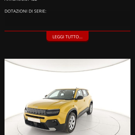
DOTAZIONI DI SERIE:
DOTAZIONI EXTRA:
LEGGI TUTTO...
Vernice metallizzata Sun (900 EUR), Kit Fix & Go (30 EUR),