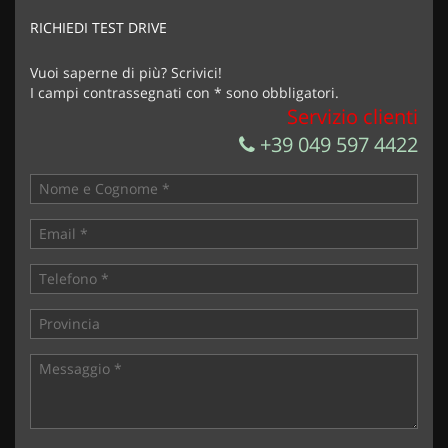
marketing
RICHIEDI TEST DRIVE
Invia la tua richiesta
Vuoi saperne di più? Scrivici!
I campi contrassegnati con * sono obbligatori.
Servizio clienti
+39 049 597 4422