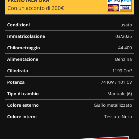
Con un acconto di 200€
Condizioni
usato
Immatricolazione
03/2025
Chilometraggio
44.400
Alimentazione
Benzina
Cilindrata
1199 Cm³
Potenza
74 KW / 101 CV
Tipo di cambio
Manuale (6)
Colore esterno
Giallo metallizzato
Colore interni
Tessuto Nero