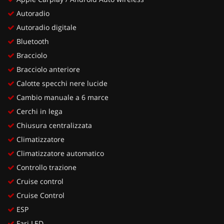
Autoradio
Autoradio digitale
Bluetooth
Bracciolo
Bracciolo anteriore
Calotte specchi nere lucide
Cambio manuale a 6 marce
Cerchi in lega
Chiusura centralizzata
Climatizzatore
Climatizzatore automatico
Controllo trazione
Cruise control
Cruise Control
ESP
Fari LED