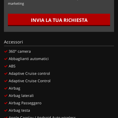
marketing
INVIA LA TUA RICHIESTA
Accessori
360° camera
Abbaglianti automatici
ABS
Adaptive Cruise control
Adaptive Cruise Control
Airbag
Airbag laterali
Airbag Passeggero
Airbag testa
Apple Carplay / Android Auto wireless