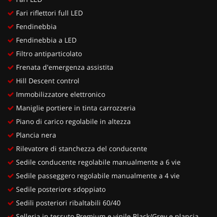
Fari riflettori full LED
Fendinebbia
Fendinebbia a LED
Filtro antiparticolato
Frenata d'emergenza assistita
Hill Descent control
Immobilizzatore elettronico
Maniglie portiere in tinta carrozzeria
Piano di carico regolabile in altezza
Plancia nera
Rilevatore di stanchezza del conducente
Sedile conducente regolabile manualmente a 6 vie
Sedile passeggero regolabile manualmente a 4 vie
Sedile posteriore sdoppiato
Sedili posteriori ribaltabili 60/40
Selleria in tessuto Premium e vinile Black/Grey e plancia