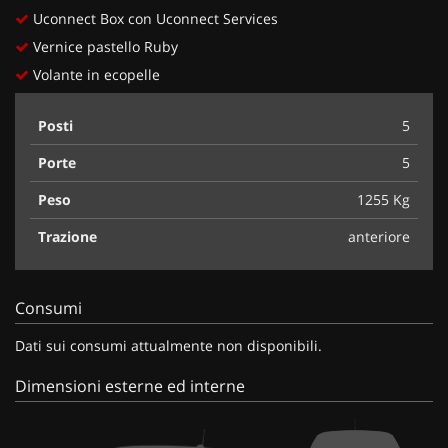
Uconnect Box con Uconnect Services
Vernice pastello Ruby
Volante in ecopelle
Posti
5
Porte
5
Peso
1255 Kg
Trazione
anteriore
Consumi
Dati sui consumi attualmente non disponibili.
Dimensioni esterne ed interne