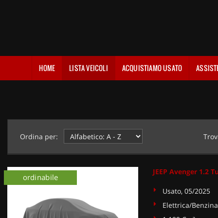
HOME
LISTA VEICOLI
ACQUISTIAMO USATO
ASSIST
Ordina per:
Trov
JEEP Avenger 1.2 T
ordinabile
Usato, 05/2025
Elettrica/Benzina