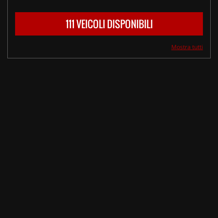
111 VEICOLI DISPONIBILI
Mostra tutti