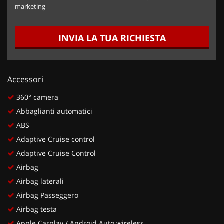
marketing
INVIA LA TUA RICHIESTA
Accessori
360° camera
Abbaglianti automatici
ABS
Adaptive Cruise control
Adaptive Cruise Control
Airbag
Airbag laterali
Airbag Passeggero
Airbag testa
Apple Carplay / Android Auto wireless