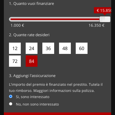
1.
Quanto vuoi finanziare
€ 15.850
1.000 €
16.350 €
2.
Quante rate desideri
12
24
36
48
60
72
84
3.
Aggiungi l'assicurazione
L'importo del premio è finanziato nel prestito. Tutela il
tuo rimborso. Maggiori informazioni sulla polizza.
Si, sono interessato
No, non sono interessato