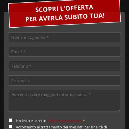
SCOPRI L'OFFERTA
PER AVERLA SUBITO TUA!
Ho letto e accetto
l'informativa privacy
*
Acconsento al trattamento dei miei dati per finalità di