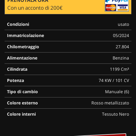
Con un acconto di 200€
Condizioni
usato
Immatricolazione
05/2024
Chilometraggio
27.804
Alimentazione
Benzina
Cilindrata
1199 Cm³
Potenza
74 KW / 101 CV
Tipo di cambio
Manuale (6)
Colore esterno
Rosso metallizzato
Colore interni
Tessuto Nero