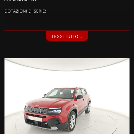
DOTAZIONI DI SERIE:
DOTAZIONI EXTRA:
LEGGI TUTTO...
Kit Fix & Go (30 EUR), Vernice pastello Ruby,