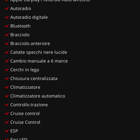
Autoradio
Autoradio digitale
Bluetooth
Bracciolo
Bracciolo anteriore
Calotte specchi nere lucide
Cambio manuale a 6 marce
Cerchi in lega
Chiusura centralizzata
Climatizzatore
Climatizzatore automatico
Controllo trazione
Cruise control
Cruise Control
ESP
Fari LED