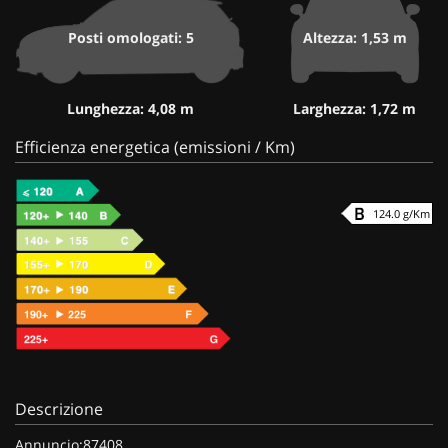
Posti omologati: 5
Altezza: 1,53 m
Lunghezza: 4,08 m
Larghezza: 1,72 m
Efficienza energetica (emissioni / Km)
124.0 g/Km
Descrizione
Annuncio:87408