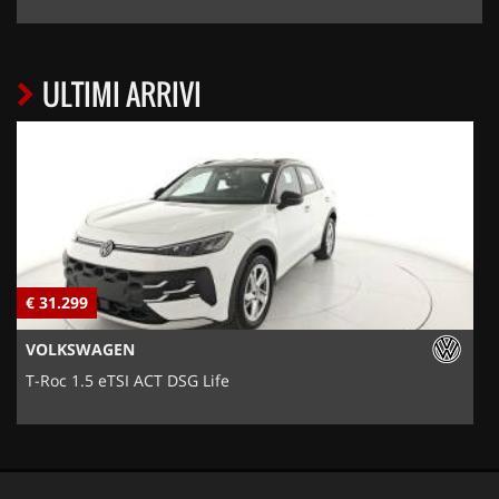
ULTIMI ARRIVI
€ 31.299
€
VOLKSWAGEN
T-Roc 1.5 eTSI ACT DSG Life