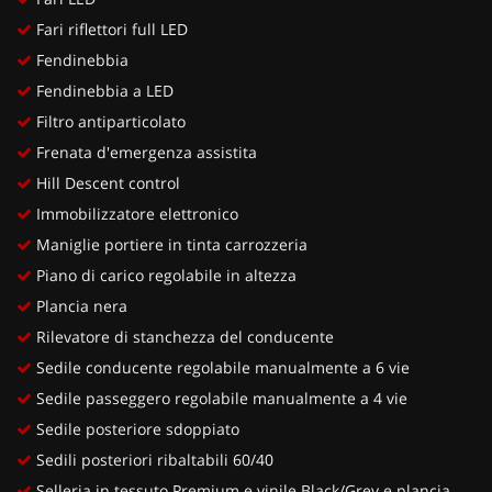
Fari riflettori full LED
Fendinebbia
Fendinebbia a LED
Filtro antiparticolato
Frenata d'emergenza assistita
Hill Descent control
Immobilizzatore elettronico
Maniglie portiere in tinta carrozzeria
Piano di carico regolabile in altezza
Plancia nera
Rilevatore di stanchezza del conducente
Sedile conducente regolabile manualmente a 6 vie
Sedile passeggero regolabile manualmente a 4 vie
Sedile posteriore sdoppiato
Sedili posteriori ribaltabili 60/40
Selleria in tessuto Premium e vinile Black/Grey e plancia