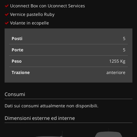
Uconnect Box con Uconnect Services
Vernice pastello Ruby
Volante in ecopelle
Posti
5
Porte
5
Peso
1255 Kg
Trazione
anteriore
Consumi
Dati sui consumi attualmente non disponibili.
Dimensioni esterne ed interne