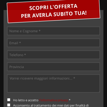
SCOPRI L'OFFERTA
PER AVERLA SUBITO TUA!
Ho letto e accetto
l'informativa privacy
*
Acconsento al trattamento dei miei dati per finalità di