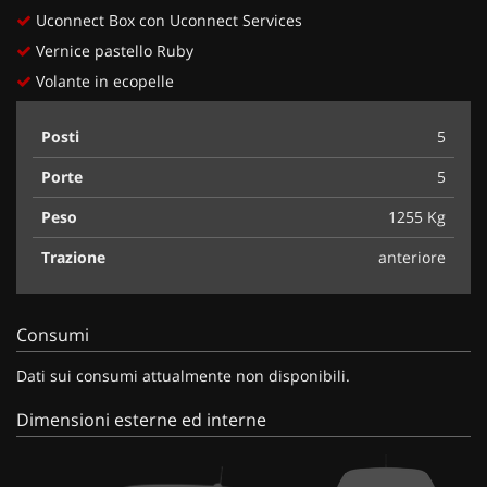
Uconnect Box con Uconnect Services
Vernice pastello Ruby
Volante in ecopelle
Posti
5
Porte
5
Peso
1255 Kg
Trazione
anteriore
Consumi
Dati sui consumi attualmente non disponibili.
Dimensioni esterne ed interne