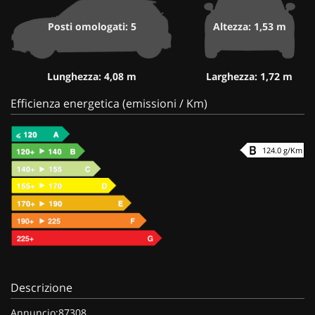
Posti omologati: 5
Altezza: 1,53 m
Lunghezza: 4,08 m
Larghezza: 1,72 m
Efficienza energetica (emissioni / Km)
124.0 g/Km
Descrizione
Annuncio:87308