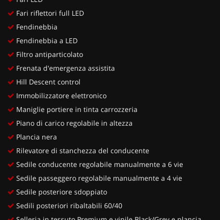
Fari riflettori full LED
Fendinebbia
Fendinebbia a LED
Filtro antiparticolato
Frenata d'emergenza assistita
Hill Descent control
Immobilizzatore elettronico
Maniglie portiere in tinta carrozzeria
Piano di carico regolabile in altezza
Plancia nera
Rilevatore di stanchezza del conducente
Sedile conducente regolabile manualmente a 6 vie
Sedile passeggero regolabile manualmente a 4 vie
Sedile posteriore sdoppiato
Sedili posteriori ribaltabili 60/40
Selleria in tessuto Premium e vinile Black/Grey e plancia