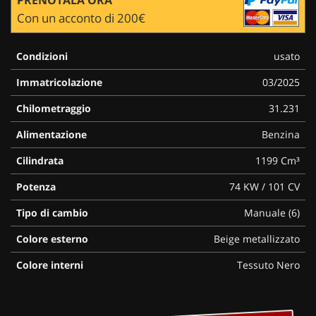
Con un acconto di 200€
Condizioni
usato
Immatricolazione
03/2025
Chilometraggio
31.231
Alimentazione
Benzina
Cilindrata
1199 Cm³
Potenza
74 KW / 101 CV
Tipo di cambio
Manuale (6)
Colore esterno
Beige metallizzato
Colore interni
Tessuto Nero