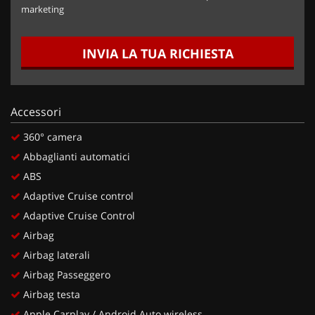
marketing
INVIA LA TUA RICHIESTA
Accessori
360° camera
Abbaglianti automatici
ABS
Adaptive Cruise control
Adaptive Cruise Control
Airbag
Airbag laterali
Airbag Passeggero
Airbag testa
Apple Carplay / Android Auto wireless