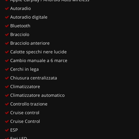
Autoradio
Autoradio digitale
Bluetooth
Bracciolo
Bracciolo anteriore
Calotte specchi nere lucide
Cambio manuale a 6 marce
Cerchi in lega
Chiusura centralizzata
Climatizzatore
Climatizzatore automatico
Controllo trazione
Cruise control
Cruise Control
ESP
Fari LED