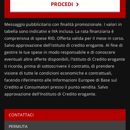
PROCEDI
Contattaci
Messaggio pubblicitario con finalità promozionale. I valori in
tabella sono indicativi e IVA inclusa. La rata finanziaria è
comprensiva di spese RID. Offerta valida per il mese in corso.
Salvo approvazione dell'istituto di credito erogante. Al fine di
gestire le tue spese in modo responsabile e di conoscere
eventuali altre offerte disponibili, l'Istituto di Credito erogante
ti ricorda, prima di sottoscrivere il contratto, di prendere
visione di tutte le condizioni economiche e contrattuali,
facendo riferimento alle Informazioni Europee di Base sul
Credito ai Consumatori presso il punto vendita. Salvo
approvazione dell'Instituto di Credito erogante.
CONTATTACI
Ho letto e accetto
l'informativa privacy
*
PERMUTA
Acconsento al trattamento dei miei dati per finalità di