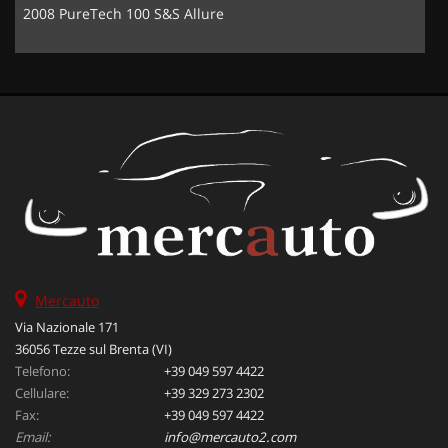
2008 PureTech 100 S&S Allure
Mercauto
Via Nazionale 171
36056 Tezze sul Brenta (VI)
Telefono:
+39 049 597 4422
Cellulare:
+39 329 273 2302
Fax:
+39 049 597 4422
Email:
info@mercauto2.com