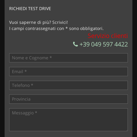
marketing
RICHIEDI TEST DRIVE
Invia la tua richiesta
Vuoi saperne di più? Scrivici!
I campi contrassegnati con * sono obbligatori.
Servizio clienti
+39 049 597 4422