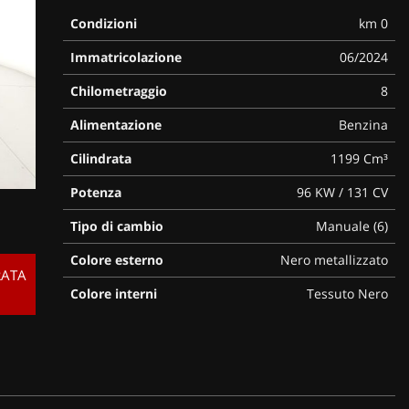
Condizioni
km 0
Immatricolazione
06/2024
Chilometraggio
8
Alimentazione
Benzina
Cilindrata
1199 Cm³
Potenza
96 KW / 131 CV
Tipo di cambio
Manuale (6)
Colore esterno
Nero metallizzato
RATA
Colore interni
Tessuto Nero