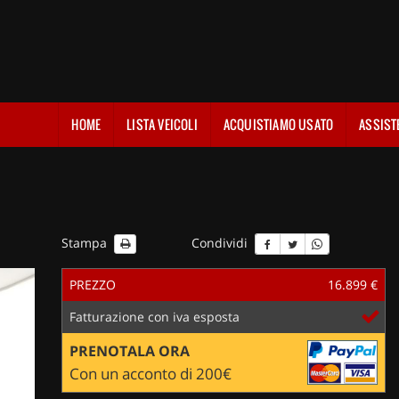
HOME
LISTA VEICOLI
ACQUISTIAMO USATO
ASSIST
Stampa
Condividi
PREZZO
16.899 €
Fatturazione con iva esposta
PRENOTALA ORA
Con un acconto di 200€