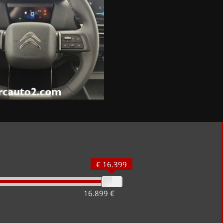
€ 16.399
16.899 €