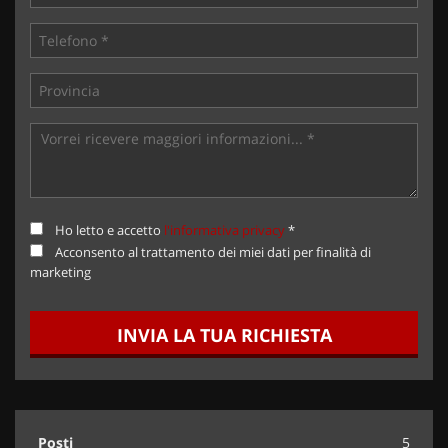
Ho letto e accetto
l'informativa privacy
*
Acconsento al trattamento dei miei dati per finalità di
marketing
INVIA LA TUA RICHIESTA
Posti
5