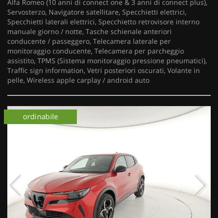
Alfa Romeo (10 anni di connect one & 3 anni di connect plus),
Servosterzo, Navigatore satellitare, Specchietti elettrici,
Specchietti laterali elettrici, Specchietto retrovisore interno
manuale giorno / notte, Tasche schienale anteriori
conducente / passeggero, Telecamera laterale per
monitoraggio conducente, Telecamera per parcheggio
assistito, TPMS (Sistema monitoraggio pressione pneumatici),
Traffic sign information, Vetri posteriori oscurati, Volante in
pelle, Wireless apple carplay / android auto
km 0
ordinabile
km 0