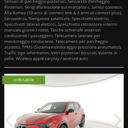
Sensori di parcheggio posteriori, Sensori Di Parcheggio
Posteriori, Serigrafia biscione sul montante c, Servizi connessi
Alfa Romeo (10 anni di connect one & 3 anni di connect plus),
Servosterzo, Navigatore satellitare, Specchietti elettrici,
Specchietti laterali elettrici, Specchietto retrovisore interno
manuale giorno / notte, Tasche schienale anteriori
conducente / passeggero, Telecamera laterale per
monitoraggio conducente, Telecamera per parcheggio
assistito, TPMS (Sistema monitoraggio pressione pneumatici),
Traffic sign information, Vetri posteriori oscurati, Volante in
pelle, Wireless apple carplay / android auto
km 0
ordinabile
km 0