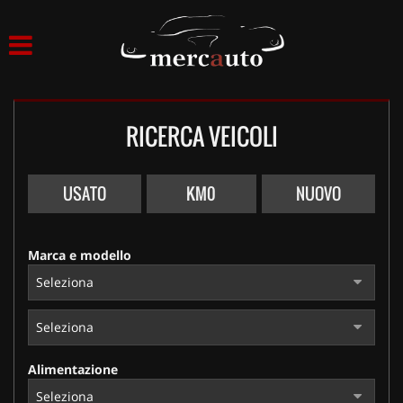
HOME
LISTA VEICOLI
RICERCA VEICOLI
ACQUISTIAMO USATO
ASSISTENZA
USATO
KM0
NUOVO
NOLEGGIO AUTO
Marca e modello
NOLEGGIO LUNGO TERMINE
NOLEGGIO BREVE TERMINE
Alimentazione
CONTATTI