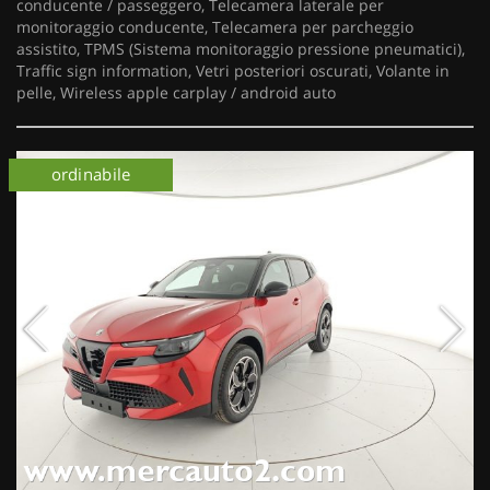
conducente / passeggero, Telecamera laterale per
monitoraggio conducente, Telecamera per parcheggio
assistito, TPMS (Sistema monitoraggio pressione pneumatici),
Traffic sign information, Vetri posteriori oscurati, Volante in
pelle, Wireless apple carplay / android auto
km 0
ordinabile
km 0