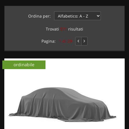
Ordina per:
Trovati
571
risultati
Pagina:
1 di 29
ordinabile