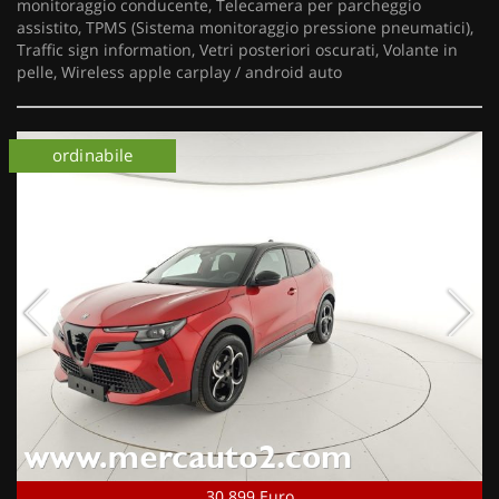
monitoraggio conducente, Telecamera per parcheggio
assistito, TPMS (Sistema monitoraggio pressione pneumatici),
Traffic sign information, Vetri posteriori oscurati, Volante in
pelle, Wireless apple carplay / android auto
km 0
ordinabile
km 0
30.899 Euro