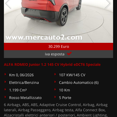
30.299 Euro
iva esposta
ALFA ROMEO Junior 1.2 145 CV Hybrid eDCT6 Speciale
Km 0, 06/2026
107 KW/145 CV
Elettrica/Benzina
Cambio Automatico (6)
1.199 Cm³
10 Km
Rosso Metallizzato
5 Porte
6 Airbags, ABS, ABS, Adaptive Cruise Control, Airbag, Airbag
laterali, Airbag Passeggero, Airbag testa, Alfa Connect Box,
Alzacristalli elettrici anteriori / posteriori, Ambient Lighting,