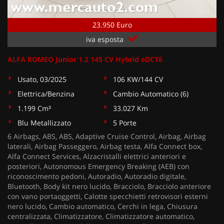
23.950 Euro
iva esposta
ALFA ROMEO Junior 1.2 145 CV Hybrid eDCT6
Usato, 03/2025
106 KW/144 CV
Elettrica/Benzina
Cambio Automatico (6)
1.199 Cm³
33.027 Km
Blu Metallizzato
5 Porte
6 Airbags, ABS, ABS, Adaptive Cruise Control, Airbag, Airbag
laterali, Airbag Passeggero, Airbag testa, Alfa Connect box,
Alfa Connect Services, Alzacristalli elettrici anteriori e
posteriori, Autonomous Emergency Breaking (AEB) con
riconoscimento pedoni, Autoradio, Autoradio digitale,
Bluetooth, Body kit nero lucido, Bracciolo, Bracciolo anteriore
con vano portaoggetti, Calotte specchietti retrovisori esterni
nero lucido, Cambio automatico, Cerchi in lega, Chiusura
centralizzata, Climatizzatore, Climatizzatore automatico,