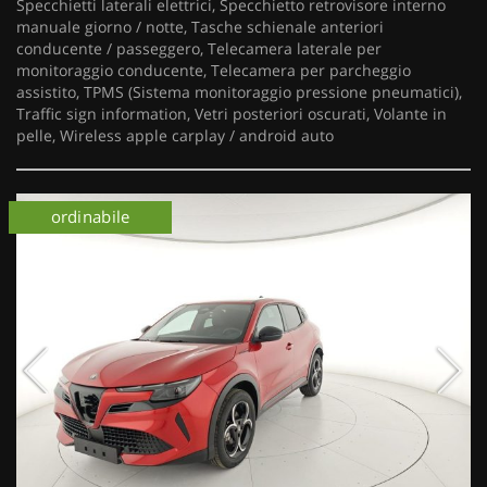
Specchietti laterali elettrici, Specchietto retrovisore interno
manuale giorno / notte, Tasche schienale anteriori
conducente / passeggero, Telecamera laterale per
monitoraggio conducente, Telecamera per parcheggio
assistito, TPMS (Sistema monitoraggio pressione pneumatici),
Traffic sign information, Vetri posteriori oscurati, Volante in
pelle, Wireless apple carplay / android auto
km 0
ordinabile
km 0