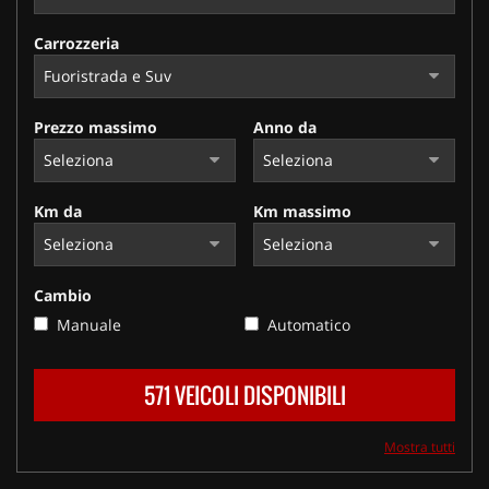
Carrozzeria
Prezzo massimo
Anno da
Km da
Km massimo
Cambio
Manuale
Automatico
571 VEICOLI DISPONIBILI
Mostra tutti