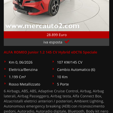
28.899 Euro
iva esposta
ALFA ROMEO Junior 1.2 145 CV Hybrid eDCT6 Speciale
Km 0, 06/2026
107 KW/145 CV
Elettrica/Benzina
Cambio Automatico (6)
1.199 Cm³
10 Km
Rosso Metallizzato
5 Porte
6 Airbags, ABS, ABS, Adaptive Cruise Control, Airbag, Airbag
laterali, Airbag Passeggero, Airbag testa, Alfa Connect Box,
Alzacristalli elettrici anteriori / posteriori, Ambient Lighting,
Autonomous emergency breaking (AEB) con riconoscimento
pedoni, Autoradio, Autoradio digitale, Bluetooth, Body kit nero