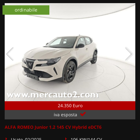
ordinabile
24.350 Euro
iva esposta
ALFA ROMEO Junior 1.2 145 CV Hybrid eDCT6
Usato, 02/2025
106 KW/144 CV