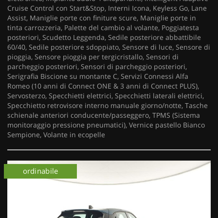
Cruise Control con Start&Stop, Interni Icona, Keyless Go, Lane
Assist, Maniglie porte con finiture scure, Maniglie porte in
tinta carrozzeria, Palette del cambio al volante, Poggiatesta
posteriori, Scudetto Leggenda, Sedile posteriore abbattibile
60/40, Sedile posteriore sdoppiato, Sensore di luce, Sensore di
pioggia, Sensore pioggia per tergicristallo, Sensori di
parcheggio posteriori, Sensori di parcheggio posteriori,
Serigrafia Biscione su montante C, Servizi Connessi Alfa
Romeo (10 anni di Connect ONE & 3 anni di Connect PLUS),
Servosterzo, Specchietti elettrici, Specchietti laterali elettrici,
Specchietto retrovisore interno manuale giorno/notte, Tasche
schienale anteriori conducente/passeggero, TPMS (Sistema
monitoraggio pressione pneumatici), Vernice pastello Bianco
Sempione, Volante in ecopelle
ordinabile