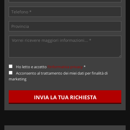
Ho letto e accetto
l'informativa privacy
*
Acconsento al trattamento dei miei dati per finalità di
marketing
INVIA LA TUA RICHIESTA