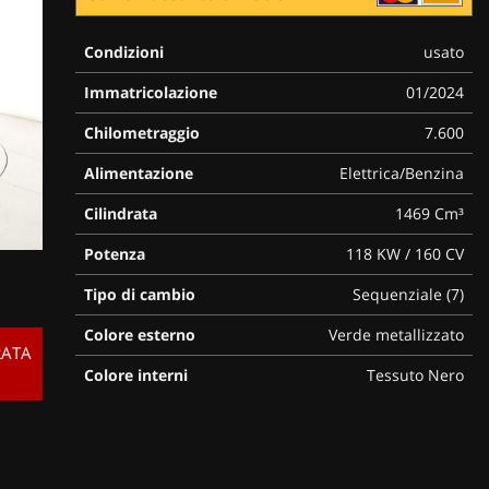
Condizioni
usato
Immatricolazione
01/2024
Chilometraggio
7.600
Alimentazione
Elettrica/Benzina
Cilindrata
1469 Cm³
Potenza
118 KW / 160 CV
Tipo di cambio
Sequenziale (7)
Colore esterno
Verde metallizzato
RATA
Colore interni
Tessuto Nero