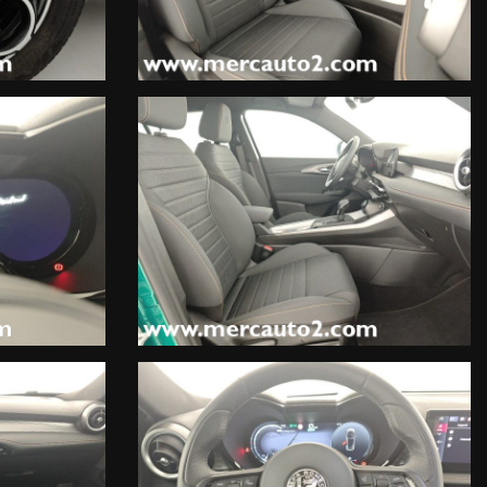
 proprietario precedente.
pposita garanzia di 12 mesi integrativa che coprirà anche gli