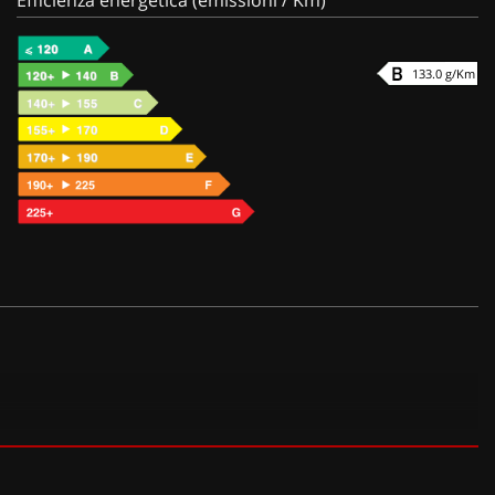
133.0 g/Km