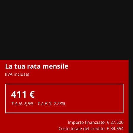
La tua rata mensile
(IVA inclusa)
411 €
T.A.N. 6,5% - T.A.E.G.
7,23
%
Importo finanziato: €
27.500
Costo totale del credito: €
34.554