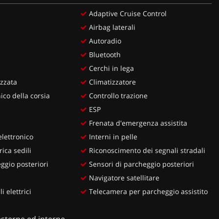
Adaptive Cruise Control
Airbag laterali
Autoradio
Bluetooth
Cerchi in lega
zzata
Climatizzatore
ico della corsia
Controllo trazione
ESP
Frenata d'emergenza assistita
lettronico
Interni in pelle
ica sedili
Riconoscimento dei segnali stradali
ggio posteriori
Sensori di parcheggio posteriori
Navigatore satellitare
i elettrici
Telecamera per parcheggio assistito
sterne ed interne