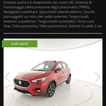
Sistema audio a 6 altoparlanti con suono 3D, Sistema di
monitoraggio della pressione degli pneumatici (TPMS),
Navigatore satellitare, Specchietti laterali elettrici, Tasche
portaoggetti sul retro dei sedili anteriori, Tergicristalli
anteriori e posteriori, Tergicristalli automatici, Terza Luce
Stop, Tetto panorama, Tetto panoramico, Volante in pelle 2 vie
ordinabile