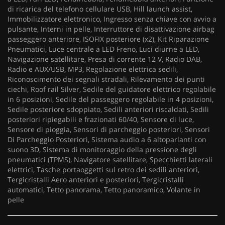
di ricarica del telefono cellulare USB, Hill launch assist,
Immobilizzatore elettronico, Ingresso senza chiave con avvio a
pulsante, Interni in pelle, Interruttore di disattivazione airbag
passeggero anteriore, ISOFIX posteriore (x2), Kit Riparazione
Pneumatici, Luce centrale a LED Freno, Luci diurne a LED,
Navigazione satellitare, Presa di corrente 12 V, Radio DAB,
Radio e AUX/USB, MP3, Regolazione elettrica sedili,
Riconoscimento dei segnali stradali, Rilevamento dei punti
ciechi, Roof rail Silver, Sedile del guidatore elettrico regolabile
in 6 posizioni, Sedile del passeggero regolabile in 4 posizioni,
Sedile posteriore sdoppiato, Sedili anteriori riscaldati, Sedili
posteriori ripiegabili e frazionati 60/40, Sensore di luce,
Sensore di pioggia, Sensori di parcheggio posteriori, Sensori
Di Parcheggio Posteriori, Sistema audio a 6 altoparlanti con
suono 3D, Sistema di monitoraggio della pressione degli
pneumatici (TPMS), Navigatore satellitare, Specchietti laterali
elettrici, Tasche portaoggetti sul retro dei sedili anteriori,
Tergicristalli Aero anteriori e posteriori, Tergicristalli
automatici, Tetto panorama, Tetto panoramico, Volante in
pelle