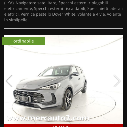
(LKA), Navigatore satellitare, Specchi esterni ripiegabili
elettricamente, Specchi esterni riscaldabili, Specchietti laterali
elettrici, Vernice pastello Dover White, Volante a 4 vie, Volante
in similpelle
km 0
ordinabile
km 0