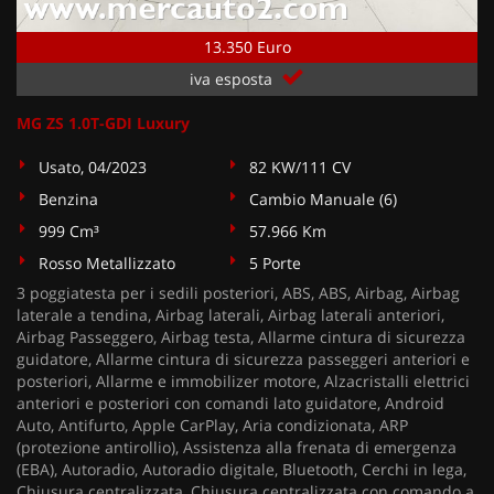
13.350 Euro
iva esposta
MG ZS 1.0T-GDI Luxury
Usato, 04/2023
82 KW/111 CV
Benzina
Cambio Manuale (6)
999 Cm³
57.966 Km
Rosso Metallizzato
5 Porte
3 poggiatesta per i sedili posteriori, ABS, ABS, Airbag, Airbag
laterale a tendina, Airbag laterali, Airbag laterali anteriori,
Airbag Passeggero, Airbag testa, Allarme cintura di sicurezza
guidatore, Allarme cintura di sicurezza passeggeri anteriori e
posteriori, Allarme e immobilizer motore, Alzacristalli elettrici
anteriori e posteriori con comandi lato guidatore, Android
Auto, Antifurto, Apple CarPlay, Aria condizionata, ARP
(protezione antirollio), Assistenza alla frenata di emergenza
(EBA), Autoradio, Autoradio digitale, Bluetooth, Cerchi in lega,
Chiusura centralizzata, Chiusura centralizzata con comando a