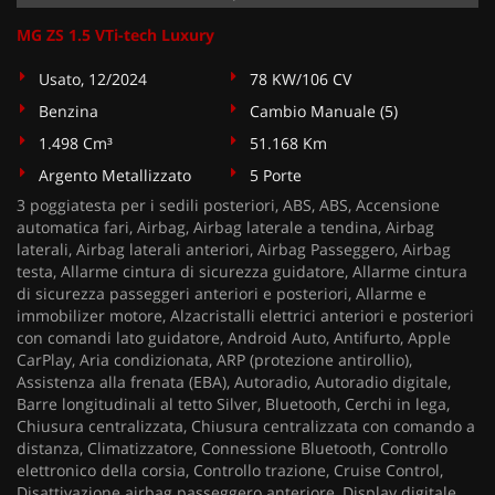
MG ZS 1.5 VTi-tech Luxury
Usato, 12/2024
78 KW/106 CV
Benzina
Cambio Manuale (5)
1.498 Cm³
51.168 Km
Argento Metallizzato
5 Porte
3 poggiatesta per i sedili posteriori, ABS, ABS, Accensione
automatica fari, Airbag, Airbag laterale a tendina, Airbag
laterali, Airbag laterali anteriori, Airbag Passeggero, Airbag
testa, Allarme cintura di sicurezza guidatore, Allarme cintura
di sicurezza passeggeri anteriori e posteriori, Allarme e
immobilizer motore, Alzacristalli elettrici anteriori e posteriori
con comandi lato guidatore, Android Auto, Antifurto, Apple
CarPlay, Aria condizionata, ARP (protezione antirollio),
Assistenza alla frenata (EBA), Autoradio, Autoradio digitale,
Barre longitudinali al tetto Silver, Bluetooth, Cerchi in lega,
Chiusura centralizzata, Chiusura centralizzata con comando a
distanza, Climatizzatore, Connessione Bluetooth, Controllo
elettronico della corsia, Controllo trazione, Cruise Control,
Disattivazione airbag passeggero anteriore, Display digitale