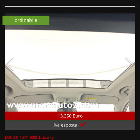
ordinabile
13.350 Euro
iva esposta
MG ZS 1.0T-GDI Luxury