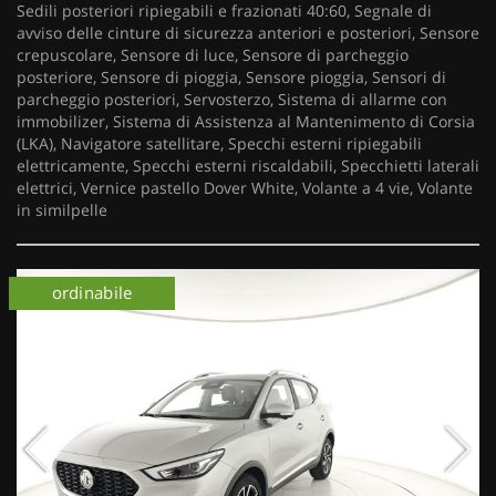
Sedili posteriori ripiegabili e frazionati 40:60, Segnale di
avviso delle cinture di sicurezza anteriori e posteriori, Sensore
crepuscolare, Sensore di luce, Sensore di parcheggio
posteriore, Sensore di pioggia, Sensore pioggia, Sensori di
parcheggio posteriori, Servosterzo, Sistema di allarme con
immobilizer, Sistema di Assistenza al Mantenimento di Corsia
(LKA), Navigatore satellitare, Specchi esterni ripiegabili
elettricamente, Specchi esterni riscaldabili, Specchietti laterali
elettrici, Vernice pastello Dover White, Volante a 4 vie, Volante
in similpelle
ordinabile