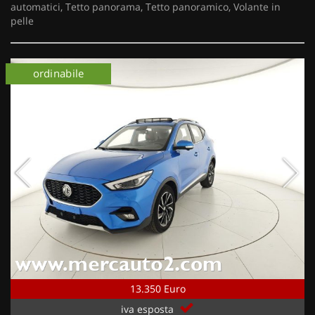
automatici, Tetto panorama, Tetto panoramico, Volante in
pelle
ordinabile
13.350 Euro
iva esposta