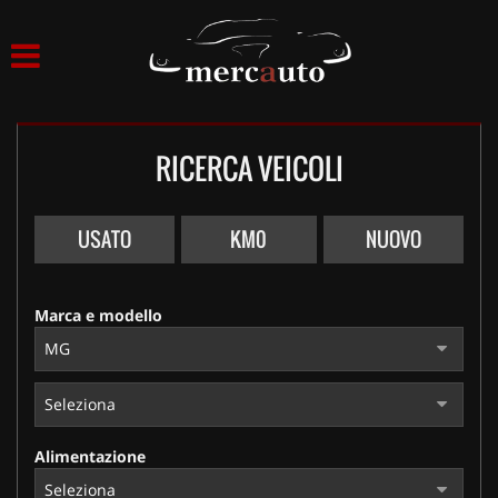
HOME
LISTA VEICOLI
RICERCA VEICOLI
ACQUISTIAMO USATO
ASSISTENZA
USATO
KM0
NUOVO
NOLEGGIO AUTO
Marca e modello
NOLEGGIO LUNGO TERMINE
NOLEGGIO BREVE TERMINE
Alimentazione
CONTATTI