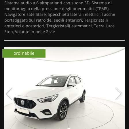
Sistema audio a 6 altoparlanti con suono 3D, Sistema di
monitoraggio della pressione degli pneumatici (TPMS),
Navigatore satellitare, Specchietti laterali elettrici, Tasche
portaoggetti sul retro dei sedili anteriori, Tergicristalli
anteriori e posteriori, Tergicristalli automatici, Terza Luce
Stop, Volante in pelle 2 vie
ordinabile