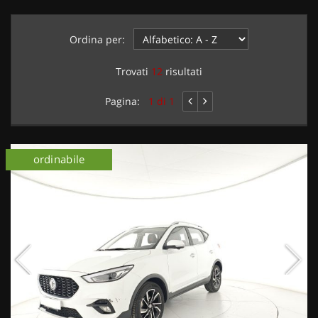
Ordina per:
Trovati
12
risultati
Pagina:
1 di 1
ordinabile