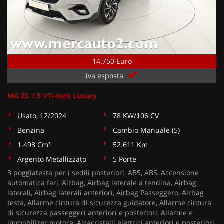
14.750 Euro
iva esposta
MG ZS 1.5 VTi-tech Luxury
Usato, 12/2024
78 KW/106 CV
Benzina
Cambio Manuale (5)
1.498 Cm³
52.611 Km
Argento Metallizzato
5 Porte
3 poggiatesta per i sedili posteriori, ABS, ABS, Accensione
automatica fari, Airbag, Airbag laterale a tendina, Airbag
laterali, Airbag laterali anteriori, Airbag Passeggero, Airbag
testa, Allarme cintura di sicurezza guidatore, Allarme cintura
di sicurezza passeggeri anteriori e posteriori, Allarme e
immobilizer motore, Alzacristalli elettrici anteriori e posteriori