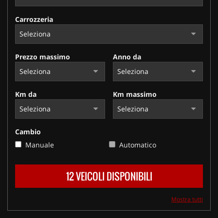
Carrozzeria
Prezzo massimo
Anno da
Km da
Km massimo
Cambio
Manuale
Automatico
12 VEICOLI DISPONIBILI
Mostra tutti