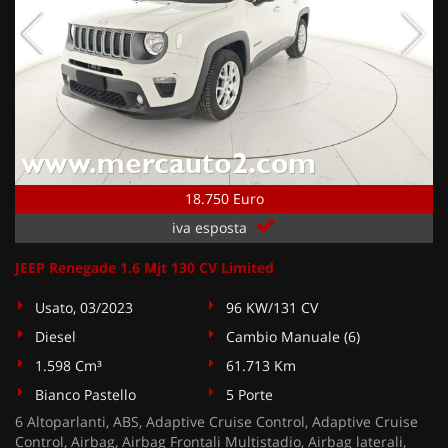
18.750 Euro
iva esposta
JEEP Renegade 1.6 Mjt 130 CV Limited
Usato, 03/2023
96 KW/131 CV
Diesel
Cambio Manuale (6)
1.598 Cm³
61.713 Km
Bianco Pastello
5 Porte
6 Altoparlanti, ABS, Adaptive Cruise Control, Adaptive Cruise
Control, Airbag, Airbag Frontali Multistadio, Airbag laterali,