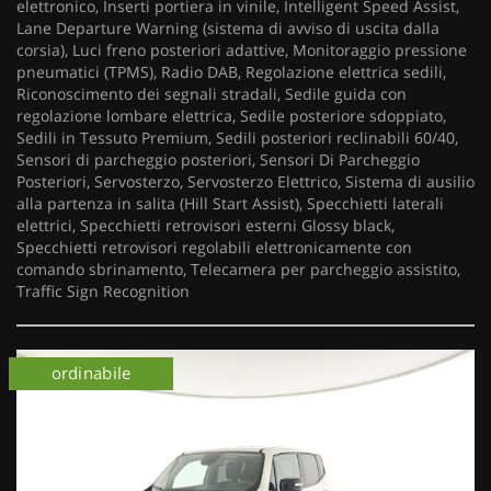
elettronico, Inserti portiera in vinile, Intelligent Speed Assist,
Lane Departure Warning (sistema di avviso di uscita dalla
corsia), Luci freno posteriori adattive, Monitoraggio pressione
pneumatici (TPMS), Radio DAB, Regolazione elettrica sedili,
Riconoscimento dei segnali stradali, Sedile guida con
regolazione lombare elettrica, Sedile posteriore sdoppiato,
Sedili in Tessuto Premium, Sedili posteriori reclinabili 60/40,
Sensori di parcheggio posteriori, Sensori Di Parcheggio
Posteriori, Servosterzo, Servosterzo Elettrico, Sistema di ausilio
alla partenza in salita (Hill Start Assist), Specchietti laterali
elettrici, Specchietti retrovisori esterni Glossy black,
Specchietti retrovisori regolabili elettronicamente con
comando sbrinamento, Telecamera per parcheggio assistito,
Traffic Sign Recognition
ordinabile