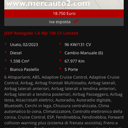
18.750 Euro
iva esposta
JEEP Renegade 1.6 Mjt 130 CV Limited
Usato, 02/2023
96 KW/131 CV
Diesel
Cambio Manuale (6)
1.598 Cm³
67.977 Km
Bianco Pastello
5 Porte
6 Altoparlanti, ABS, Adaptive Cruise Control, Adaptive Cruise
Control, Airbag, Airbag Frontali Multistadio, Airbag laterali,
Airbag laterali anteriori, Airbag laterali a tendina anteriori,
Airbag laterali a tendina posteriori, Airbag Passeggero, Airbag
testa, Alzacristalli elettrici, Autoradio, Autoradio digitale,
Bluetooth, Cerchi in lega, Chiusura centralizzata, Clima
automatico bi-zona, Climatizzatore, Controllo elettronico della
corsia, Cruise Control, ESP, Fendinebbia, Fendinebbia, Forward
collision warning plus (sistema di frenata assistita), Freno a