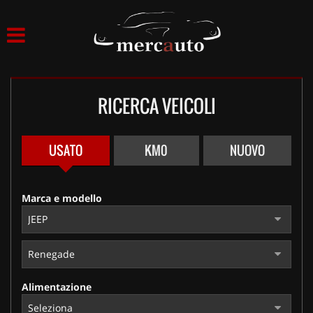
HOME
LISTA VEICOLI
RICERCA VEICOLI
ACQUISTIAMO USATO
ASSISTENZA
USATO
KM0
NUOVO
NOLEGGIO AUTO
Marca e modello
NOLEGGIO LUNGO TERMINE
NOLEGGIO BREVE TERMINE
Alimentazione
CONTATTI