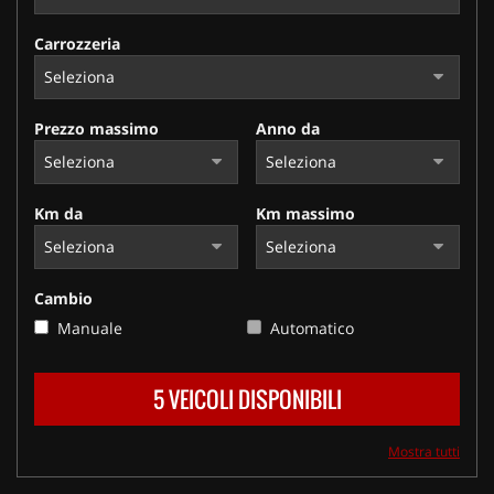
Carrozzeria
Prezzo massimo
Anno da
Km da
Km massimo
Cambio
Manuale
Automatico
5 VEICOLI DISPONIBILI
Mostra tutti