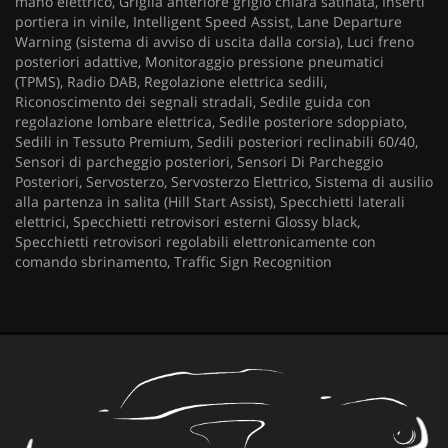
mano elettrico, Griglia anteriore grigio chiara satinata, Inserti
portiera in vinile, Intelligent Speed Assist, Lane Departure
Warning (sistema di avviso di uscita dalla corsia), Luci freno
posteriori adattive, Monitoraggio pressione pneumatici
(TPMS), Radio DAB, Regolazione elettrica sedili,
Riconoscimento dei segnali stradali, Sedile guida con
regolazione lombare elettrica, Sedile posteriore sdoppiato,
Sedili in Tessuto Premium, Sedili posteriori reclinabili 60/40,
Sensori di parcheggio posteriori, Sensori Di Parcheggio
Posteriori, Servosterzo, Servosterzo Elettrico, Sistema di ausilio
alla partenza in salita (Hill Start Assist), Specchietti laterali
elettrici, Specchietti retrovisori esterni Glossy black,
Specchietti retrovisori regolabili elettronicamente con
comando sbrinamento, Traffic Sign Recognition