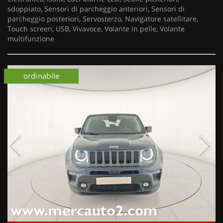
sdoppiato, Sensori di parcheggio anteriori, Sensori di
parcheggio posteriori, Servosterzo, Navigatore satellitare,
Touch screen, USB, Vivavoce, Volante in pelle, Volante
multifunzione
ordinabile