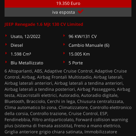
19.350 Euro
iva esposta
JEEP Renegade 1.6 Mjt 130 CV Limited
Usato, 12/2022
96 KW/131 CV
Diesel
Cambio Manuale (6)
1.598 Cm³
15.005 Km
Blu Metallizzato
5 Porte
6 Altoparlanti, ABS, Adaptive Cruise Control, Adaptive Cruise
Control, Airbag, Airbag Frontali Multistadio, Airbag laterali,
Airbag laterali anteriori, Airbag laterali a tendina anteriori,
Airbag laterali a tendina posteriori, Airbag Passeggero, Airbag
testa, Alzacristalli elettrici, Autoradio, Autoradio digitale,
Bluetooth, Bracciolo, Cerchi in lega, Chiusura centralizzata,
Clima automatico bi-zona, Climatizzatore, Controllo elettronico
della corsia, Controllo trazione, Cruise Control, ESP,
Fendinebbia, Filtro antiparticolato, Forward collision warning
plus (sistema di frenata assistita), Freno a mano elettrico,
Griglia anteriore grigio chiara satinata, Immobilizzatore