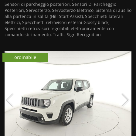
Sensori di parcheggio posteriori, Sensori Di Parcheggio
Posteriori, Servosterzo, Servosterzo Elettrico, Sistema di ausilio
alla partenza in salita (Hill Start Assist), Specchietti laterali
elettrici, Specchietti retrovisori esterni Glossy black,
Specchietti retrovisori regolabili elettronicamente con
comando sbrinamento, Traffic Sign Recognition
ordinabile