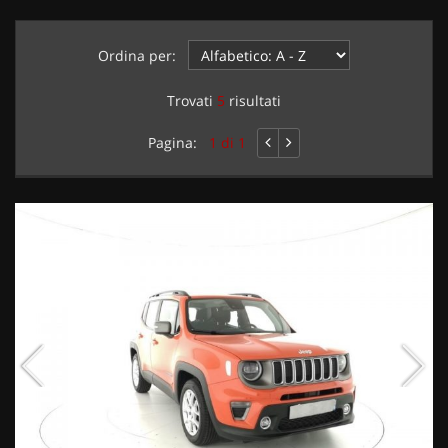
Ordina per:
Trovati
5
risultati
Pagina:
1 di 1