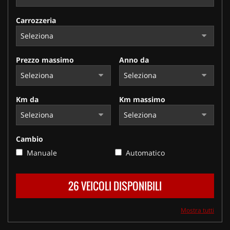
Carrozzeria
Prezzo massimo
Anno da
Km da
Km massimo
Cambio
Manuale
Automatico
26 VEICOLI DISPONIBILI
Mostra tutti