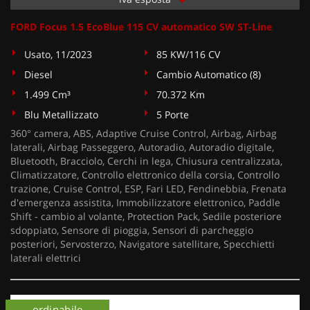
FORD Focus 1.5 EcoBlue 115 CV automatico SW ST-Line
Usato, 11/2023
85 KW/116 CV
Diesel
Cambio Automatico (8)
1.499 Cm³
70.372 Km
Blu Metallizzato
5 Porte
360° camera, ABS, Adaptive Cruise Control, Airbag, Airbag
laterali, Airbag Passeggero, Autoradio, Autoradio digitale,
Bluetooth, Bracciolo, Cerchi in lega, Chiusura centralizzata,
Climatizzatore, Controllo elettronico della corsia, Controllo
trazione, Cruise Control, ESP, Fari LED, Fendinebbia, Frenata
d'emergenza assistita, Immobilizzatore elettronico, Paddle
Shift - cambio al volante, Protection Pack, Sedile posteriore
sdoppiato, Sensore di pioggia, Sensori di parcheggio
posteriori, Servosterzo, Navigatore satellitare, Specchietti
laterali elettrici
ordinabile