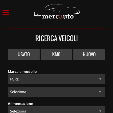
HOME
LISTA VEICOLI
RICERCA VEICOLI
ACQUISTIAMO USATO
ASSISTENZA
USATO
KM0
NUOVO
NOLEGGIO AUTO
Marca e modello
NOLEGGIO LUNGO TERMINE
NOLEGGIO BREVE TERMINE
Alimentazione
CONTATTI