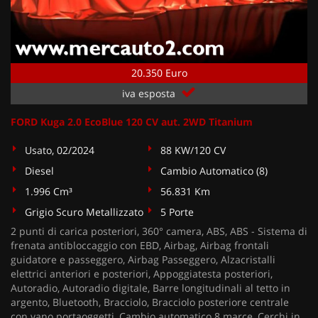
20.350 Euro
iva esposta
FORD Kuga 2.0 EcoBlue 120 CV aut. 2WD Titanium
Usato, 02/2024
88 KW/120 CV
Diesel
Cambio Automatico (8)
1.996 Cm³
56.831 Km
Grigio Scuro Metallizzato
5 Porte
2 punti di carica posteriori, 360° camera, ABS, ABS - Sistema di
frenata antibloccaggio con EBD, Airbag, Airbag frontali
guidatore e passeggero, Airbag Passeggero, Alzacristalli
elettrici anteriori e posteriori, Appoggiatesta posteriori,
Autoradio, Autoradio digitale, Barre longitudinali al tetto in
argento, Bluetooth, Bracciolo, Bracciolo posteriore centrale
con vano portaoggetti, Cambio automatico 8 marce, Cerchi in