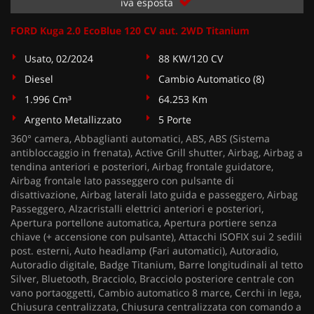
iva esposta
FORD Kuga 2.0 EcoBlue 120 CV aut. 2WD Titanium
Usato, 02/2024
88 KW/120 CV
Diesel
Cambio Automatico (8)
1.996 Cm³
64.253 Km
Argento Metallizzato
5 Porte
360° camera, Abbaglianti automatici, ABS, ABS (Sistema
antibloccaggio in frenata), Active Grill shutter, Airbag, Airbag a
tendina anteriori e posteriori, Airbag frontale guidatore,
Airbag frontale lato passeggero con pulsante di
disattivazione, Airbag laterali lato guida e passeggero, Airbag
Passeggero, Alzacristalli elettrici anteriori e posteriori,
Apertura portellone automatica, Apertura portiere senza
chiave (+ accensione con pulsante), Attacchi ISOFIX sui 2 sedili
post. esterni, Auto headlamp (Fari automatici), Autoradio,
Autoradio digitale, Badge Titanium, Barre longitudinali al tetto
Silver, Bluetooth, Bracciolo, Bracciolo posteriore centrale con
vano portaoggetti, Cambio automatico 8 marce, Cerchi in lega,
Chiusura centralizzata, Chiusura centralizzata con comando a