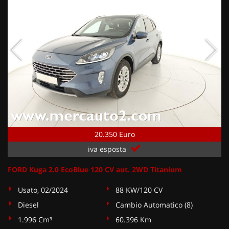
20.350 Euro
iva esposta
FORD Kuga 2.0 EcoBlue 120 CV aut. 2WD Titanium
Usato, 02/2024
88 KW/120 CV
Diesel
Cambio Automatico (8)
1.996 Cm³
60.396 Km