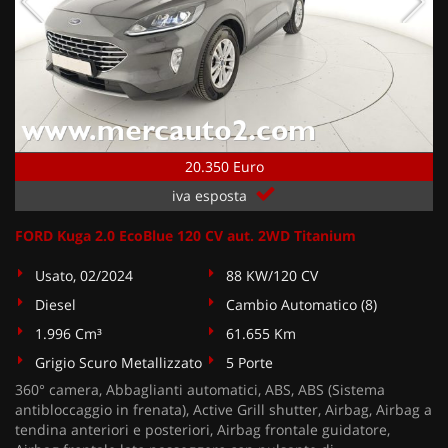
20.350 Euro
iva esposta
FORD Kuga 2.0 EcoBlue 120 CV aut. 2WD Titanium
Usato, 02/2024
88 KW/120 CV
Diesel
Cambio Automatico (8)
1.996 Cm³
61.655 Km
Grigio Scuro Metallizzato
5 Porte
360° camera, Abbaglianti automatici, ABS, ABS (Sistema
antibloccaggio in frenata), Active Grill shutter, Airbag, Airbag a
tendina anteriori e posteriori, Airbag frontale guidatore,