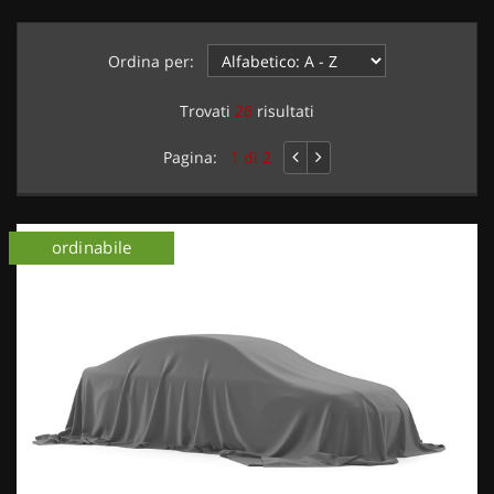
Ordina per:
Trovati
26
risultati
Pagina:
1 di 2
ordinabile