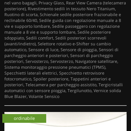
nel vano bagagli, Privacy Glass, Rear View Camera (telecamera
posteriore), Rivestimento sedili in tessuto Nero Titanium,
Ruotino di scorta, Schienale sedile posteriore frazionabile e
reclinabile 60/40, Sedile guida con regolazione manuale a 8
vie e supporto lombare, Sedile passeggero con regolazione
manuale a 8 vie e supporto lombare, Sedile posteriore
sdoppiato, Sedili comfort, Sedili posteriori scorrevoli
(avanti/indietro), Selettore rotativo e-Shifter su cambio
automatico, Sensore di luce, Sensore di pioggia, Sensori di
parcheggio anteriori e posteriori, Sensori di parcheggio
posteriori, Servosterzo, Servosterzo, Navigatore satellitare,
Sistema monitoraggio pressione pneumatici (TPMS),
Specchietti laterali elettrici, Specchietto retrovisore
fotocromatico, Spoiler posteriore, Tappetini anteriori e
posteriori, Telecamera per parcheggio assistito, Tergicristalli
automatici con sensore pioggia, Tergilunotto, Vernice solida
Blue Blazer, Volante Sensico
ordinabile