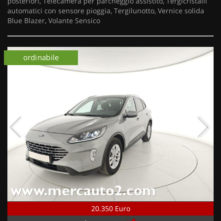
posteriori, Telecamera per parcheggio assistito, Tergicristalli
automatici con sensore pioggia, Tergilunotto, Vernice solida
Blue Blazer, Volante Sensico
ordinabile
20.350 Euro