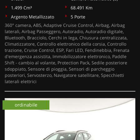
1.499 Cm³
68.491 Km
Argento Metallizzato
5 Porte
360° camera, ABS, Adaptive Cruise Control, Airbag, Airbag
laterali, Airbag Passeggero, Autoradio, Autoradio digitale,
Bluetooth, Bracciolo, Cerchi in lega, Chiusura centralizzata,
Climatizzatore, Controllo elettronico della corsia, Controllo
trazione, Cruise Control, ESP, Fari LED, Fendinebbia, Frenata
d'emergenza assistita, Immobilizzatore elettronico, Paddle
Shift - cambio al volante, Protection Pack, Sedile posteriore
sdoppiato, Sensore di pioggia, Sensori di parcheggio
posteriori, Servosterzo, Navigatore satellitare, Specchietti
laterali elettrici
ordinabile