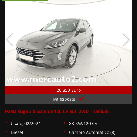
20.350 Euro
iva esposta
FORD Kuga 2.0 EcoBlue 120 CV aut. 2WD Titanium
Usato, 02/2024
88 KW/120 CV
Diesel
Cambio Automatico (8)