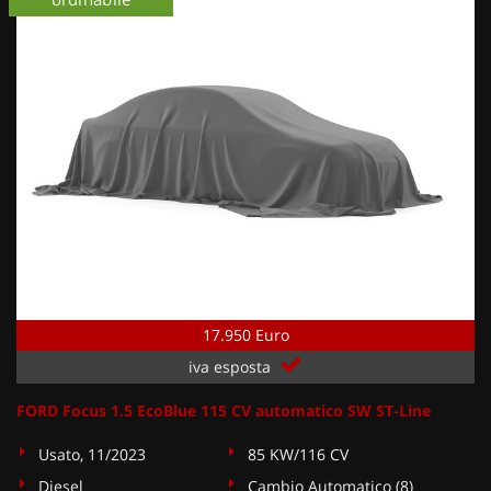
17.950 Euro
iva esposta
FORD Focus 1.5 EcoBlue 115 CV automatico SW ST-Line
Usato, 11/2023
85 KW/116 CV
Diesel
Cambio Automatico (8)