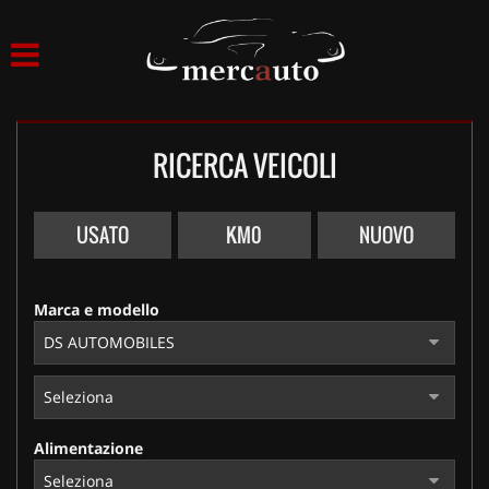
HOME
LISTA VEICOLI
RICERCA VEICOLI
ACQUISTIAMO USATO
ASSISTENZA
USATO
KM0
NUOVO
NOLEGGIO AUTO
Marca e modello
NOLEGGIO LUNGO TERMINE
NOLEGGIO BREVE TERMINE
Alimentazione
CONTATTI