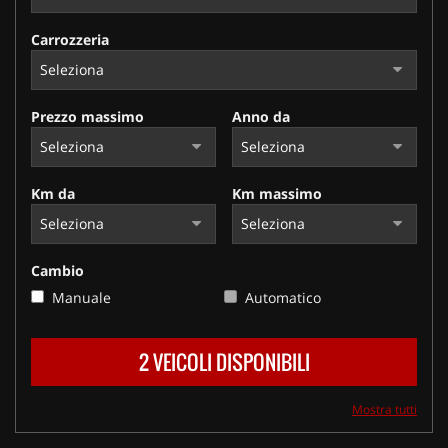
Carrozzeria
Prezzo massimo
Anno da
Km da
Km massimo
Cambio
Manuale
Automatico
2 VEICOLI DISPONIBILI
Mostra tutti