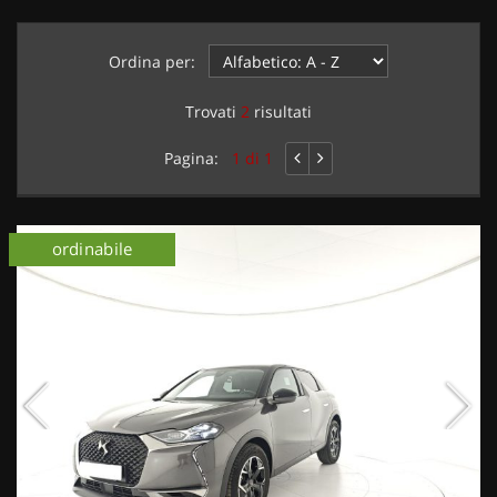
Ordina per:
Trovati
2
risultati
Pagina:
1 di 1
ordinabile