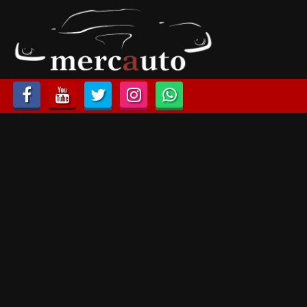
HOME
LISTA VEICOLI
ACQUISTIAMO USATO
ASSISTENZA
NOLEGGIO AUTO
NOLEGGIO LUNGO TERMINE
NOLEGGIO BREVE TERMINE
CONTATTI