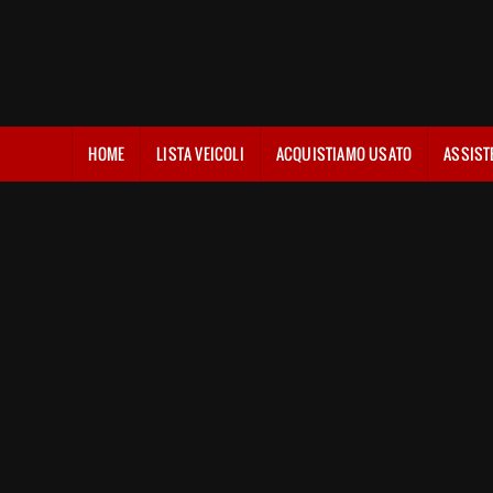
HOME
LISTA VEICOLI
ACQUISTIAMO USATO
ASSIST