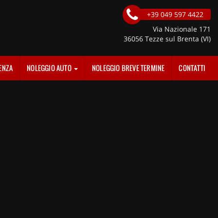
+39 049 597 4422
Via Nazionale 171
36056 Tezze sul Brenta (VI)
ENZA
NOLEGGIO AUTO
NOLEGGIO BREVE TERMINE
CONTATTI