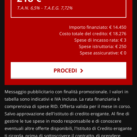
T.A.N. 6,5% - T.A.E.G.
7,72
%
Importo finanziato: €
14.450
Costo totale del credito: €
18.276
Spese di incasso rata: €
3
Spese istruttoria: €
250
Spese assicurative: €
0
PROCEDI
Contattaci
Messaggio pubblicitario con finalità promozionale. I valori in
tabella sono indicativi e IVA inclusa. La rata finanziaria è
comprensiva di spese RID. Offerta valida per il mese in corso.
Salvo approvazione dell'istituto di credito erogante. Al fine di
gestire le tue spese in modo responsabile e di conoscere
eventuali altre offerte disponibili, l'Istituto di Credito erogante
ti ricorda, prima di sottoscrivere il contratto, di prendere