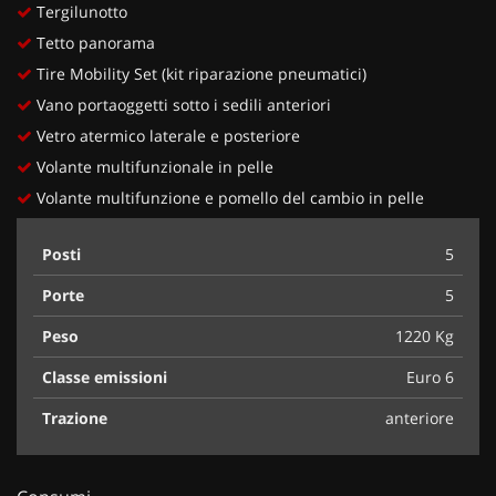
Tergilunotto
Tetto panorama
Tire Mobility Set (kit riparazione pneumatici)
Vano portaoggetti sotto i sedili anteriori
Vetro atermico laterale e posteriore
Volante multifunzionale in pelle
Volante multifunzione e pomello del cambio in pelle
Posti
5
Porte
5
Peso
1220 Kg
Classe emissioni
Euro 6
Trazione
anteriore