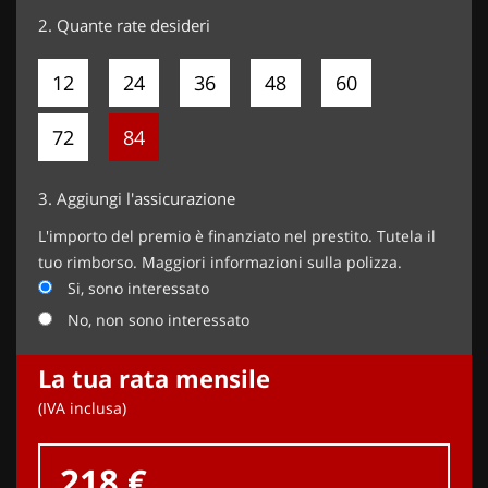
2.
Quante rate desideri
12
24
36
48
60
72
84
3.
Aggiungi l'assicurazione
L'importo del premio è finanziato nel prestito. Tutela il
tuo rimborso. Maggiori informazioni sulla polizza.
Si, sono interessato
No, non sono interessato
La tua rata mensile
(IVA inclusa)
218 €