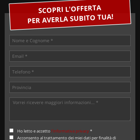
SCOPRI L'OFFERTA
PER AVERLA SUBITO TUA!
Ho letto e accetto
l'informativa privacy
*
Acconsento al trattamento dei miei dati per finalità di