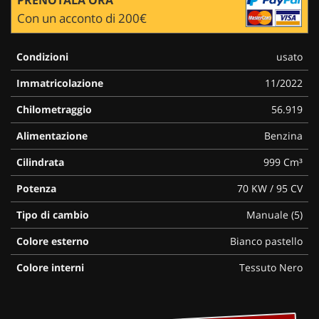
Con un acconto di 200€
Condizioni
usato
Immatricolazione
11/2022
Chilometraggio
56.919
Alimentazione
Benzina
Cilindrata
999 Cm³
Potenza
70 KW / 95 CV
Tipo di cambio
Manuale (5)
Colore esterno
Bianco pastello
Colore interni
Tessuto Nero