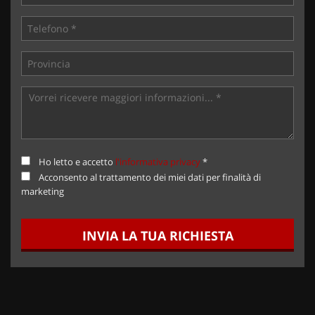
Ho letto e accetto
l'informativa privacy
*
Acconsento al trattamento dei miei dati per finalità di
marketing
INVIA LA TUA RICHIESTA