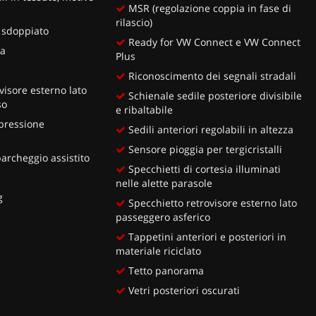
MSR (regolazione coppia in fase di
rilascio)
 sdoppiato
Ready for VW Connect e VW Connect
ia
Plus
Riconoscimento dei segnali stradali
visore esterno lato
Schienale sedile posteriore divisibile
so
e ribaltabile
 pressione
Sedili anteriori regolabili in altezza
Sensore pioggia per tergicristalli
rcheggio assistito
Specchietti di cortesia illuminati
nelle alette parasole
g
Specchietto retrovisore esterno lato
passeggero asferico
Tappetini anteriori e posteriori in
materiale riciclato
Tetto panorama
Vetri posteriori oscurati