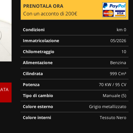
PRENOTALA ORA
Con un acconto di 200€
Condizioni
km 0
Immatricolazione
05/2026
Chilometraggio
10
Alimentazione
Benzina
Cilindrata
999 Cm³
Potenza
70 KW / 95 CV
RATA
Tipo di cambio
Manuale (5)
Colore esterno
Grigio metallizzato
Colore interni
Tessuto Nero