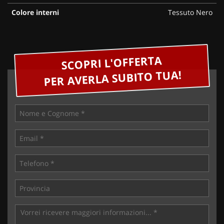
Colore interni
Tessuto Nero
SCOPRI L'OFFERTA
PER AVERLA SUBITO TUA!