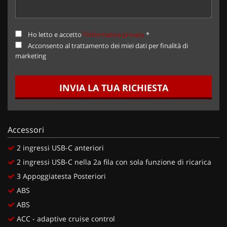
Ho letto e accetto
l'informativa privacy
*
Acconsento al trattamento dei miei dati per finalità di
marketing
INVIA LA TUA RICHIESTA
Accessori
2 ingressi USB-C anteriori
2 ingressi USB-C nella 2a fila con sola funzione di ricarica
3 Appoggiatesta Posteriori
ABS
ABS
ACC - adaptive cruise control