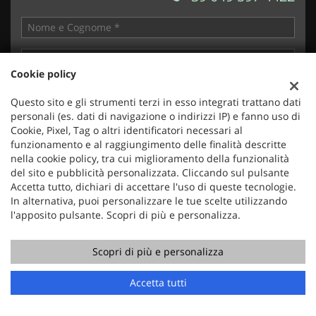
Cookie policy
Questo sito e gli strumenti terzi in esso integrati trattano dati
personali (es. dati di navigazione o indirizzi IP) e fanno uso di
Cookie, Pixel, Tag o altri identificatori necessari al
funzionamento e al raggiungimento delle finalità descritte
nella cookie policy, tra cui miglioramento della funzionalità
del sito e pubblicità personalizzata. Cliccando sul pulsante
Accetta tutto, dichiari di accettare l'uso di queste tecnologie.
In alternativa, puoi personalizzare le tue scelte utilizzando
l'apposito pulsante. Scopri di più e personalizza.
Ho letto e accetto
l'informativa privacy
*
Acconsento al trattamento dei miei dati per finalità di
marketing
Scopri di più e personalizza
Accetta tutti