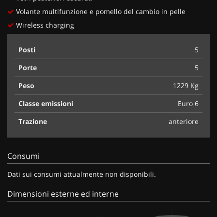
Volante multifunzione e pomello del cambio in pelle
Wireless charging
Posti
5
Porte
5
Peso
1229 Kg
Classe emissioni
Euro 6
Trazione
anteriore
Consumi
Dati sui consumi attualmente non disponibili.
Dimensioni esterne ed interne