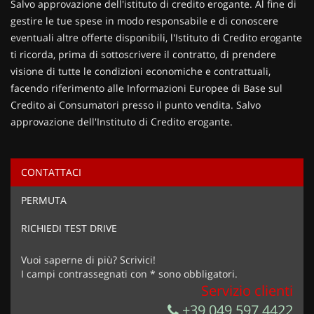
Salvo approvazione dell'istituto di credito erogante. Al fine di
gestire le tue spese in modo responsabile e di conoscere
eventuali altre offerte disponibili, l'Istituto di Credito erogante
ti ricorda, prima di sottoscrivere il contratto, di prendere
visione di tutte le condizioni economiche e contrattuali,
facendo riferimento alle Informazioni Europee di Base sul
Credito ai Consumatori presso il punto vendita. Salvo
approvazione dell'Instituto di Credito erogante.
CONTATTACI
Ho letto e accetto
l'informativa privacy
*
PERMUTA
Acconsento al trattamento dei miei dati per finalità di
marketing
RICHIEDI TEST DRIVE
Invia la tua richiesta
Vuoi saperne di più? Scrivici!
I campi contrassegnati con * sono obbligatori.
Servizio clienti
+39 049 597 4422