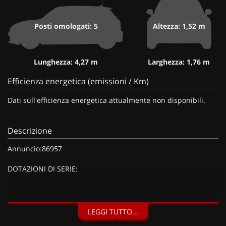
Posti omologati: 5
Altezza: 1,52 m
Lunghezza: 4,27 m
Larghezza: 1,76 m
Efficienza energetica (emissioni / Km)
Dati sull'efficienza energetica attualmente non disponibili.
Descrizione
Annuncio:86957
DOTAZIONI DI SERIE:
DOTAZIONI EXTRA:
LEGGI TUTTO...
Nero Perlato, Colore Deep Black perla, Climatizzatore