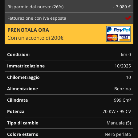
Risparmio dal nuovo: (26%)
- 7.089 €
Fatturazione con iva esposta
PRENOTALA ORA
Con un acconto di 200€
Condizioni
km 0
Immatricolazione
10/2025
Chilometraggio
10
Alimentazione
Benzina
Cilindrata
999 Cm³
Potenza
70 KW / 95 CV
Tipo di cambio
Manuale (5)
Colore esterno
Nero perlato