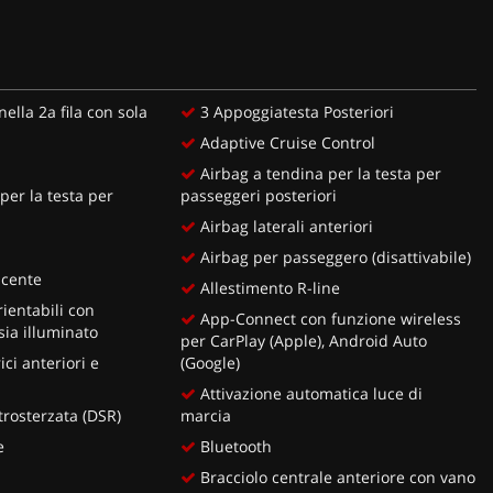
ella 2a fila con sola
3 Appoggiatesta Posteriori
Adaptive Cruise Control
Airbag a tendina per la testa per
per la testa per
passeggeri posteriori
i
Airbag laterali anteriori
Airbag per passeggero (disattivabile)
ucente
Allestimento R-line
ientabili con
App-Connect con funzione wireless
sia illuminato
per CarPlay (Apple), Android Auto
ici anteriori e
(Google)
Attivazione automatica luce di
trosterzata (DSR)
marcia
e
Bluetooth
Bracciolo centrale anteriore con vano