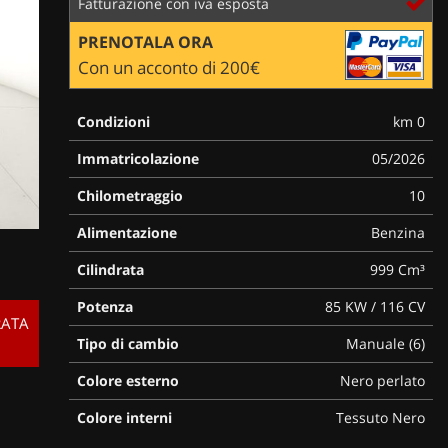
Fatturazione con iva esposta
PRENOTALA ORA
Con un acconto di 200€
Condizioni
km 0
Immatricolazione
05/2026
Chilometraggio
10
Alimentazione
Benzina
Cilindrata
999 Cm³
Potenza
85 KW / 116 CV
RATA
Tipo di cambio
Manuale (6)
Colore esterno
Nero perlato
Colore interni
Tessuto Nero