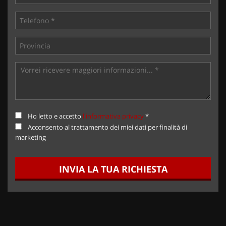
Ho letto e accetto
l'informativa privacy
*
Acconsento al trattamento dei miei dati per finalità di
marketing
INVIA LA TUA RICHIESTA