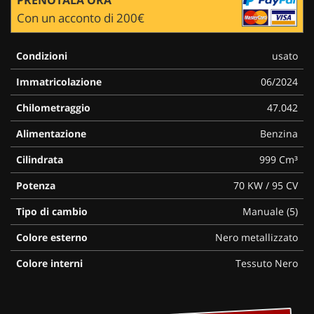
Con un acconto di 200€
Condizioni
usato
Immatricolazione
06/2024
Chilometraggio
47.042
Alimentazione
Benzina
Cilindrata
999 Cm³
Potenza
70 KW / 95 CV
Tipo di cambio
Manuale (5)
Colore esterno
Nero metallizzato
Colore interni
Tessuto Nero