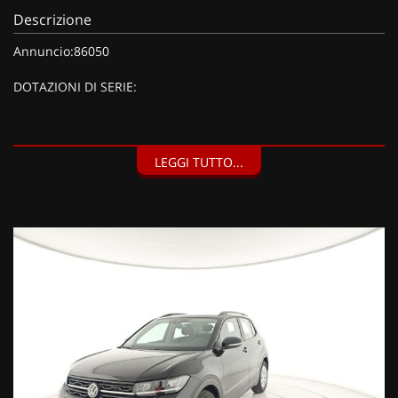
Descrizione
Annuncio:86050
DOTAZIONI DI SERIE:
DOTAZIONI EXTRA:
LEGGI TUTTO...
Colore perlato Deep Black (570 EUR),