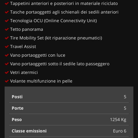
Tappetini anteriori e posteriori in materiale riciclato
Tasche portaoggetti agli schienali dei sedili anteriori
Tecnologia OCU (Online Connectivity Unit)
Tetto panorama
Tire Mobility Set (kit riparazione pneumatici)
Travel Assist
Vano portaoggetti con luce
Vano portaoggetti sotto il sedile lato passeggero
Vetri atermici
Volante multifunzione in pelle
Posti
5
Porte
5
Peso
1254 Kg
Classe emissioni
Euro 6