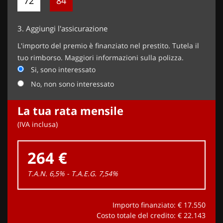
72
84
3.
Aggiungi l'assicurazione
L'importo del premio è finanziato nel prestito. Tutela il
tuo rimborso. Maggiori informazioni sulla polizza.
Si, sono interessato
No, non sono interessato
La tua rata mensile
(IVA inclusa)
264 €
T.A.N. 6,5% - T.A.E.G.
7,54
%
Importo finanziato: €
17.550
Costo totale del credito: €
22.143