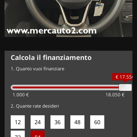
Calcola il finanziamento
1.
Quanto vuoi finanziare
€ 17.550
1.000 €
18.050 €
2.
Quante rate desideri
12
24
36
48
60