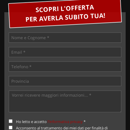
SCOPRI L'OFFERTA
PER AVERLA SUBITO TUA!
Ho letto e accetto
l'informativa privacy
*
Acconsento al trattamento dei miei dati per finalità di