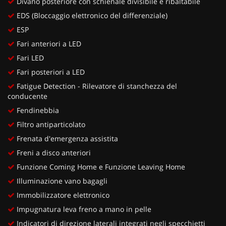
Divano posteriore con schienale divisibile e ribaltabile
EDS (Bloccaggio elettronico del differenziale)
ESP
Fari anteriori a LED
Fari LED
Fari posteriori a LED
Fatigue Detection - Rilevatore di stanchezza del
conducente
Fendinebbia
Filtro antiparticolato
Frenata d'emergenza assistita
Freni a disco anteriori
Funzione Coming Home e Funzione Leaving Home
Illuminazione vano bagagli
Immobilizzatore elettronico
Impugnatura leva freno a mano in pelle
Indicatori di direzione laterali integrati negli specchietti