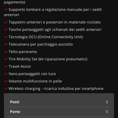
pagamento)
Supporto lombare a regolazione manuale per i sedili
anteriori
Tappetini anteriori e posteriori in materiale riciclato
Tasche portaoggetti agli schienali dei sedili anteriori
Tecnologia OCU (Online Connectivity Unit)
Telecamera per parcheggio assistito
Tetto panorama
Tire Mobility Set (kit riparazione pneumatici)
Travel Assist
Vano portaoggetti con luce
Volante multifunzione in pelle
Wireless charging - ricarica induttiva per smartphone
Posti
5
Porte
5