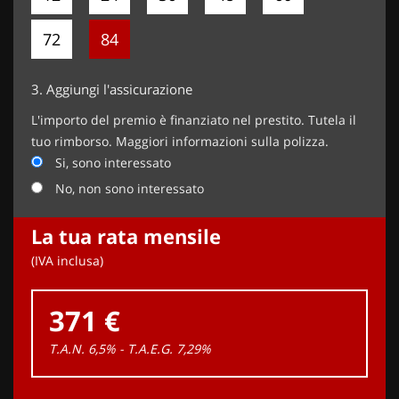
72
84
3.
Aggiungi l'assicurazione
L'importo del premio è finanziato nel prestito. Tutela il
tuo rimborso. Maggiori informazioni sulla polizza.
Si, sono interessato
No, non sono interessato
La tua rata mensile
(IVA inclusa)
371 €
T.A.N. 6,5% - T.A.E.G.
7,29
%