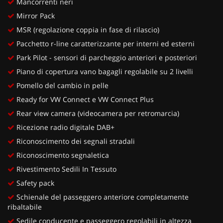
Mancorrenti neri
Mirror Pack
MSR (regolazione coppia in fase di rilascio)
Pacchetto r-line caratterizzante per interni ed esterni
Park Pilot - sensori di parcheggio anteriori e posteriori
Piano di copertura vano bagagli regolabile su 2 livelli
Pomello del cambio in pelle
Ready for VW Connect e VW Connect Plus
Rear view camera (videocamera per retromarcia)
Ricezione radio digitale DAB+
Riconoscimento dei segnali stradali
Riconoscimento segnaletica
Rivestimento Sedili In Tessuto
Safety pack
Schienale del passeggero anteriore completamente
ribaltabile
Sedile conducente e passeggero regolabili in altezza