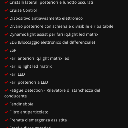
Cristalli laterali posteriori e lunotto oscurati
Cruise Control
Dispositivo antiavviamento elettronico
Divano posteriore con schienale divisibile e ribaltabile
Dynamic light assist per fari iq.light led matrix
EDS (Bloccaggio elettronico del differenziale)
ESP
Fari anteriori iq.light matrix led
Fari iq.light led matrix
Fari LED
Fari posteriori a LED
Fatigue Detection - Rilevatore di stanchezza del
conducente
Fendinebbia
Filtro antiparticolato
Frenata d'emergenza assistita
Freni a disco anteriori