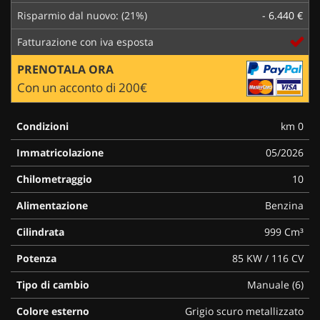
Risparmio dal nuovo: (21%)
- 6.440 €
Fatturazione con iva esposta
PRENOTALA ORA
Con un acconto di 200€
Condizioni
km 0
Immatricolazione
05/2026
Chilometraggio
10
Alimentazione
Benzina
Cilindrata
999 Cm³
Potenza
85 KW / 116 CV
Tipo di cambio
Manuale (6)
Colore esterno
Grigio scuro metallizzato