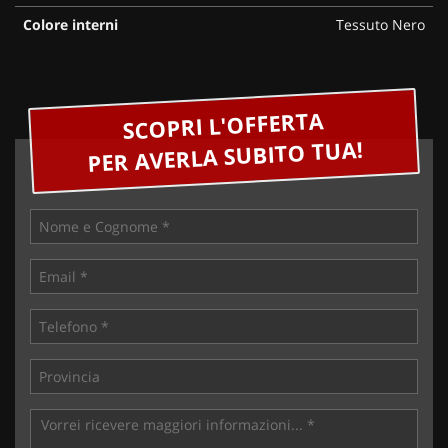
Colore interni
Tessuto Nero
SCOPRI L'OFFERTA
PER AVERLA SUBITO TUA!