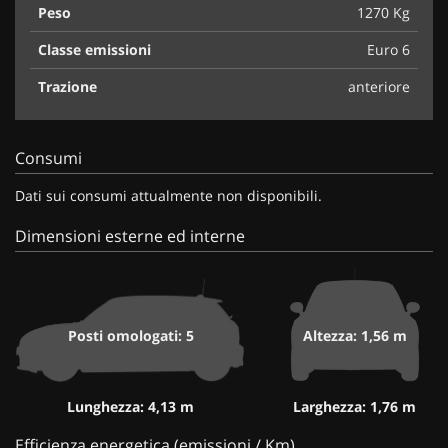
Peso
1270 Kg
Classe emissioni
Euro 6
Trazione
anteriore
Consumi
Dati sui consumi attualmente non disponibili.
Dimensioni esterne ed interne
Posti omologati: 5
Altezza: 1,56 m
Lunghezza: 4,13 m
Larghezza: 1,76 m
Efficienza energetica (emissioni / Km)