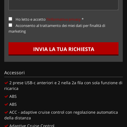
Ho letto e accetto
l'informativa privacy
*
Acconsento al trattamento dei miei dati per finalità di
marketing
INVIA LA TUA RICHIESTA
Accessori
2 prese USB-c anteriori e 2 nella 2a fila con sola funzione di
ricarica
ABS
ABS
ACC - adaptive cruise control con regolazione automatica
della distanza
Adaptive Cruise Control