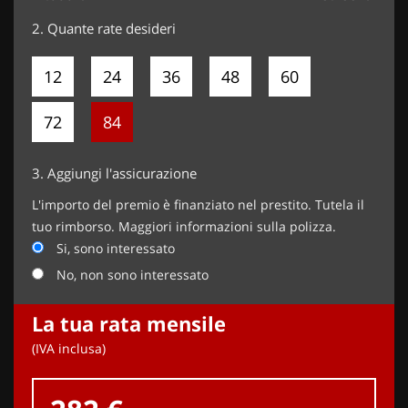
2.
Quante rate desideri
12
24
36
48
60
72
84
3.
Aggiungi l'assicurazione
L'importo del premio è finanziato nel prestito. Tutela il
tuo rimborso. Maggiori informazioni sulla polizza.
Si, sono interessato
No, non sono interessato
La tua rata mensile
(IVA inclusa)