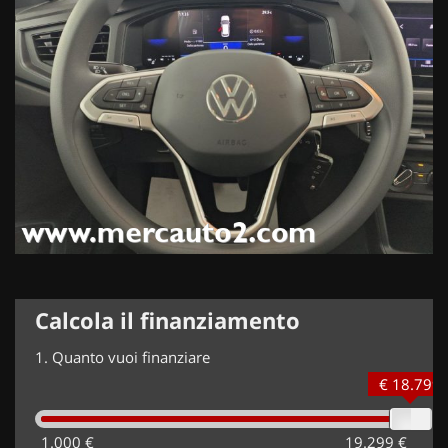
Calcola il finanziamento
1.
Quanto vuoi finanziare
€ 18.799
1.000 €
19.299 €