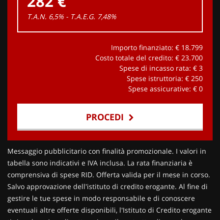
282 €
T.A.N. 6,5% - T.A.E.G.
7,48
%
Importo finanziato: €
18.799
Costo totale del credito: €
23.700
Spese di incasso rata: €
3
Spese istruttoria: €
250
Spese assicurative: €
0
PROCEDI
Contattaci
Messaggio pubblicitario con finalità promozionale. I valori in
tabella sono indicativi e IVA inclusa. La rata finanziaria è
comprensiva di spese RID. Offerta valida per il mese in corso.
Salvo approvazione dell'istituto di credito erogante. Al fine di
gestire le tue spese in modo responsabile e di conoscere
eventuali altre offerte disponibili, l'Istituto di Credito erogante