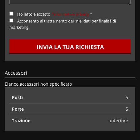
Ho letto e accetto
l'informativa privacy
*
Acconsento al trattamento dei miei dati per finalità di
marketing
INVIA LA TUA RICHIESTA
Accessori
Elenco accessori non specificato
Posti
5
Porte
5
Trazione
anteriore