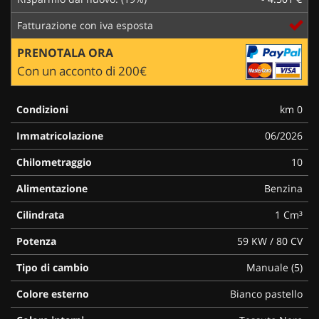
Fatturazione con iva esposta
PRENOTALA ORA
Con un acconto di 200€
Condizioni
km 0
Immatricolazione
06/2026
Chilometraggio
10
Alimentazione
Benzina
Cilindrata
1 Cm³
Potenza
59 KW / 80 CV
Tipo di cambio
Manuale (5)
Colore esterno
Bianco pastello