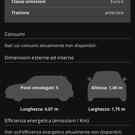
Classe emissioni
Euro 6
Trazione
anteriore
Consumi
Dati sui consumi attualmente non disponibili.
Dimensioni esterne ed interne
Posti omologati: 5
Altezza: 1,45 m
Lunghezza: 4,07 m
Larghezza: 1,75 m
Efficienza energetica (emissioni / Km)
Dati sull'efficienza energetica attualmente non disponibili.