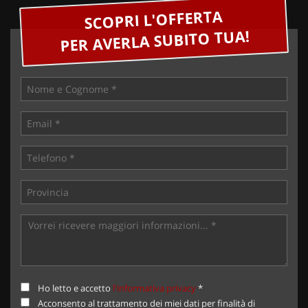
SCOPRI L'OFFERTA
PER AVERLA SUBITO TUA!
Ho letto e accetto
l'informativa privacy
*
Acconsento al trattamento dei miei dati per finalità di