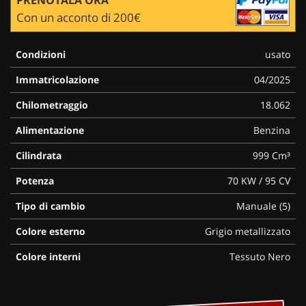
Con un acconto di 200€
Condizioni
usato
Immatricolazione
04/2025
Chilometraggio
18.062
Alimentazione
Benzina
Cilindrata
999 Cm³
Potenza
70 KW / 95 CV
Tipo di cambio
Manuale (5)
Colore esterno
Grigio metallizzato
Colore interni
Tessuto Nero