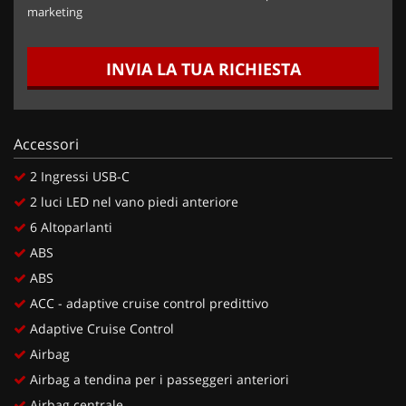
marketing
INVIA LA TUA RICHIESTA
Accessori
2 Ingressi USB-C
2 luci LED nel vano piedi anteriore
6 Altoparlanti
ABS
ABS
ACC - adaptive cruise control predittivo
Adaptive Cruise Control
Airbag
Airbag a tendina per i passeggeri anteriori
Airbag centrale