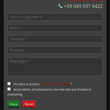
+39 049 597 4422
Ho letto e accetto
l'informativa privacy
*
Acconsento al trattamento dei miei dati per finalità di
marketing