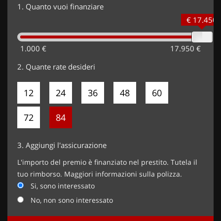
1.
Quanto vuoi finanziare
€ 17.450
1.000 €
17.950 €
2.
Quante rate desideri
12
24
36
48
60
72
84
3.
Aggiungi l'assicurazione
L'importo del premio è finanziato nel prestito. Tutela il
tuo rimborso. Maggiori informazioni sulla polizza.
Si, sono interessato
No, non sono interessato