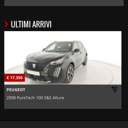
ULTIMI ARRIVI
€ 17.350
€
PEUGEOT
2008 PureTech 100 S&S Allure