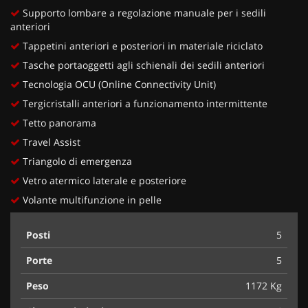
Supporto lombare a regolazione manuale per i sedili
anteriori
Tappetini anteriori e posteriori in materiale riciclato
Tasche portaoggetti agli schienali dei sedili anteriori
Tecnologia OCU (Online Connectivity Unit)
Tergicristalli anteriori a funzionamento intermittente
Tetto panorama
Travel Assist
Triangolo di emergenza
Vetro atermico laterale e posteriore
Volante multifunzione in pelle
Posti
5
Porte
5
Peso
1172 Kg