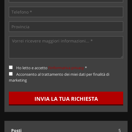
Ho letto e accetto
l'informativa privacy
*
Acconsento al trattamento dei miei dati per finalità di
marketing
INVIA LA TUA RICHIESTA
Posti
5