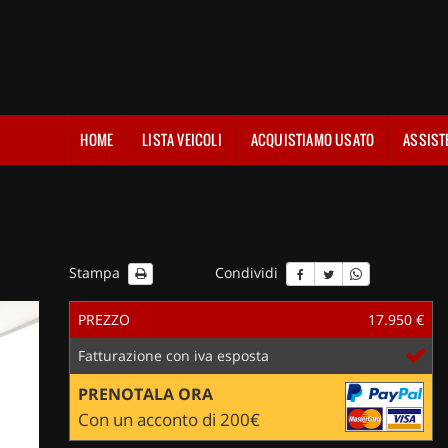
HOME
LISTA VEICOLI
ACQUISTIAMO USATO
ASSIST
Stampa
Condividi
PREZZO
17.950 €
Fatturazione con iva esposta
PRENOTALA ORA
Con un acconto di 200€