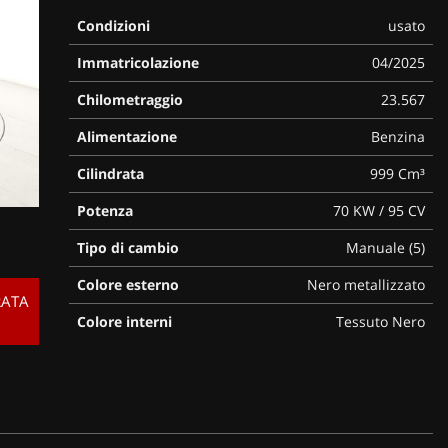
Condizioni
usato
Immatricolazione
04/2025
Chilometraggio
23.567
Alimentazione
Benzina
Cilindrata
999 Cm³
Potenza
70 KW / 95 CV
Tipo di cambio
Manuale (5)
Colore esterno
Nero metallizzato
RATA
Colore interni
Tessuto Nero