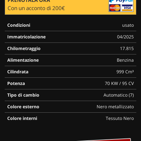
Con un acconto di 200€
Condizioni
usato
Immatricolazione
04/2025
Chilometraggio
17.815
Alimentazione
Benzina
Cilindrata
999 Cm³
Potenza
70 KW / 95 CV
Tipo di cambio
Automatico (7)
Colore esterno
Nero metallizzato
Colore interni
Tessuto Nero