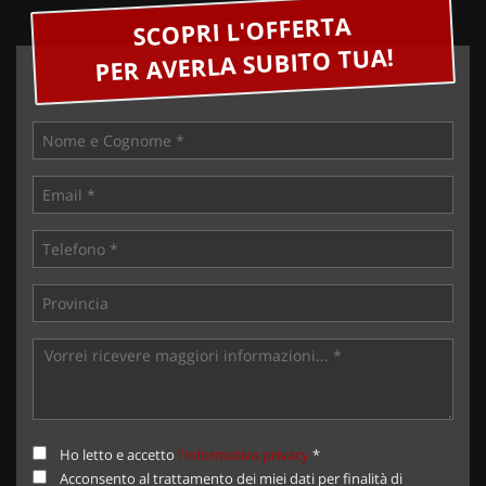
SCOPRI L'OFFERTA
PER AVERLA SUBITO TUA!
Ho letto e accetto
l'informativa privacy
*
Acconsento al trattamento dei miei dati per finalità di