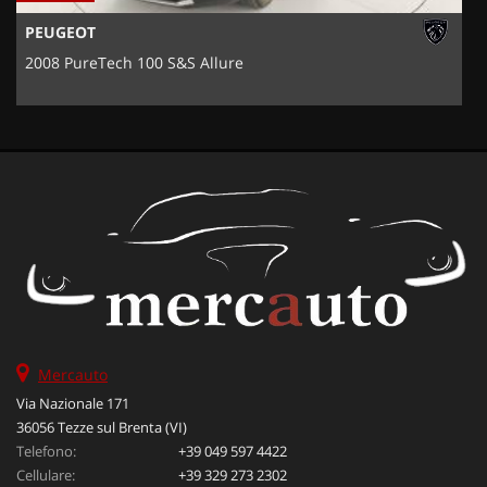
PEUGEOT
2008 PureTech 100 S&S Allure
Mercauto
Via Nazionale 171
36056 Tezze sul Brenta (VI)
Telefono:
+39 049 597 4422
Cellulare:
+39 329 273 2302