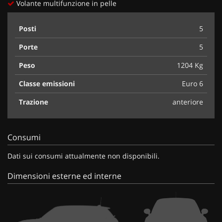
Volante multifunzione in pelle
Posti
5
Porte
5
Peso
1204 Kg
Classe emissioni
Euro 6
Trazione
anteriore
Consumi
Dati sui consumi attualmente non disponibili.
Dimensioni esterne ed interne