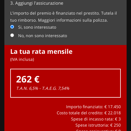
3.
Aggiungi l'assicurazione
L'importo del premio è finanziato nel prestito. Tutela il
tuo rimborso. Maggiori informazioni sulla polizza.
Si, sono interessato
No, non sono interessato
La tua rata mensile
(IVA inclusa)
262 €
T.A.N. 6,5% - T.A.E.G.
7,54
%
Importo finanziato: €
17.450
Costo totale del credito: €
22.018
Spese di incasso rata: €
3
Spese istruttoria: €
250