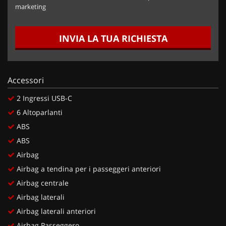
marketing
INVIA LA TUA RICHIESTA
Accessori
2 Ingressi USB-C
6 Altoparlanti
ABS
ABS
Airbag
Airbag a tendina per i passeggeri anteriori
Airbag centrale
Airbag laterali
Airbag laterali anteriori
Airbag Passeggero