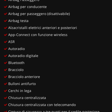
Airbag per conducente
Airbag per passeggero (disattivabile)
Airbag testa
Alzacristalli elettrici anteriori e posteriori
App-Connect con funzione wireless
ASR
Autoradio
Autoradio digitale
Bluetooth
Bracciolo
Bracciolo anteriore
Bulloni antifurto
Cerchi in lega
Chiusura centralizzata
Chiusura centralizzata con telecomando
Cintura di sicurezza a tre punti per il sedile posteriore