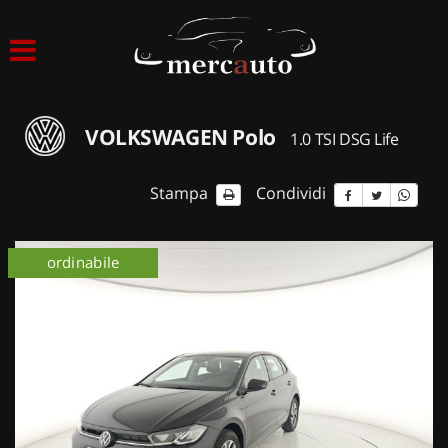
HOME
LISTA VEICOLI
VOLKSWAGEN Polo
1.0 TSI DSG Life
ACQUISTIAMO USATO
Stampa
Condividi
ASSISTENZA
ordinabile
NOLEGGIO AUTO
NOLEGGIO LUNGO TERMINE
NOLEGGIO BREVE TERMINE
CONTATTI