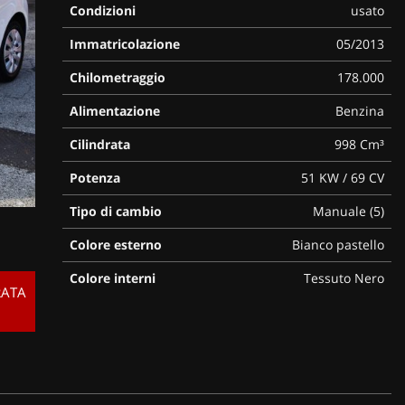
Condizioni
usato
Immatricolazione
05/2013
Chilometraggio
178.000
Alimentazione
Benzina
Cilindrata
998 Cm³
Potenza
51 KW / 69 CV
Tipo di cambio
Manuale (5)
Colore esterno
Bianco pastello
Colore interni
Tessuto Nero
RATA