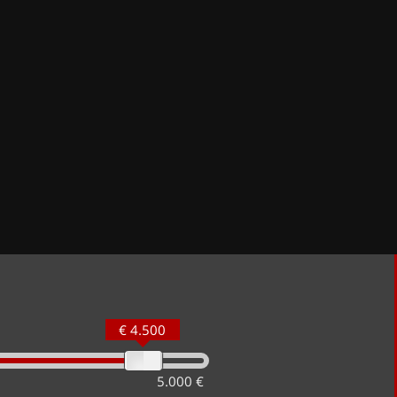
€ 4.500
5.000 €