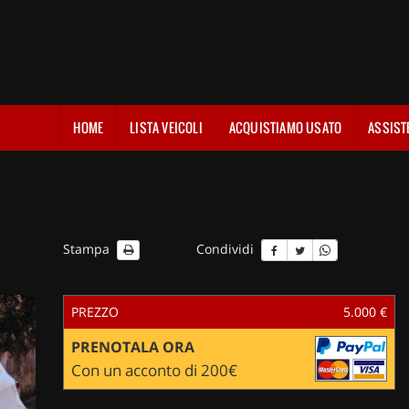
HOME
LISTA VEICOLI
ACQUISTIAMO USATO
ASSIST
Stampa
Condividi
PREZZO
5.000 €
PRENOTALA ORA
Con un acconto di 200€