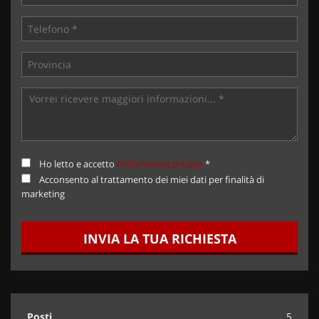
Ho letto e accetto
l'informativa privacy
*
Acconsento al trattamento dei miei dati per finalità di
marketing
INVIA LA TUA RICHIESTA
Posti
5