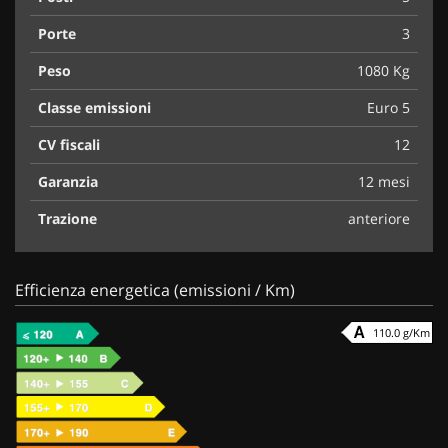
Porte
3
Peso
1080 Kg
Classe emissioni
Euro 5
CV fiscali
12
Garanzia
12 mesi
Trazione
anteriore
Efficienza energetica (emissioni / Km)
110.0 g/Km