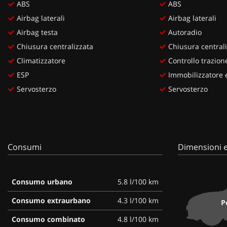
ABS
ABS
Airbag laterali
Airbag laterali
Airbag testa
Autoradio
Chiusura centralizzata
Chiusura centrali
Climatizzatore
Controllo trazion
ESP
Immobilizzatore e
Servosterzo
Servosterzo
Consumi
Dimensioni e
Consumo urbano
5.8 l/100 km
Consumo extraurbano
4.3 l/100 km
P
Consumo combinato
4.8 l/100 km