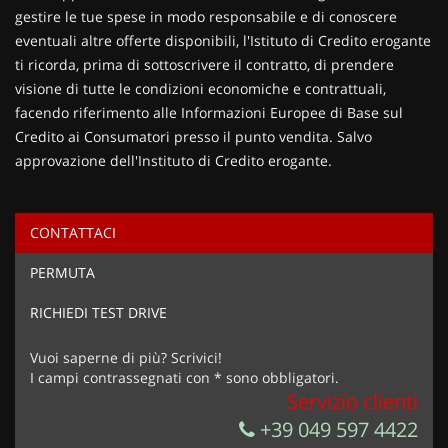
gestire le tue spese in modo responsabile e di conoscere
eventuali altre offerte disponibili, l'Istituto di Credito erogante
ti ricorda, prima di sottoscrivere il contratto, di prendere
visione di tutte le condizioni economiche e contrattuali,
facendo riferimento alle Informazioni Europee di Base sul
Credito ai Consumatori presso il punto vendita. Salvo
approvazione dell'Instituto di Credito erogante.
CONTATTACI
Ho letto e accetto
l'informativa privacy
*
PERMUTA
Acconsento al trattamento dei miei dati per finalità di
marketing
RICHIEDI TEST DRIVE
Invia la tua richiesta
Vuoi saperne di più? Scrivici!
I campi contrassegnati con * sono obbligatori.
Servizio clienti
+39 049 597 4422