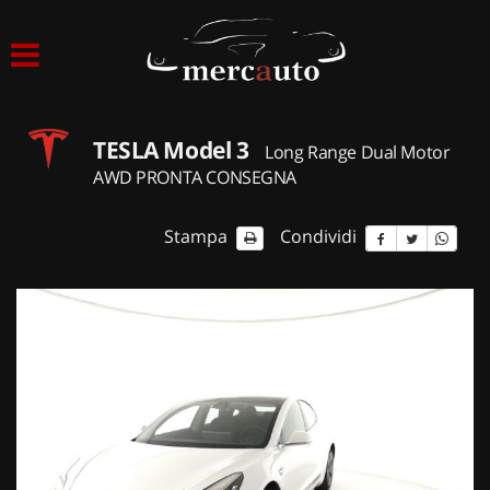
HOME
LISTA VEICOLI
TESLA Model 3
Long Range Dual Motor
ACQUISTIAMO USATO
AWD PRONTA CONSEGNA
ASSISTENZA
Stampa
Condividi
NOLEGGIO AUTO
NOLEGGIO LUNGO TERMINE
NOLEGGIO BREVE TERMINE
CONTATTI