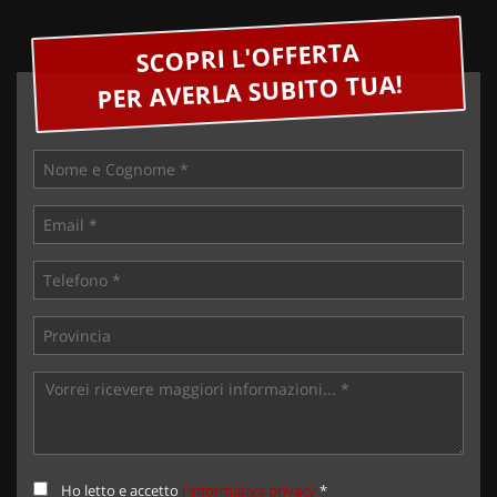
SCOPRI L'OFFERTA
PER AVERLA SUBITO TUA!
Ho letto e accetto
l'informativa privacy
*