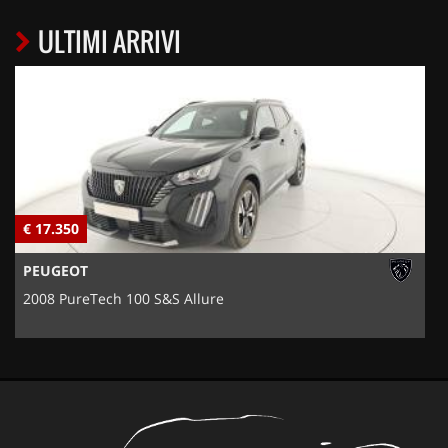
ULTIMI ARRIVI
€ 17.350
€
PEUGEOT
2008 PureTech 100 S&S Allure