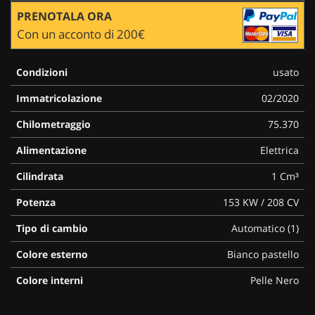
PRENOTALA ORA
Con un acconto di 200€
Condizioni
usato
Immatricolazione
02/2020
Chilometraggio
75.370
Alimentazione
Elettrica
Cilindrata
1 Cm³
Potenza
153 KW / 208 CV
Tipo di cambio
Automatico (1)
Colore esterno
Bianco pastello
Colore interni
Pelle Nero