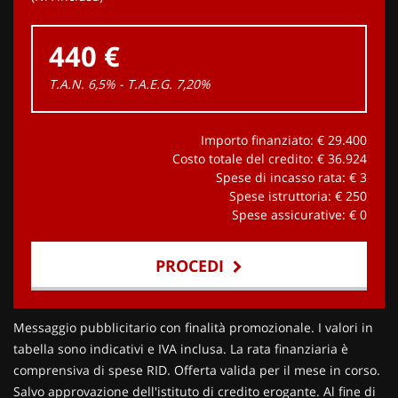
440 €
T.A.N. 6,5% - T.A.E.G.
7,20
%
Importo finanziato: €
29.400
Costo totale del credito: €
36.924
Spese di incasso rata: €
3
Spese istruttoria: €
250
Spese assicurative: €
0
PROCEDI
Contattaci
Messaggio pubblicitario con finalità promozionale. I valori in
tabella sono indicativi e IVA inclusa. La rata finanziaria è
comprensiva di spese RID. Offerta valida per il mese in corso.
Salvo approvazione dell'istituto di credito erogante. Al fine di