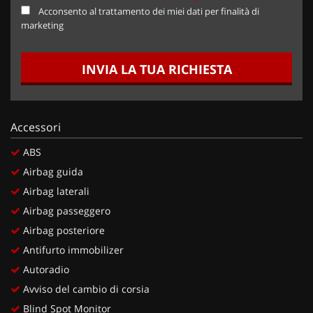
Acconsento al trattamento dei miei dati per finalità di
marketing
INVIA LA TUA RICHIESTA
Accessori
ABS
Airbag guida
Airbag laterali
Airbag passeggero
Airbag posteriore
Antifurto immobilizer
Autoradio
Avviso del cambio di corsia
Blind Spot Monitor