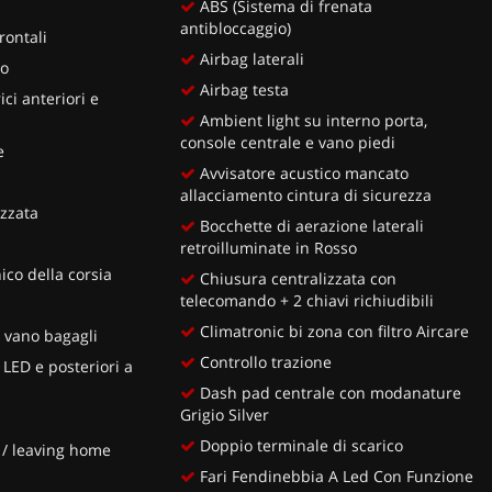
ABS (Sistema di frenata
antibloccaggio)
rontali
Airbag laterali
ro
Airbag testa
ici anteriori e
Ambient light su interno porta,
console centrale e vano piedi
e
Avvisatore acustico mancato
allacciamento cintura di sicurezza
zzata
Bocchette di aerazione laterali
retroilluminate in Rosso
ico della corsia
Chiusura centralizzata con
telecomando + 2 chiavi richiudibili
Climatronic bi zona con filtro Aircare
 vano bagagli
Controllo trazione
l LED e posteriori a
Dash pad centrale con modanature
Grigio Silver
Doppio terminale di scarico
/ leaving home
Fari Fendinebbia A Led Con Funzione