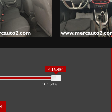
€ 16.450
16.950 €
4