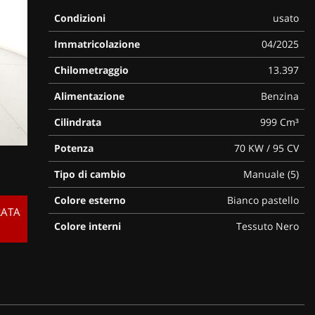
Condizioni
usato
Immatricolazione
04/2025
Chilometraggio
13.397
Alimentazione
Benzina
Cilindrata
999 Cm³
Potenza
70 KW / 95 CV
Tipo di cambio
Manuale (5)
Colore esterno
Bianco pastello
RATA
Colore interni
Tessuto Nero