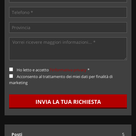
Ho letto e accetto
l'informativa privacy
*
Acconsento al trattamento dei miei dati per finalità di
marketing
INVIA LA TUA RICHIESTA
Posti
5