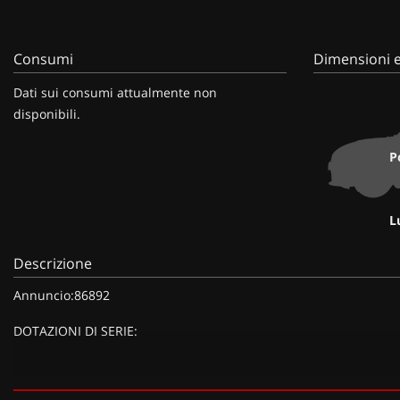
Consumi
Dimensioni e
Dati sui consumi attualmente non
disponibili.
P
L
Descrizione
Annuncio:86892
DOTAZIONI DI SERIE:
DOTAZIONI EXTRA: