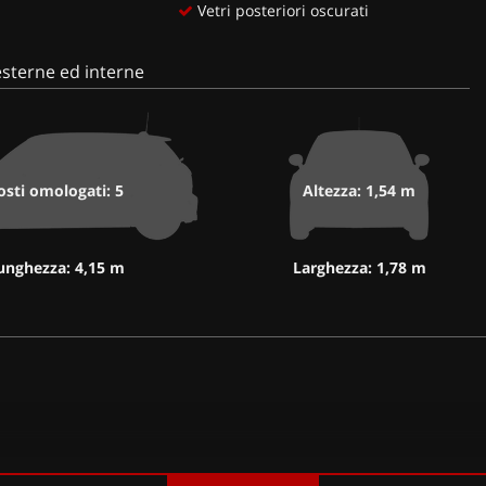
Vetri posteriori oscurati
sterne ed interne
osti omologati: 5
Altezza: 1,54 m
unghezza: 4,15 m
Larghezza: 1,78 m