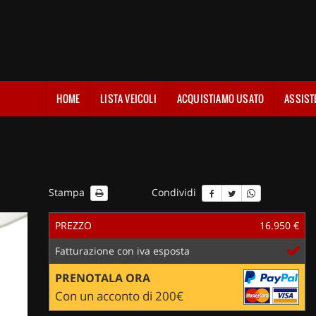
HOME
LISTA VEICOLI
ACQUISTIAMO USATO
ASSIST
Stampa
Condividi
PREZZO
16.950 €
Fatturazione con iva esposta
PRENOTALA ORA
Con un acconto di 200€