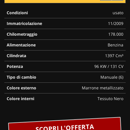
Condizioni
usato
Immatricolazione
11/2009
Chilometraggio
178.000
Alimentazione
Benzina
Cilindrata
1397 Cm³
Potenza
96 KW / 131 CV
Tipo di cambio
Manuale (6)
Colore esterno
Marrone metallizzato
Colore interni
Tessuto Nero
SCOPRI L'OFFERTA