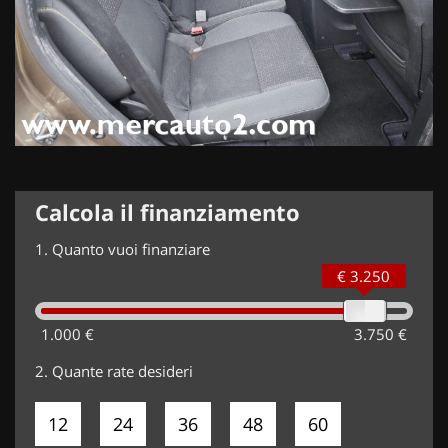
Calcola il finanziamento
1.
Quanto vuoi finanziare
€ 3.250
1.000 €
3.750 €
2.
Quante rate desideri
12
24
36
48
60