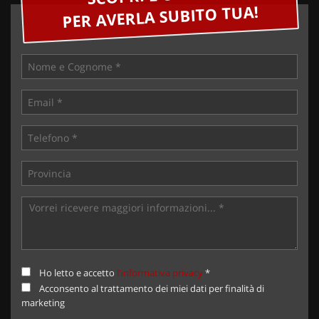
PER AVERLA SUBITO TUA!
Ho letto e accetto
l'informativa privacy
*
Acconsento al trattamento dei miei dati per finalità di
marketing