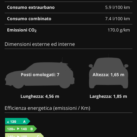
Consumo extraurbano
5.9 l/100 km
Consumo combinato
7.4 l/100 km
Emissioni CO
170.0 g/km
2
Dimensioni esterne ed interne
Posti omologati: 7
Altezza: 1,65 m
Lunghezza: 4,56 m
Larghezza: 1,85 m
Efficienza energetica (emissioni / Km)