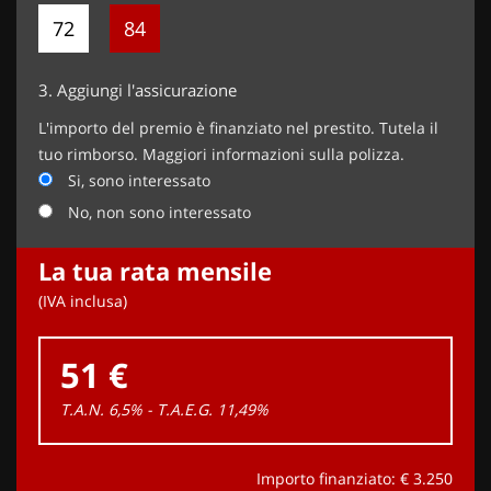
72
84
3.
Aggiungi l'assicurazione
L'importo del premio è finanziato nel prestito. Tutela il
tuo rimborso. Maggiori informazioni sulla polizza.
Si, sono interessato
No, non sono interessato
La tua rata mensile
(IVA inclusa)
51 €
T.A.N. 6,5% - T.A.E.G.
11,49
%
Importo finanziato: €
3.250