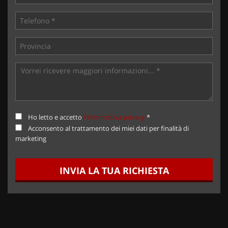
Ho letto e accetto
l'informativa privacy
*
Acconsento al trattamento dei miei dati per finalità di
marketing
INVIA LA TUA RICHIESTA