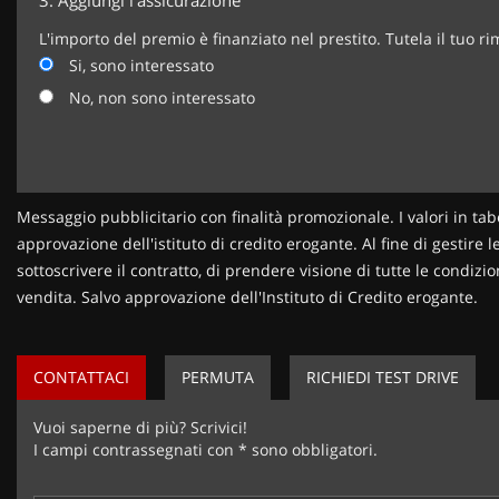
3.
Aggiungi l'assicurazione
L'importo del premio è finanziato nel prestito. Tutela il tuo r
Si, sono interessato
No, non sono interessato
Messaggio pubblicitario con finalità promozionale. I valori in tab
approvazione dell'istituto di credito erogante. Al fine di gestire 
sottoscrivere il contratto, di prendere visione di tutte le condi
vendita. Salvo approvazione dell'Instituto di Credito erogante.
CONTATTACI
PERMUTA
RICHIEDI TEST DRIVE
Vuoi saperne di più? Scrivici!
I campi contrassegnati con * sono obbligatori.