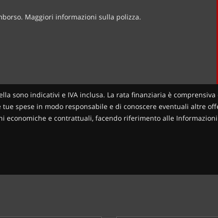
imborso. Maggiori informazioni sulla polizza.
ella sono indicativi e IVA inclusa. La rata finanziaria è comprensiva 
le tue spese in modo responsabile e di conoscere eventuali altre offer
zioni economiche e contrattuali, facendo riferimento alle Informazio