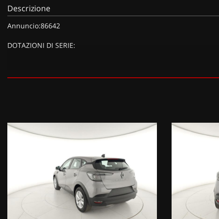
Descrizione
Annuncio:86642
DOTAZIONI DI SERIE:
DOTAZIONI EXTRA:
Grigio Scuro Metallizzato, Vernice metallizzata Grigio Cassiopea 