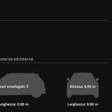
sterne ed interne
osti omologati: 5
Altezza: 0,00 m
unghezza: 0,00 m
Larghezza: 0,00 m