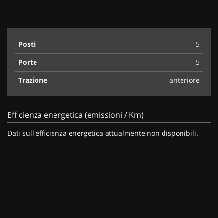
Posti
5
Porte
5
Trazione
anteriore
Efficienza energetica (emissioni / Km)
Dati sull'efficienza energetica attualmente non disponibili.