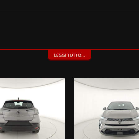
LEGGI TUTTO...
(950 EUR),