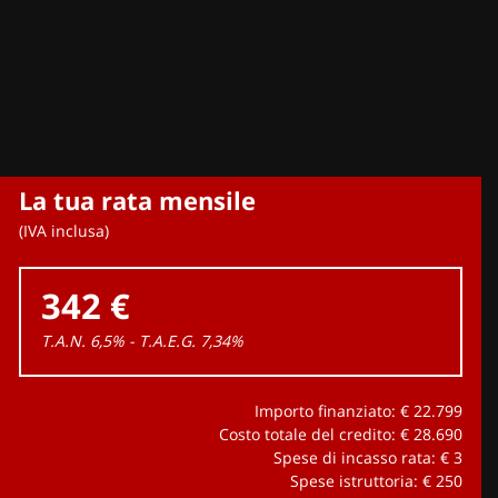
La tua rata mensile
(IVA inclusa)
342 €
T.A.N. 6,5% - T.A.E.G.
7,34
%
Importo finanziato: €
22.799
Costo totale del credito: €
28.690
Spese di incasso rata: €
3
Spese istruttoria: €
250