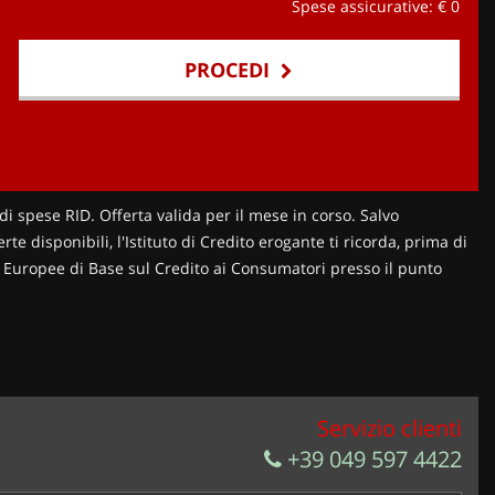
Spese assicurative: €
0
PROCEDI
di spese RID. Offerta valida per il mese in corso. Salvo
te disponibili, l'Istituto di Credito erogante ti ricorda, prima di
ni Europee di Base sul Credito ai Consumatori presso il punto
Servizio clienti
+39 049 597 4422