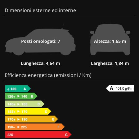
Dimensioni esterne ed interne
Posti omologati: 7
Altezza: 1,65 m
Lunghezza: 4,64 m
Larghezza: 1,84 m
Efficienza energetica (emissioni / Km)
101.0 g/Km