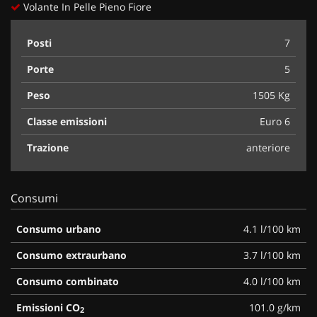
Volante In Pelle Pieno Fiore
Posti
7
Porte
5
Peso
1505 Kg
Classe emissioni
Euro 6
Trazione
anteriore
Consumi
Consumo urbano
4.1 l/100 km
Consumo extraurbano
3.7 l/100 km
Consumo combinato
4.0 l/100 km
Emissioni CO
101.0 g/km
2