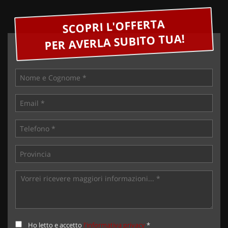
SCOPRI L'OFFERTA
PER AVERLA SUBITO TUA!
Ho letto e accetto
l'informativa privacy
*