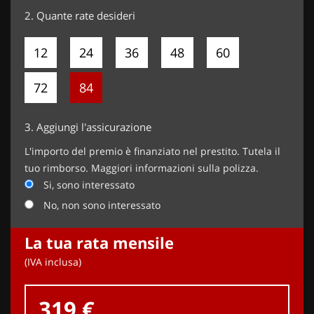
2.
Quante rate desideri
12
24
36
48
60
72
84
3.
Aggiungi l'assicurazione
L'importo del premio è finanziato nel prestito. Tutela il
tuo rimborso. Maggiori informazioni sulla polizza.
Si, sono interessato
No, non sono interessato
La tua rata mensile
(IVA inclusa)
319 €