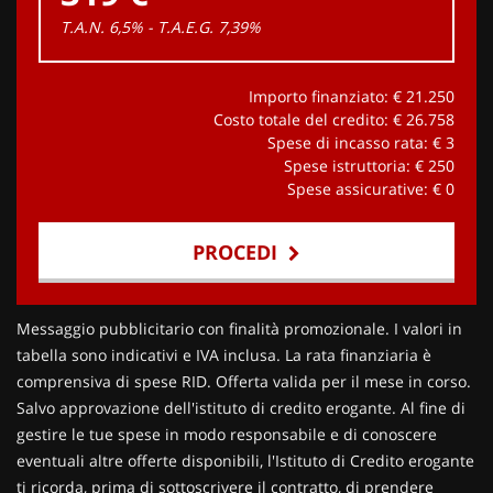
T.A.N. 6,5% - T.A.E.G.
7,39
%
Importo finanziato: €
21.250
Costo totale del credito: €
26.758
Spese di incasso rata: €
3
Spese istruttoria: €
250
Spese assicurative: €
0
PROCEDI
Contattaci
Messaggio pubblicitario con finalità promozionale. I valori in
tabella sono indicativi e IVA inclusa. La rata finanziaria è
comprensiva di spese RID. Offerta valida per il mese in corso.
Salvo approvazione dell'istituto di credito erogante. Al fine di
gestire le tue spese in modo responsabile e di conoscere
eventuali altre offerte disponibili, l'Istituto di Credito erogante
ti ricorda, prima di sottoscrivere il contratto, di prendere