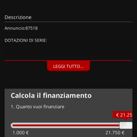
Descrizione
Annuncio:87518
DOTAZIONI DI SERIE:
DOTAZIONI EXTRA:
LEGGI TUTTO...
Tinta metallizzata (750 EUR),
Calcola il finanziamento
1.
Quanto vuoi finanziare
€ 21.250
1.000 €
21.750 €