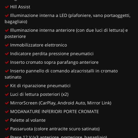
Hill Assist
Illuminazione interna a LED (plafoniere, vano portaoggetti,
bagagliaio)
Illuminazione interna anteriore (con due luci di lettura) e
posteriore
Immobilizzatore elettronico
Indicatore perdita pressione pneumatici
Inserto cromato sopra parafango anteriore
Inserto pannello di comando alzacristalli in cromato
satinato
Kit di riparazione pneumatici
Luci di lettura posteriori (x2)
MirrorScreen (CarPlay, Android Auto, Mirror Link)
MODANATURE INFERIORI PORTE CROMATE
Palette al volante
Passaruota (colore antracite scuro satinato)
Prese 12 V (x3 anteriore, posteriore, bagagliaio)