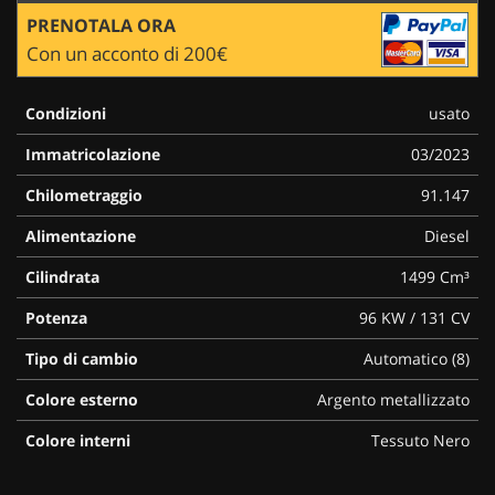
PRENOTALA ORA
Con un acconto di 200€
Condizioni
usato
Immatricolazione
03/2023
Chilometraggio
91.147
Alimentazione
Diesel
Cilindrata
1499 Cm³
Potenza
96 KW / 131 CV
Tipo di cambio
Automatico (8)
Colore esterno
Argento metallizzato
Colore interni
Tessuto Nero